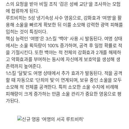
스의 요청을 받아 비밀 조직 '검은 성배 교단'을 조사하는 모험
에 합류하게 된다.
루트비히는 5성 냉기속성 사수 영웅으로, 강화효과 '여명'을 활
용해 소울을 빠르게 확보한 뒤 이를 소모해 강력한 광역 피해를
입히는 것이 특징이다.
핵심 능력인 '여명'은 3스킬 '백야' 사용 시 발동된다. 여명 상태
에서는 소울 획득량이 100% 증가하며, 공격 후 일정 확률로 적
을 기절시킨다. 또한 백야는 적 전체의 강화효과 2개를 해제하
고 약화효과를 부여하는 동시에 자신에게 보호막을 생성해 생
존력까지 높여준다.
1스킬 '달빛'도 여명 상태에서 추가 효과가 발동된다. 적을 공격
할 때 자동으로 '단죄의 빛'이 연계되며, 보유 중인 소울을 모두
소모해 적 전체를 공격한다. 특히 소모한 소울 수치에 비례해
피해량이 크게 증가하는 만큼 소울 관리가 중요한 영웅으로 평
가된다.