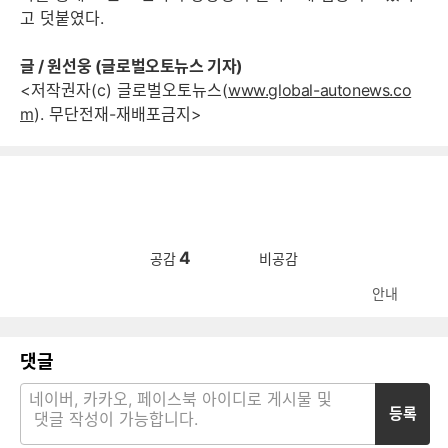
고 덧붙였다.
글 / 원선웅 (글로벌오토뉴스 기자)
<저작권자(c) 글로벌오토뉴스(
www.global-autonews.co
m
). 무단전재-재배포금지>
4
공감
비공감
안내
댓글
등록