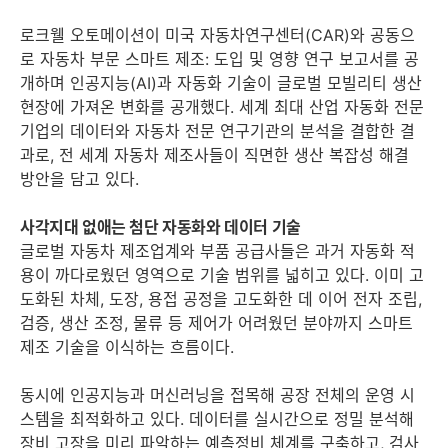
로크웰 오토메이션이 미국 자동차연구센터(CAR)와 공동으
로 자동차 부문 스마트 제조: 도입 및 영향 연구 보고서를 공
개하며 인공지능(AI)과 자동화 기술이 글로벌 모빌리티 생산
현장에 가져온 변화를 공개했다. 세계 최대 산업 자동화 전문
기업의 데이터와 자동차 전문 연구기관의 분석을 결합한 결
과로, 전 세계 자동차 제조사들이 직면한 생산 복잡성 해결
방안을 담고 있다.
사각지대 없애는 첨단 자동화와 데이터 기술
글로벌 자동차 제조업계와 부품 공급사들은 과거 자동화 적
용이 까다로웠던 영역으로 기술 범위를 넓히고 있다. 이미 고
도화된 차체, 도장, 용접 공정을 고도화한 데 이어 전자 조립,
검증, 생산 조정, 물류 등 제어가 어려웠던 분야까지 스마트
제조 기술을 이식하는 흐름이다.
동시에 인공지능과 머신러닝을 접목해 공장 전체의 운영 시
스템을 최적화하고 있다. 데이터를 실시간으로 정밀 분석해
장비 고장을 미리 파악하는 예측정비 체계를 구축하고, 검사