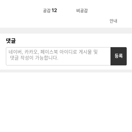
12
공감
비공감
안내
댓글
등록