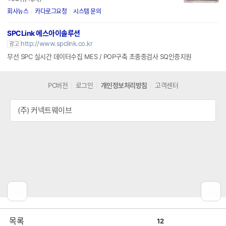
회사뉴스
카다로그요청
시스템 문의
SPCLink 에스아이솔루션
http://www.spclink.co.kr
광고
무선 SPC 실시간 데이터수집 MES / POP구축 초중종검사 SQ인증지원
PC버전
로그인
개인정보처리방침
고객센터
(주) 커넥트웨이브
공
비
목록
12