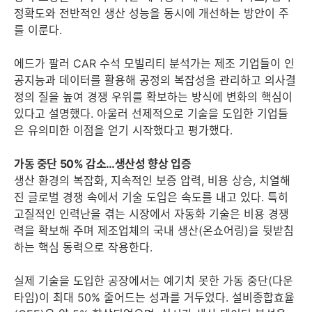
정확도와 전반적인 생산 성능을 동시에 개선하는 방안이 주
를 이룬다.
에드가 팔러 CAR 수석 모빌리티 분석가는 제조 기업들이 인
공지능과 데이터를 활용해 공정의 복잡성을 관리하고 의사결
정의 질을 높여 경쟁 우위를 확보하는 방식에 변화의 핵심이
있다고 설명했다. 아울러 선제적으로 기술을 도입한 기업들
은 유의미한 이점을 얻기 시작했다고 평가했다.
가동 중단 50% 감소…생산성 향상 입증
생산 환경의 복잡화, 지속적인 보증 압력, 비용 상승, 치열해
진 글로벌 경쟁 속에서 기술 도입은 속도를 내고 있다. 특히
고질적인 인력난을 겪는 시장에서 자동화 기술은 비용 경쟁
력을 확보해 주며 제조업체의 국내 생산(온쇼어링)을 뒷받침
하는 핵심 동력으로 작용한다.
실제 기술을 도입한 공장에서는 예기치 못한 가동 중단(다운
타임)이 최대 50% 줄어드는 성과를 거두었다. 설비종합효율