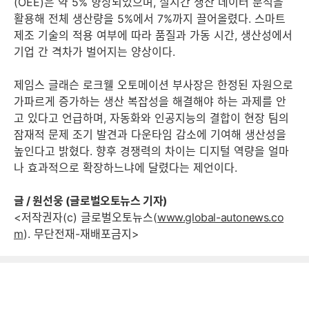
(OEE)은 약 5% 향상되었으며, 실시간 생산 데이터 분석을
활용해 전체 생산량을 5%에서 7%까지 끌어올렸다. 스마트
제조 기술의 적용 여부에 따라 품질과 가동 시간, 생산성에서
기업 간 격차가 벌어지는 양상이다.
제임스 글래슨 로크웰 오토메이션 부사장은 한정된 자원으로
가파르게 증가하는 생산 복잡성을 해결해야 하는 과제를 안
고 있다고 언급하며, 자동화와 인공지능의 결합이 현장 팀의
잠재적 문제 조기 발견과 다운타임 감소에 기여해 생산성을
높인다고 밝혔다. 향후 경쟁력의 차이는 디지털 역량을 얼마
나 효과적으로 확장하느냐에 달렸다는 제언이다.
글 / 원선웅 (글로벌오토뉴스 기자)
<저작권자(c) 글로벌오토뉴스(
www.global-autonews.co
m
). 무단전재-재배포금지>