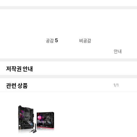
5
공감
비공감
안내
저작권 안내
관련 상품
1
/
1