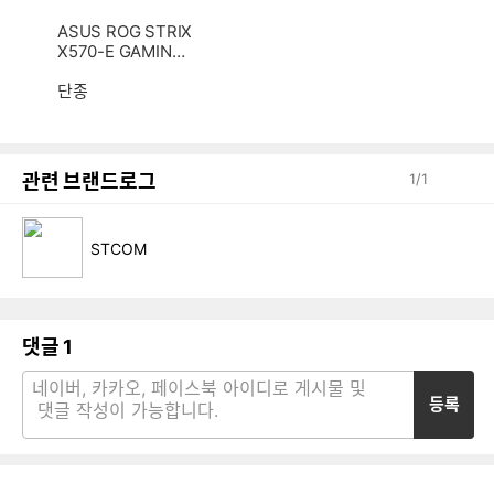
ASUS ROG STRIX
X570-E GAMING
WIFI II STCOM
단종
관련 브랜드로그
1
/
1
STCOM
댓글
1
등록