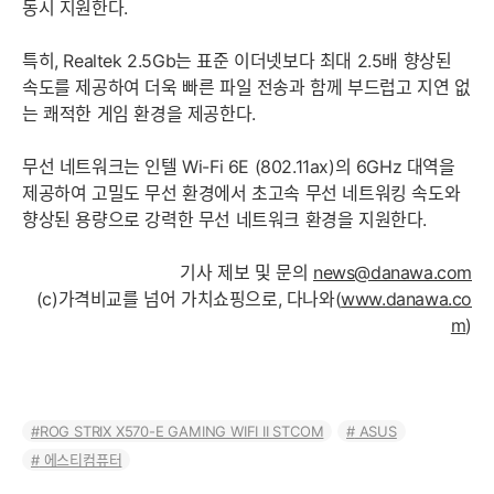
동시 지원한다.
특히, Realtek 2.5Gb는 표준 이더넷보다 최대 2.5배 향상된
속도를 제공하여 더욱 빠른 파일 전송과 함께 부드럽고 지연 없
는 쾌적한 게임 환경을 제공한다.
무선 네트워크는 인텔 Wi-Fi 6E (802.11ax)의 6GHz 대역을
제공하여 고밀도 무선 환경에서 초고속 무선 네트워킹 속도와
향상된 용량으로 강력한 무선 네트워크 환경을 지원한다.
기사 제보 및 문의
news@danawa.com
(c)가격비교를 넘어 가치쇼핑으로, 다나와(
www.danawa.co
m
)
ROG STRIX X570-E GAMING WIFI II STCOM
ASUS
에스티컴퓨터