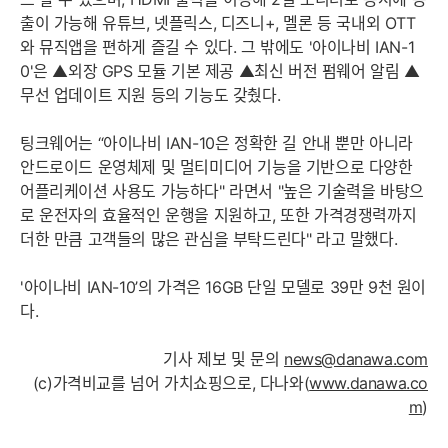
출이 가능해 유튜브, 넷플릭스, 디즈니+, 멜론 등 국내외 OTT
와 뮤직앱을 편하게 즐길 수 있다. 그 밖에도 '아이나비 IAN-1
0'은 ▲외장 GPS 모듈 기본 제공 ▲최신 버전 펌웨어 알림 ▲
무선 업데이트 지원 등의 기능도 갖췄다.
팅크웨어는 “아이나비 IAN-10은 정확한 길 안내 뿐만 아니라
안드로이드 운영체제 및 멀티미디어 기능을 기반으로 다양한
어플리케이션 사용도 가능하다" 라면서 "높은 기술력을 바탕으
로 운전자의 효율적인 운행을 지원하고, 또한 가격경쟁력까지
더한 만큼 고객들의 많은 관심을 부탁드린다" 라고 말했다.
'아이나비 IAN-10’의 가격은 16GB 단일 모델로 39만 9천 원이
다.
기사 제보 및 문의
news@danawa.com
(c)가격비교를 넘어 가치쇼핑으로, 다나와(
www.danawa.co
m
)