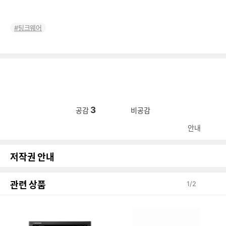
팅크웨어
3
공감
비공감
안내
저작권 안내
관련 상품
1
/
2