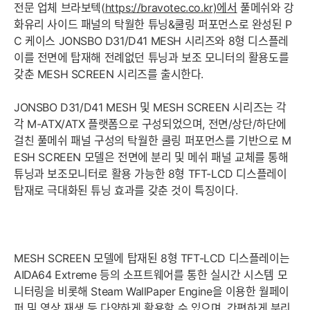
전문 업체 브라보텍(
https://bravotec.co.kr)에서
풀메쉬와 강
화유리 사이드 패널의 탁월한 튜닝&쿨링 퍼포먼스로 완성된 P
C 케이스 JONSBO D31/D41 MESH 시리즈와 8형 디스플레
이를 전면에 탑재해 전례없던 튜닝과 보조 모니터의 활용도를
갖춘 MESH SCREEN 시리즈를 출시한다.
JONSBO D31/D41 MESH 및 MESH SCREEN 시리즈는 각
각 M-ATX/ATX 플랫폼으로 구성되었으며, 전면/상단/하단에
걸친 풀메쉬 패널 구성의 탁월한 쿨링 퍼포먼스를 기반으로 M
ESH SCREEN 모델은 전면에 분리 및 메쉬 패널 교체를 통해
튜닝과 보조모니터로 활용 가능한 8형 TFT-LCD 디스플레이
탑재로 극대화된 튜닝 효과를 갖춘 것이 특징이다.
MESH SCREEN 모델에 탑재된 8형 TFT-LCD 디스플레이는
AIDA64 Extreme 등의 소프트웨어를 통한 실시간 시스템 모
니터링을 비롯해 Steam WallPaper Engine을 이용한 월페이
퍼 및 영상 재생 등 다양하게 활용할 수 있으며, 간편하게 분리