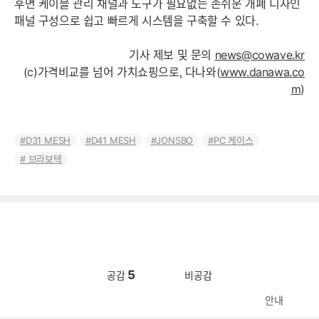
후면 케이블 관리 채널과 도구가 필요없는 손쉬운 개폐 디자인
패널 구성으로 쉽고 빠르게 시스템을 구축할 수 있다.
기사 제보 및 문의
news@cowave.kr
(c)가격비교를 넘어 가치쇼핑으로, 다나와(
www.danawa.co
m
)
D31 MESH
D41 MESH
JONSBO
PC 케이스
브라보텍
5
공감
비공감
안내