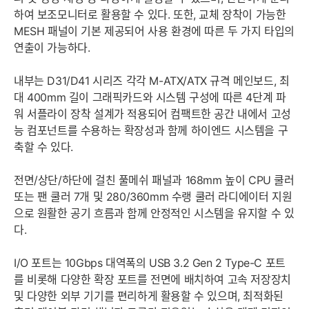
하여 보조모니터로 활용할 수 있다. 또한, 교체 장착이 가능한
MESH 패널이 기본 제공되어 사용 환경에 따른 두 가지 타입의
연출이 가능하다.
내부는 D31/D41 시리즈 각각 M-ATX/ATX 규격 메인보드, 최
대 400mm 길이 그래픽카드와 시스템 구성에 따른 4단계 파
워 서플라이 장착 설계가 적용되어 컴팩트한 공간 내에서 고성
능 컴포넌트를 수용하는 확장성과 함께 하이엔드 시스템을 구
축할 수 있다.
전면/상단/하단에 걸친 풀메쉬 패널과 168mm 높이 CPU 쿨러
또는 팬 쿨러 7개 및 280/360mm 수랭 쿨러 라디에이터 지원
으로 원활한 공기 흐름과 함께 안정적인 시스템을 유지할 수 있
다.
I/O 포트는 10Gbps 대역폭의 USB 3.2 Gen 2 Type-C 포트
를 비롯해 다양한 확장 포트를 전면에 배치하여 고속 저장장치
및 다양한 외부 기기를 편리하게 활용할 수 있으며, 최적화된