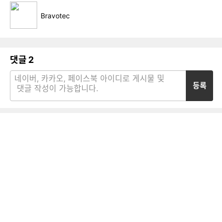
Bravotec
댓글
2
등록