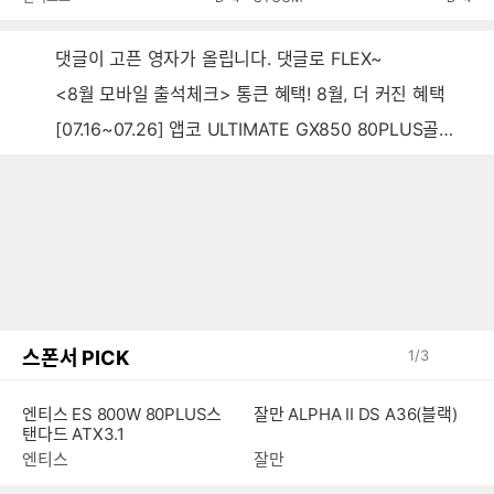
댓글이 고픈 영자가 올립니다. 댓글로 FLEX~
<8월 모바일 출석체크> 통큰 혜택! 8월, 더 커진 혜택
[07.16~07.26] 앱코 ULTIMATE GX850 80PLUS골드 풀모듈러 ATX3.0 블랙
스폰서 PICK
1
/
3
잘만 ALPHA II DS A36(블랙)
엔티스 ES 800W 80PLUS스
탠다드 ATX3.1
잘만