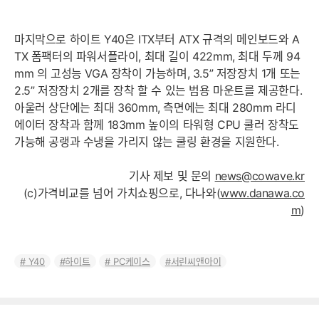
마지막으로 하이트 Y40은 ITX부터 ATX 규격의 메인보드와 A
TX 폼팩터의 파워서플라이, 최대 길이 422mm, 최대 두께 94
mm 의 고성능 VGA 장착이 가능하며, 3.5” 저장장치 1개 또는
2.5” 저장장치 2개를 장착 할 수 있는 범용 마운트를 제공한다.
아울러 상단에는 최대 360mm, 측면에는 최대 280mm 라디
에이터 장착과 함께 183mm 높이의 타워형 CPU 쿨러 장착도
가능해 공랭과 수냉을 가리지 않는 쿨링 환경을 지원한다.
기사 제보 및 문의
news@cowave.kr
(c)가격비교를 넘어 가치쇼핑으로, 다나와(
www.danawa.co
m
)
Y40
하이트
PC케이스
서린씨앤아이