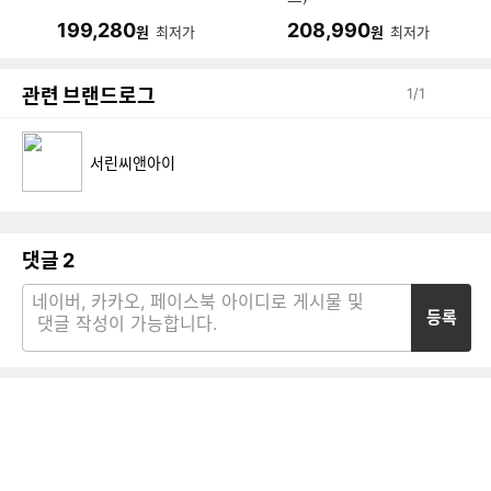
199,280
208,990
원
최저가
원
최저가
관련 브랜드로그
1
/
1
서린씨앤아이
댓글
2
등록