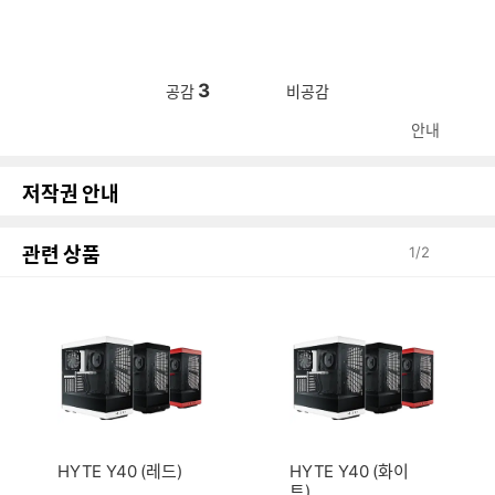
3
공감
비공감
안내
저작권 안내
관련 상품
1
/
2
HYTE Y40 (레드)
HYTE Y40 (화이
트)