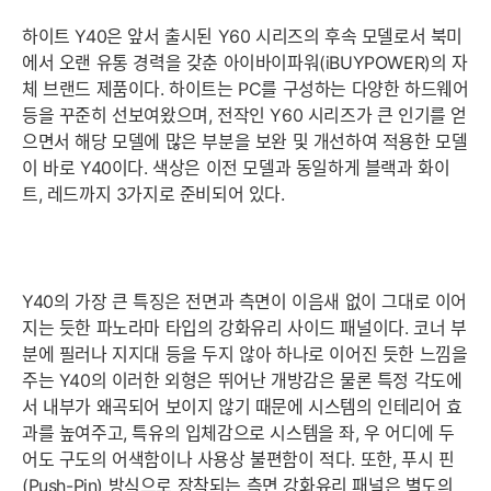
하이트 Y40은 앞서 출시된 Y60 시리즈의 후속 모델로서 북미
에서 오랜 유통 경력을 갖춘 아이바이파워(iBUYPOWER)의 자
체 브랜드 제품이다. 하이트는 PC를 구성하는 다양한 하드웨어
등을 꾸준히 선보여왔으며, 전작인 Y60 시리즈가 큰 인기를 얻
으면서 해당 모델에 많은 부분을 보완 및 개선하여 적용한 모델
이 바로 Y40이다. 색상은 이전 모델과 동일하게 블랙과 화이
트, 레드까지 3가지로 준비되어 있다.
Y40의 가장 큰 특징은 전면과 측면이 이음새 없이 그대로 이어
지는 듯한 파노라마 타입의 강화유리 사이드 패널이다. 코너 부
분에 필러나 지지대 등을 두지 않아 하나로 이어진 듯한 느낌을
주는 Y40의 이러한 외형은 뛰어난 개방감은 물론 특정 각도에
서 내부가 왜곡되어 보이지 않기 때문에 시스템의 인테리어 효
과를 높여주고, 특유의 입체감으로 시스템을 좌, 우 어디에 두
어도 구도의 어색함이나 사용상 불편함이 적다. 또한, 푸시 핀
(Push-Pin) 방식으로 장착되는 측면 강화유리 패널은 별도의