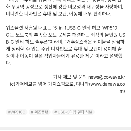
화 무광택 공정으로 생산해 강한 마모성과 내구성을 자랑하며,
미니멀한 디자인은 휴대 및 보관, 이동에 매우 편리하다.
위즈플랫 서흥원 대표는 “5-in-1USB-C 멀티 허브 ‘WP510
C’는 노트북의 부족한 포트 문제를 해결하는 최적의 올인원 US
B-C 멀티 허브 솔루션”이라며, “거추장스러운 케이블을 깔끔하
게 정리할 수 있는 수납 디자인으로 휴대 및 보관이 용이해 출
장이나 이동이 잦은 작업자들에게 유용한 제품”이라고 설명했
다.
기사 제보 및 문의
news@cowave.kr
(c)가격비교를 넘어 가치쇼핑으로, 다나와(
www.danawa.co
m
)
WP510C
위즈플랫
USB-C타입 멀티 허브