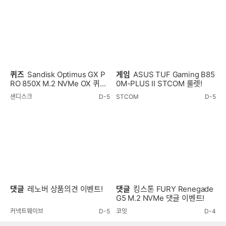
퀴즈
Sandisk Optimus GX P
게임
ASUS TUF Gaming B85
RO 850X M.2 NVMe OX 퀴즈
0M-PLUS II STCOM 룰렛!
이벤트!
샌디스크
D-5
STCOM
D-5
댓글
레노버 상품의견 이벤트!
댓글
킹스톤 FURY Renegade
G5 M.2 NVMe 댓글 이벤트!
커넥트웨이브
D-5
코잇
D-4