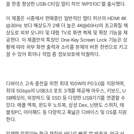
을 한층 향상한 USB-C타입 멀티 허브 ‘WP510C’를 출시했다.
이 제품은 시중에서 판매중인 일반적인 멀티 허브의 HDMI 4K
@30Hz 보다 해상도가 2배 더 높은 4K@60Hz의 초고화질 해
상도로 외부 모니터 및 대형 TV로 화면 복제 및 확장 기능을 제
공한다. 이 제품만의 특징인 One-Key Screen Lock 기능은 상
황에 따라 외부 화면 출력과 소리를 본체의 버튼 한번으로 키고
끌 수 있어 회의나 작업 중 정보보호에 탁월하다.
디바이스 고속 충전을 위한 최대 100W의 PD3.0을 지원하며,
최대 5Gbps의 USB3.0 포트 3개를 제공해 마우스, 키보드, U
SB메모리, 외장하드 및 SSD 등 다양한 USB기기를 연결할 수
있다. 애플 맥북, 윈도우 노트북, 삼성 Dex, 닌텐도 스위치, 태
블릿PC, 아이패드 등 다양하고 폭넓은 디바이스 및 OS를 지원
한다.
일체형 알루미늄 합금 재질의 바디로 빠른 열 방출과, 양극 산