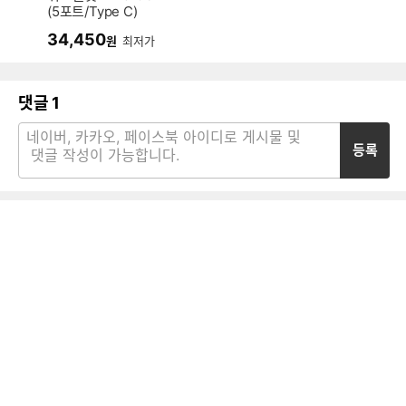
(5포트/Type C)
34,450
원
최저가
댓글
1
등록