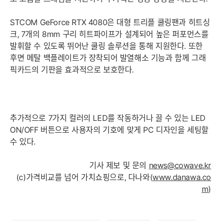
STCOM GeForce RTX 4080은 대형 트리플 쿨링팬과 히트싱
크, 7개의 8mm 구리 히트파이프가 설계되어 높은 퍼포먼스를
발휘할 수 있도록 뛰어난 쿨링 솔루션을 통해 지원한다. 또한
후면 메탈 백플레이트가 장착되어 발열해소 기능과 함께 그래
픽카드의 기판을 효과적으로 보호한다.
추가적으로 7가지 컬러의 LED를 작동하거나 끌 수 있는 LED
ON/OFF 버튼으로 사용자의 기호에 맞게 PC 디자인을 세팅할
수 있다.
기사 제보 및 문의
news@cowave.kr
(c)가격비교를 넘어 가치쇼핑으로, 다나와(
www.danawa.co
m
)