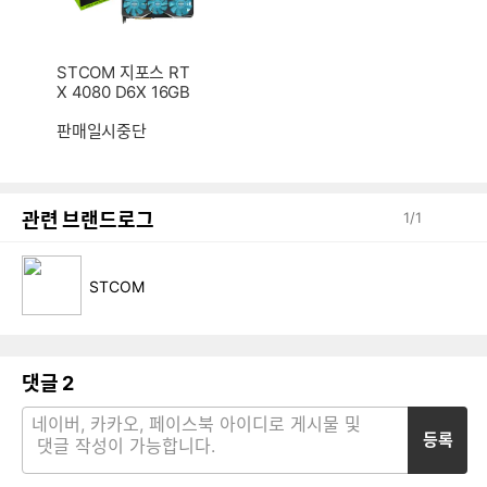
STCOM 지포스 RT
X 4080 D6X 16GB
판매일시중단
관련 브랜드로그
1
/
1
STCOM
댓글
2
등록