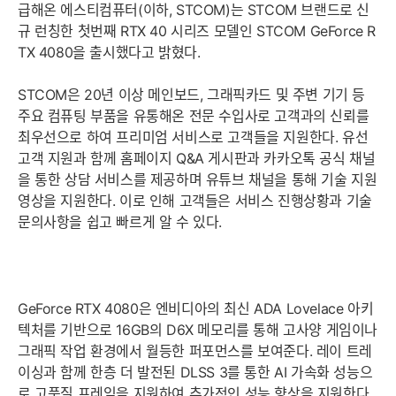
급해온 에스티컴퓨터(이하, STCOM)는 STCOM 브랜드로 신
규 런칭한 첫번째 RTX 40 시리즈 모델인 STCOM GeForce R
TX 4080을 출시했다고 밝혔다.
STCOM은 20년 이상 메인보드, 그래픽카드 및 주변 기기 등
주요 컴퓨팅 부품을 유통해온 전문 수입사로 고객과의 신뢰를
최우선으로 하여 프리미엄 서비스로 고객들을 지원한다. 유선
고객 지원과 함께 홈페이지 Q&A 게시판과 카카오톡 공식 채널
을 통한 상담 서비스를 제공하며 유튜브 채널을 통해 기술 지원
영상을 지원한다. 이로 인해 고객들은 서비스 진행상황과 기술
문의사항을 쉽고 빠르게 알 수 있다.
GeForce RTX 4080은 엔비디아의 최신 ADA Lovelace 아키
텍처를 기반으로 16GB의 D6X 메모리를 통해 고사양 게임이나
그래픽 작업 환경에서 월등한 퍼포먼스를 보여준다. 레이 트레
이싱과 함께 한층 더 발전된 DLSS 3를 통한 AI 가속화 성능으
로 고품질 프레임을 지원하여 추가적인 성능 향상을 지원한다.