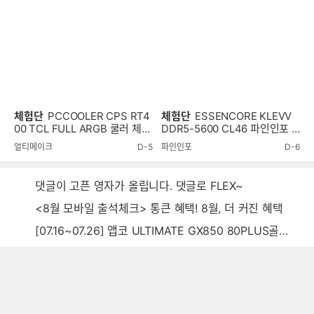
체험단
PCCOOLER CPS RT4
체험단
ESSENCORE KLEVV
00 TCL FULL ARGB 쿨러 체험
DDR5-5600 CL46 파인인포 (1
단
6GB) RAM 체험단
얼티메이크
D-5
파인인포
D-6
댓글이 고픈 영자가 올립니다. 댓글로 FLEX~
<8월 모바일 출석체크> 통큰 혜택! 8월, 더 커진 혜택
[07.16~07.26] 앱코 ULTIMATE GX850 80PLUS골드 풀모듈러 ATX3.0 블랙