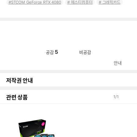
STCOM GeForce RTX 4080
에스티컴퓨터
그래픽카드
5
공감
비공감
안내
저작권 안내
관련 상품
1
/
1