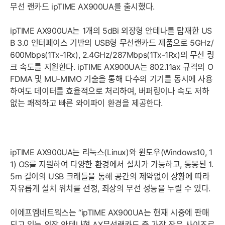
무선 랜카드 ipTIME AX900UA를 출시했다.
ipTIME AX900UA는 1개의 5dBi 외장형 안테나를 탑재한 US
B 3.0 인터페이스 기반의 USB형 무선랜카드 제품으로 5GHz/
600Mbps(1Tx-1Rx), 2.4GHz/287Mbps(1Tx-1Rx)의 무선 링
크 속도를 지원한다. ipTIME AX900UA는 802.11ax 규격의 O
FDMA 및 MU-MIMO 기술을 통해 다수의 기기를 동시에 사용
하여도 데이터를 효율적으로 처리하여, 버퍼링이나 속도 저하
없는 쾌적하고 빠른 와이파이 환경을 제공한다.
ipTIME AX900UA는 리눅스(Linux)와 윈도우(Windows10, 1
1) OS를 지원하여 다양한 환경에서 설치가 가능하고, 동봉된 1.
5m 길이의 USB 크래들을 통해 공간의 제약없이 상황에 따라
자유롭게 설치 위치를 선정, 최상의 무선 성능을 누릴 수 있다.
이에프엠네트웍스는 “ipTIME AX900UA는 현재 시중에 판매
되고 있는 외장 안테나형 AX무선랜카드 중 가장 작은 사이즈로