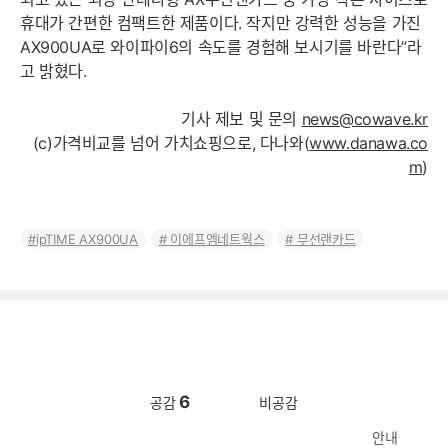
휴대가 간편한 컴팩트한 제품이다. 작지만 강력한 성능을 가진
AX900UA로 와이파이6의 속도를 경험해 보시기를 바란다”라
고 밝혔다.
기사 제보 및 문의
news@cowave.kr
(c)가격비교를 넘어 가치쇼핑으로, 다나와(
www.danawa.co
m
)
ipTIME AX900UA
이에프엠네트웍스
무선랜카드
6
공감
비공감
안내