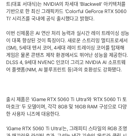
트(대표 서대식)는 NVIDIA의 차세대 'Blackwell' 아키텍처를
기반으로 한 최신 그래픽카드 ‘Colorful GeForce RTX 5060
Ti’ 시리즈를 국내에 공식 출시했다고 밝혔다.
이번 신제품은 AI 연산 처리 능력과 실시간 레이 트레이싱 성능
이 대폭 향상된 것이 특징이다. 새로운 스트리밍 멀티프로세서
(SM), 5세대 텐서 코어, 4세대 레이 트레이싱 코어를 탑재해
게임은 물론 콘텐츠 제작 환경에서도 뛰어난 성능을 제공한다.
DLSS 4, 9세대 NVENC 인코더 그리고 NVIDIA AI 소프트웨
어 플랫폼(NIM, AI 블루프린트 등)과의 호환성도 강화됐다.
출시 제품은 ‘iGame RTX 5060 Ti Ultra’와 ‘RTX 5060 Ti 토
마호크’ 두 모델이며, 각각 8GB 및 16GB RAM 구성으로 다양
한 사용자 니즈에 대응한다.
‘iGame RTX 5060 Ti Ultra’는, 그래피티 스타일의 RGB 조명
과 매끄러운 라이팅 효과, 고성능 냉각 기술인 ‘울트라 쿨링 시