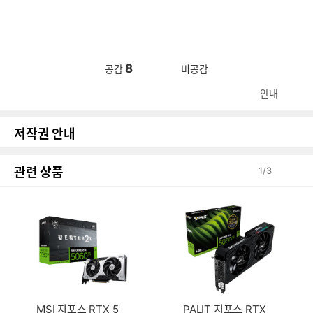
8
공감
비공감
안내
저작권 안내
관련 상품
1
/
3
MSI 지포스 RTX 5
PALIT 지포스 RTX