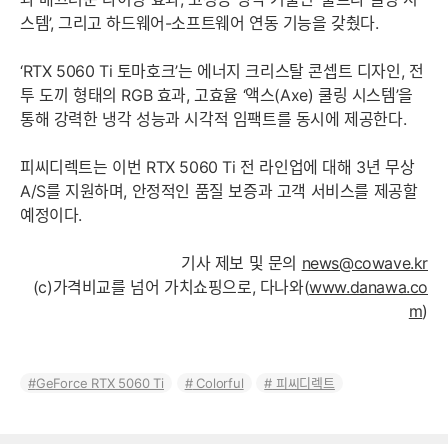
스템’, 그리고 하드웨어-소프트웨어 연동 기능을 갖췄다.
‘RTX 5060 Ti 토마호크’는 에너지 크리스탈 콘셉트 디자인, 전
투 도끼 형태의 RGB 효과, 고효율 ‘액스(Axe) 쿨링 시스템’을
통해 강력한 냉각 성능과 시각적 임팩트를 동시에 제공한다.
피씨디렉트는 이번 RTX 5060 Ti 전 라인업에 대해 3년 무상
A/S를 지원하며, 안정적인 품질 보증과 고객 서비스를 제공할
예정이다.
기사 제보 및 문의
news@cowave.kr
(c)가격비교를 넘어 가치쇼핑으로, 다나와(
www.danawa.co
m
)
GeForce RTX 5060 Ti
Colorful
피씨디렉트