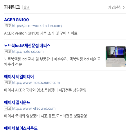
파워링크
가입신청
광고
ACER GN100
https://acer-workstation.com/
광고
ACER Veriton GN100 제품 소개 및 구매 사이트
노트북lcd교체전문점 메티스
http://notelcd.com
광고
노트북액정 lcd 교체 및 부품판매 파손수리, 맥북액정 lcd 파손 교
체수리 전문
에이서 제일미디어
http://www.mostsound.com
광고
에이서 ACER 국내외 영상,음향장비 취급전문 상담환영
에이서 길사운드
http://www.killsound.com
광고
에이서 국내외 영상장비 시공,유통,도소매전문 상담환영
에이서 보이스사운드