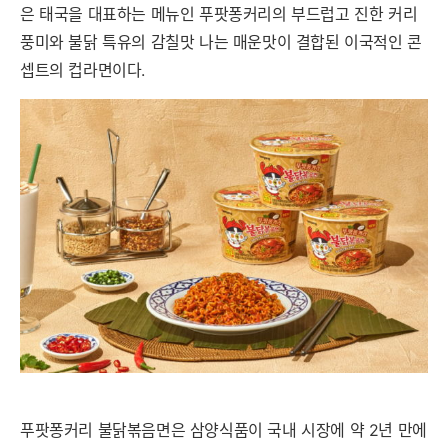
은 태국을 대표하는 메뉴인 푸팟퐁커리의 부드럽고 진한 커리
풍미와 불닭 특유의 감칠맛 나는 매운맛이 결합된 이국적인 콘
셉트의 컵라면이다.
푸팟퐁커리 불닭볶음면은 삼양식품이 국내 시장에 약 2년 만에