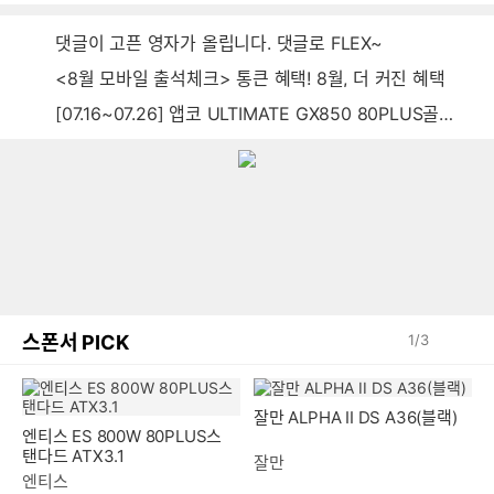
댓글이 고픈 영자가 올립니다. 댓글로 FLEX~
<8월 모바일 출석체크> 통큰 혜택! 8월, 더 커진 혜택
[07.16~07.26] 앱코 ULTIMATE GX850 80PLUS골드 풀모듈러 ATX3.0 블랙
스폰서 PICK
1
/
3
엔티스 ES 800W 80PLUS스
잘만 ALPHA II DS A36(블랙)
탠다드 ATX3.1
엔티스
잘만