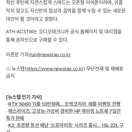
적인 루틴에 자연스럽게 스며드는 오픈형 이어폰이라며, 귀를
막지 않고도 자신만의 일상과 음악을 함께 누릴 수 있는 새로운
대안이 될 것이라고 밝혔다.
ATH-AC5TW는 오디오테크니카 공식 홈페이지 및 대리점을
통해 온라인으로 구매할 수 있다.
이준문 기자/
jun@newstap.co.kr
ⓒ 뉴스탭(
https://www.newstap.co.kr
) 무단전재 및 재배포
금지
[뉴스탭 인기 기사]
·
RTX 5060 Ti를 10만원에... 조텍코리아, 래플 이벤트 진행
·
에스라이즈, 고성능·가성비 겸비한 HP 게이밍 노트북 7일간
특가 판매
·
K2, 초경량 등산 배낭 ‘스프라이트’ 시리즈 출시… 15L·22L 구