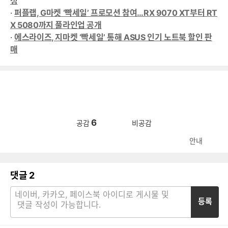
성
·
퍼플랩, G마켓 ‘빡세일’ 프로모션 참여…RX 9070 XT부터 RT
X 5080까지 풀라인업 공개
·
에스라이즈, 지마켓 ‘빡세일’ 통해 ASUS 인기 노트북 할인 판
매
6
공감
비공감
안내
댓글
2
등록