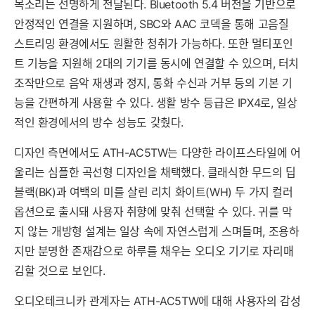
목소리는 선명하게 전달된다. Bluetooth 5.4 버전을 기반으로
안정적인 연결을 지원하며, SBC와 AAC 코덱을 통해 고음질
스트리밍 환경에서도 원활한 청취가 가능하다. 또한 멀티포인
트 기능을 지원해 2대의 기기를 동시에 연결할 수 있으며, 터치
조작만으로 음악 재생과 정지, 통화 수신과 거부 등의 기본 기
능을 간편하게 사용할 수 있다. 생활 방수 등급은 IPX4로, 일상
적인 환경에서의 방수 성능도 갖췄다.
디자인 측면에서도 ATH-AC5TW는 다양한 라이프스타일에 어
울리는 심플한 곡선형 디자인을 채택했다. 클래식한 무드의 딥
블랙(BK)과 여백의 미를 살린 리치 화이트(WH) 두 가지 컬러
옵션으로 출시돼 사용자 취향에 맞춰 선택할 수 있다. 귀를 막
지 않는 개방형 설계는 일상 속에 자연스럽게 스며들며, 조용하
지만 분명한 존재감으로 하루를 채우는 오디오 기기로 자리매
김할 것으로 보인다.
오디오테크니카 관계자는 ATH-AC5TW에 대해 사용자의 감성