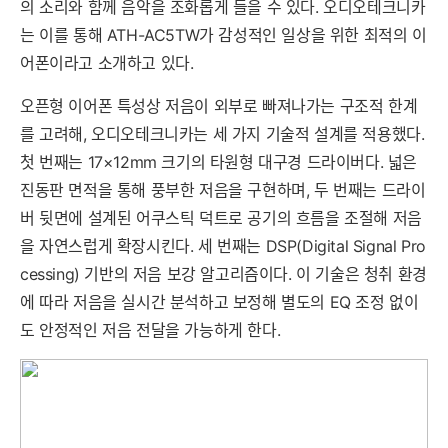
의 소리와 함께 음악을 조화롭게 들을 수 있다. 오디오테크니카
는 이를 통해 ATH-AC5TW가 감성적인 일상을 위한 최적의 이
어폰이라고 소개하고 있다.
오픈형 이어폰 특성상 저음이 외부로 빠져나가는 구조적 한계
를 고려해, 오디오테크니카는 세 가지 기술적 설계를 적용했다.
첫 번째는 17×12mm 크기의 타원형 대구경 드라이버다. 넓은
진동판 면적을 통해 풍부한 저음을 구현하며, 두 번째는 드라이
버 뒷면에 설계된 어쿠스틱 덕트로 공기의 흐름을 조절해 저음
을 자연스럽게 확장시킨다. 세 번째는 DSP(Digital Signal Pro
cessing) 기반의 저음 보강 알고리즘이다. 이 기술은 청취 환경
에 따라 저음을 실시간 분석하고 보정해 별도의 EQ 조정 없이
도 안정적인 저음 전달을 가능하게 한다.