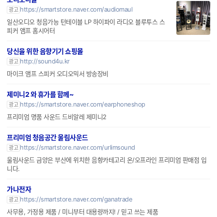
https://smartstore.naver.com/audiomaul
광고
일산오디오 청음가능 턴테이블 LP 하이파이 라디오 블루투스 스
피커 앰프 홈시어터
당신을 위한 음향기기 쇼핑몰
http://sound4u.kr
광고
마이크 앰프 스피커 오디오믹서 방송장비
제미니2 와 휴가를 함께~
https://smartstore.naver.com/earphoneshop
광고
프리미엄 명품 사운드 드비알레 제미니2
프리미엄 청음공간 울림사운드
https://smartstore.naver.com/urlimsound
광고
울림사운드 금양은 부산에 위치한 음향카테고리 온/오프라인 프리미엄 판매점 입
니다.
가나전자
https://smartstore.naver.com/ganatrade
광고
사무용, 가정용 제품 / 미니부터 대용량까지! / 믿고 쓰는 제품