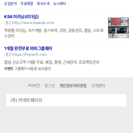
강력한 보안과 맞춤형 AI 프레임워크의 문서중앙화 솔루션
도입문의
무료체험
회사소개
뉴스레터
KSA 이러닝(리더십)
http://www.ksaedu.or.kr
광고
역량별 리더십, 자기개발, 동기부여, 코칭, 갈등관리, 협업, 스트레
스관리
1개월 완전무료 비비그룹웨어
https://hnpsoft.com
광고
협업 신규고객 1개월 무료, 메일, 결재, 근태관리, 프로젝트관리
이벤트
그룹웨어 사용료 50%할인
PC버전
로그인
개인정보처리방침
고객센터
(주) 커넥트웨이브