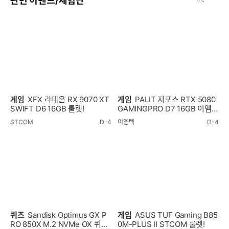
관련 이벤트/체험단
전
음
게임
XFX 라데온 RX 9070 XT
게임
PALIT 지포스 RTX 5080
SWIFT D6 16GB 룰렛!
GAMINGPRO D7 16GB 이엠텍
룰렛!
STCOM
D-4
이엠텍
D-4
퀴즈
Sandisk Optimus GX P
게임
ASUS TUF Gaming B85
RO 850X M.2 NVMe OX 퀴즈
0M-PLUS II STCOM 룰렛!