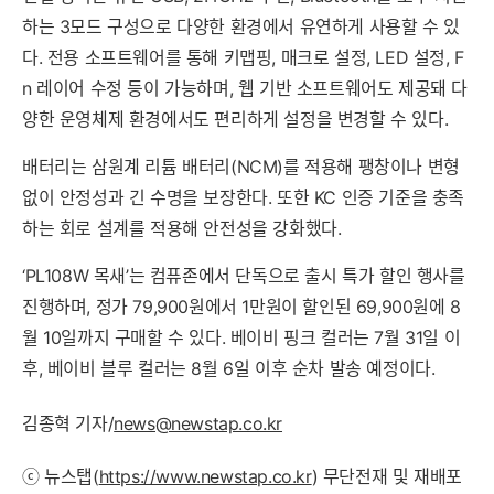
하는 3모드 구성으로 다양한 환경에서 유연하게 사용할 수 있
다. 전용 소프트웨어를 통해 키맵핑, 매크로 설정, LED 설정, F
n 레이어 수정 등이 가능하며, 웹 기반 소프트웨어도 제공돼 다
양한 운영체제 환경에서도 편리하게 설정을 변경할 수 있다.
배터리는 삼원계 리튬 배터리(NCM)를 적용해 팽창이나 변형
없이 안정성과 긴 수명을 보장한다. 또한 KC 인증 기준을 충족
하는 회로 설계를 적용해 안전성을 강화했다.
‘PL108W 목새’는 컴퓨존에서 단독으로 출시 특가 할인 행사를
진행하며, 정가 79,900원에서 1만원이 할인된 69,900원에 8
월 10일까지 구매할 수 있다. 베이비 핑크 컬러는 7월 31일 이
후, 베이비 블루 컬러는 8월 6일 이후 순차 발송 예정이다.
김종혁 기자/
news@newstap.co.kr
ⓒ 뉴스탭(
https://www.newstap.co.kr
) 무단전재 및 재배포