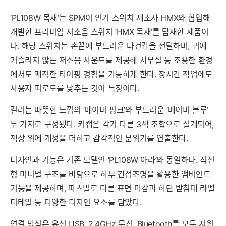
‘PL108W 목새’는 SPM이 인기 스위치 제조사 HMX와 협업해
개발한 프리미엄 저소음 스위치 ‘HMX 목새’를 탑재한 제품이
다. 해당 스위치는 손끝에 부드러운 타건감을 전달하며, 귀에
거슬리지 않는 저소음 사운드를 제공해 사무실 등 조용한 환경
에서도 쾌적한 타이핑 경험을 가능하게 한다. 장시간 작업에도
사용자 피로도를 낮추는 것이 특징이다.
컬러는 따뜻한 느낌의 ‘베이비 핑크’와 부드러운 ‘베이비 블루’
두 가지로 구성됐다. 키캡은 각기 다른 3색 조합으로 설계되어,
책상 위에 개성을 더하고 감각적인 분위기를 연출한다.
디자인과 기능은 기존 모델인 ‘PL108W 아라’와 동일하다. 직선
형 미니멀 구조를 바탕으로 하부 간접조명을 활용한 앰비언트
기능을 제공하며, 파츠별로 다른 표면 마감과 하단 받침대 라벨
디테일 등 다양한 디자인 요소를 담았다.
연결 방식은 유선 USB, 2.4GHz 무선, Bluetooth를 모두 지원