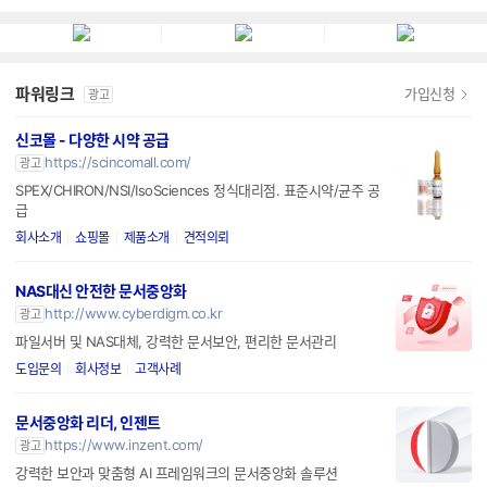
잘만
엔티스
파워링크
가입신청
광고
신코몰 - 다양한 시약 공급
https://scincomall.com/
광고
SPEX/CHIRON/NSI/IsoSciences 정식대리점. 표준시약/균주 공
급
회사소개
쇼핑몰
제품소개
견적의뢰
NAS대신 안전한 문서중앙화
http://www.cyberdigm.co.kr
광고
파일서버 및 NAS대체, 강력한 문서보안, 편리한 문서관리
도입문의
회사정보
고객사례
문서중앙화 리더, 인젠트
https://www.inzent.com/
광고