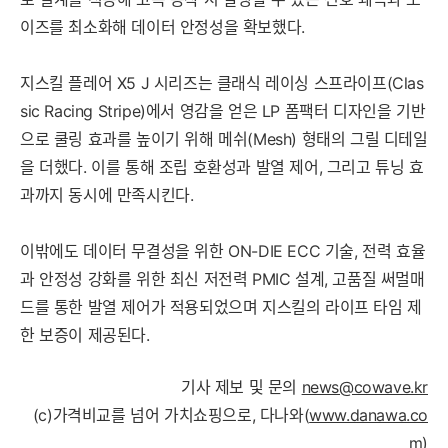
이즈를 최소화해 데이터 안정성을 확보했다.
지스킬 플레어 X5 J 시리즈는 클래식 레이싱 스프라이프(Clas
sic Racing Stripe)에서 영감을 얻은 LP 폼팩터 디자인을 기반
으로 쿨링 효과를 높이기 위해 메쉬(Mesh) 형태의 그릴 디테일
을 더했다. 이를 통해 조립 호환성과 발열 제어, 그리고 튜닝 효
과까지 동시에 만족시킨다.
이밖에도 데이터 무결성을 위한 ON-DIE ECC 기술, 전력 효율
과 안정성 강화를 위한 최신 저전력 PMIC 설계, 고품질 써멀매
드를 통한 발열 제어가 적용되었으며 지스킬의 라이프 타임 제
한 보증이 제공된다.
기사 제보 및 문의
news@cowave.kr
(c)가격비교를 넘어 가치쇼핑으로, 다나와(
www.danawa.co
m
)