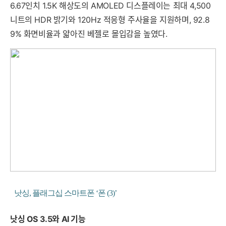
6.67인치 1.5K 해상도의 AMOLED 디스플레이는 최대 4,500
니트의 HDR 밝기와 120Hz 적응형 주사율을 지원하며, 92.8
9% 화면비율과 얇아진 베젤로 몰입감을 높였다.
낫싱, 플래그십 스마트폰 ‘폰 (3)’
낫싱 OS 3.5와 AI 기능