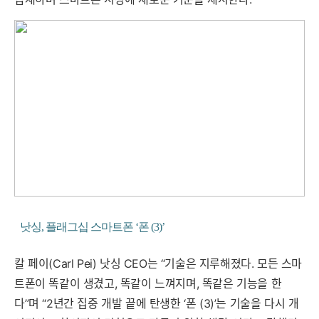
낫싱, 플래그십 스마트폰 ‘폰 (3)’
칼 페이(Carl Pei) 낫싱 CEO는 “기술은 지루해졌다. 모든 스마
트폰이 똑같이 생겼고, 똑같이 느껴지며, 똑같은 기능을 한
다”며 “2년간 집중 개발 끝에 탄생한 ‘폰 (3)’는 기술을 다시 개