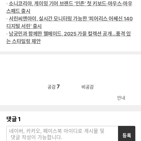
·
소니코리아, 게이밍 기어 브랜드 ‘인존’ 첫 키보드·마우스·마우
스패드 출시
·
서린씨앤아이, 실시간 모니터링 가능한 ‘피어리스 어쌔신 140
디지털 서린’ 출시
·
남궁민과 함께한 웰메이드, 2025 가을 컬렉션 공개…품격 있
는 스타일링 제안
7
공감
비공감
안내
댓글
1
등록