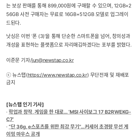
는 보상 판매를 통해 899,000원에 구매할 수 있으며, 12GB+2
56GB 사전 구매자는 무료로 16GB+512GB 모델로 업그레이
드된다.
낫싱은 이번 ‘폰 (3)’을 통해 단순한 스마트폰을 넘어, 창의성과
개성을 표현하는 플랫폼으로 자리매김하겠다는 포부를 밝혔다.
이준문 기자/
jun@newstap.co.kr
ⓒ 뉴스탭(
https://www.newstap.co.kr
) 무단전재 및 재배포
금지
[뉴스탭 인기 기사]
·
학업과 창작, 게임을 한 대로… ‘MSI 사이보그 17 B2RWEKG-
C7’
·
“단 36g, e스포츠를 위한 최강 무기”…커세어 초경량 무선 게
이밍 마우스 공개