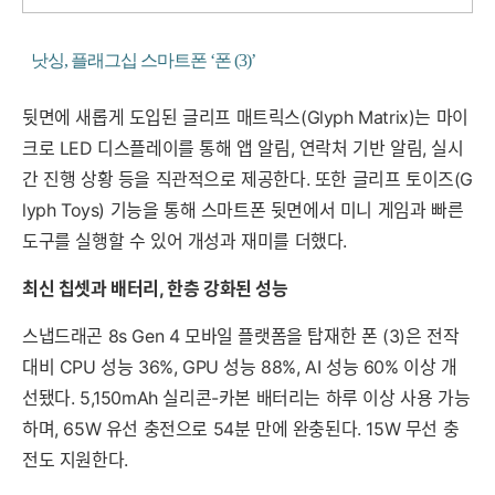
낫싱, 플래그십 스마트폰 ‘폰 (3)’
뒷면에 새롭게 도입된 글리프 매트릭스(Glyph Matrix)는 마이
크로 LED 디스플레이를 통해 앱 알림, 연락처 기반 알림, 실시
간 진행 상황 등을 직관적으로 제공한다. 또한 글리프 토이즈(G
lyph Toys) 기능을 통해 스마트폰 뒷면에서 미니 게임과 빠른
도구를 실행할 수 있어 개성과 재미를 더했다.
최신 칩셋과 배터리, 한층 강화된 성능
스냅드래곤 8s Gen 4 모바일 플랫폼을 탑재한 폰 (3)은 전작
대비 CPU 성능 36%, GPU 성능 88%, AI 성능 60% 이상 개
선됐다. 5,150mAh 실리콘-카본 배터리는 하루 이상 사용 가능
하며, 65W 유선 충전으로 54분 만에 완충된다. 15W 무선 충
전도 지원한다.