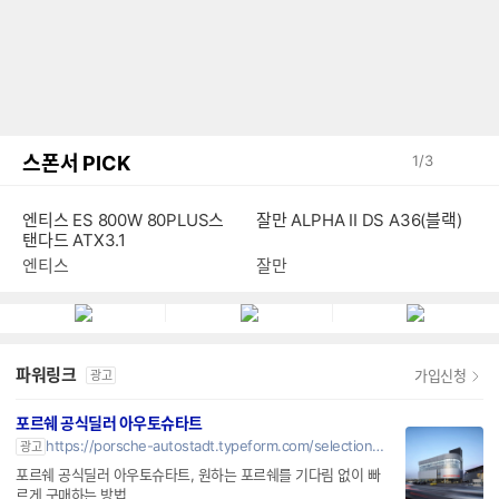
스폰서 PICK
1
/
3
엔티스 ES 800W 80PLUS스
잘만 ALPHA II DS A36(블랙)
탠다드 ATX3.1
엔티스
잘만
파워링크
가입신청
광고
포르쉐 공식딜러 아우토슈타트
https://porsche-autostadt.typeform.com/selectionnow
광고
포르쉐 공식딜러 아우토슈타트, 원하는 포르쉐를 기다림 없이 빠
르게 구매하는 방법