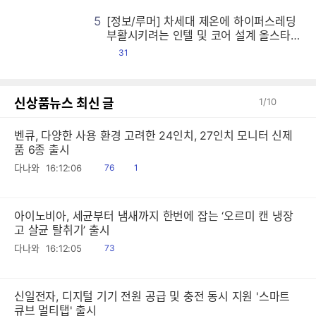
5
[정보/루머] 차세대 제온에 하이퍼스레딩
[
[
[
[
[
[
[
[
[
[
[
[
[
[
[
[
[
[
[
[
[
[
[
[
[
[
[
[
[
[
[
[
[
[
[
[
[
[
[
[
[
[
[
[
[
[
[
[
[
[
[
[
[
[
[
[
[
[
[
[
[
[
[
[
[
[
[
[
[
[
[
[
[
[
[
[
[
[
[
[
[
[
[
[
[
[
[
[
[
[
[
[
[
[
[
[
[
[
[
[
[
[
[
[
[
[
[
[
[
[
[
[
[
[
[
[
[
[
[
[
[
[
[
[
[
[
[
[
[
[
[
[
[
[
[
[
[
[
[
[
[
[
[
[
[
[
[
[
[
[
[
[
[
[
[
[
[
[
[
[
[
[
[
[
[
[
[
[
[
[
[
[
[
[
[
[
[
[
[
[
[
[
[
[
[
[
[
[
[
[
[
[
[
[
[
[
[
[
[
[
[
[
[
[
[
[
[
[
[
[
[
[
[
[
[
[
[
[
[
[
[
[
[
[
[
[
[
[
[
[
[
[
[
[
[
[
[
[
[
[
[
[
[
[
[
[
[
[
[
[
[
[
[
[
[
[
[
[
[
[
[
[
[
[
[
[
[
[
[
[
[
[
[
[
[
[
[
[
[
[
[
[
[
[
[
[
[
[
[
[
[
[
[
[
[
[
[
[
[
[
[
[
[
[
[
[
[
[
[
[
[
[
[
[
[
[
[
[
[
[
[
[
[
[
[
[
[
[
[
[
[
[
[
[
[
[
[
[
[
[
[
[
[
[
[
[
[
[
[
[
[
[
[
[
[
[
[
[
[
[
[
[
[
[
[
[
[
[
[
[
[
[
[
[
[
[
[
[
[
[
[
[
[
[
[
[
[
[
[
[
[
[
[
[
[
[
[
[
[
[
[
[
[
[
[
[
[
[
[
[
[
[
[
[
[
[
[
[
[
[
[
[
[
[
[
[
[
[
[
[
[
[
[
[
[
[
[
[
[
[
[
[
[
[
[
[
[
[
[
[
[
[
[
[
[
[
[
[
[
[
[
[
[
[
[
[
[
[
[
[
[
[
[
[
[
[
[
[
[
[
[
[
[
[
[
[
[
[
[
[
[
[
[
[
[
[
[
[
[
[
[
[
[
[
[
[
[
[
[
[
[
[
[
[
[
[
[
[
[
[
[
[
[
[
[
[
[
[
[
[
[
[
[
[
[
[
[
[
[
[
[
[
[
[
[
[
[
[
[
[
[
[
[
[
[
[
[
[
[
[
[
[
[
[
[
[
[
[
[
[
[
[
[
[
[
[
[
[
[
[
[
[
[
[
부활시키려는 인텔 및 코어 설계 올스타전
시전한 AMD 등
댓
31
글
신상품뉴스 최신 글
1
/
10
벤큐, 다양한 사용 환경 고려한 24인치, 27인치 모니터 신제
품 6종 출시
읽
공
다나와
16:12:06
76
1
음
감
아이노비아, 세균부터 냄새까지 한번에 잡는 ‘오르미 캔 냉장
고 살균 탈취기’ 출시
읽
다나와
16:12:05
73
음
신일전자, 디지털 기기 전원 공급 및 충전 동시 지원 '스마트
큐브 멀티탭' 출시