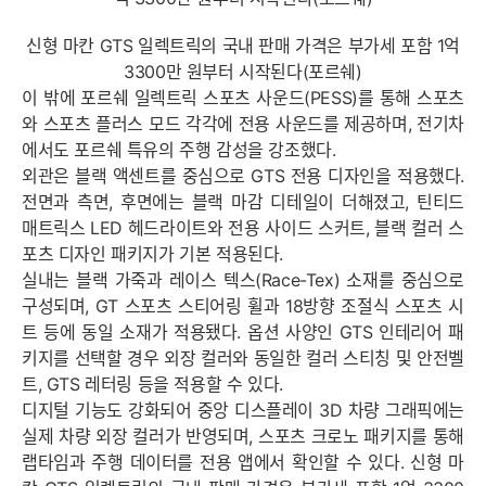
신형 마칸 GTS 일렉트릭의 국내 판매 가격은 부가세 포함 1억
3300만 원부터 시작된다(포르쉐)
이 밖에 포르쉐 일렉트릭 스포츠 사운드(PESS)를 통해 스포츠
와 스포츠 플러스 모드 각각에 전용 사운드를 제공하며, 전기차
에서도 포르쉐 특유의 주행 감성을 강조했다.
외관은 블랙 액센트를 중심으로 GTS 전용 디자인을 적용했다.
전면과 측면, 후면에는 블랙 마감 디테일이 더해졌고, 틴티드
매트릭스 LED 헤드라이트와 전용 사이드 스커트, 블랙 컬러 스
포츠 디자인 패키지가 기본 적용된다.
실내는 블랙 가죽과 레이스 텍스(Race-Tex) 소재를 중심으로
구성되며, GT 스포츠 스티어링 휠과 18방향 조절식 스포츠 시
트 등에 동일 소재가 적용됐다. 옵션 사양인 GTS 인테리어 패
키지를 선택할 경우 외장 컬러와 동일한 컬러 스티칭 및 안전벨
트, GTS 레터링 등을 적용할 수 있다.
디지털 기능도 강화되어 중앙 디스플레이 3D 차량 그래픽에는
실제 차량 외장 컬러가 반영되며, 스포츠 크로노 패키지를 통해
랩타임과 주행 데이터를 전용 앱에서 확인할 수 있다. 신형 마