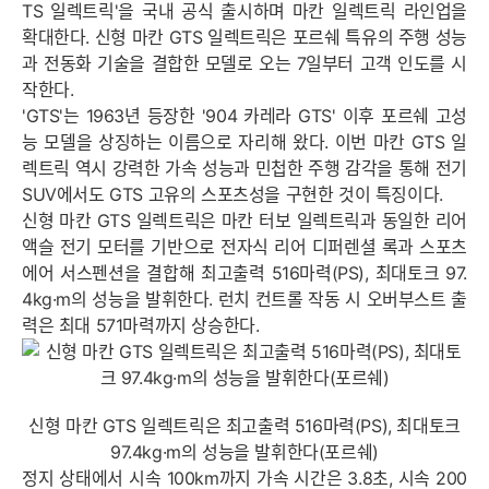
TS 일렉트릭'을 국내 공식 출시하며 마칸 일렉트릭 라인업을
확대한다. 신형 마칸 GTS 일렉트릭은 포르쉐 특유의 주행 성능
과 전동화 기술을 결합한 모델로 오는 7일부터 고객 인도를 시
작한다.
'GTS'는 1963년 등장한 '904 카레라 GTS' 이후 포르쉐 고성
능 모델을 상징하는 이름으로 자리해 왔다. 이번 마칸 GTS 일
렉트릭 역시 강력한 가속 성능과 민첩한 주행 감각을 통해 전기
SUV에서도 GTS 고유의 스포츠성을 구현한 것이 특징이다.
신형 마칸 GTS 일렉트릭은 마칸 터보 일렉트릭과 동일한 리어
액슬 전기 모터를 기반으로 전자식 리어 디퍼렌셜 록과 스포츠
에어 서스펜션을 결합해 최고출력 516마력(PS), 최대토크 97.
4kg·m의 성능을 발휘한다. 런치 컨트롤 작동 시 오버부스트 출
력은 최대 571마력까지 상승한다.
신형 마칸 GTS 일렉트릭은 최고출력 516마력(PS), 최대토크
97.4kg·m의 성능을 발휘한다(포르쉐)
정지 상태에서 시속 100km까지 가속 시간은 3.8초, 시속 200