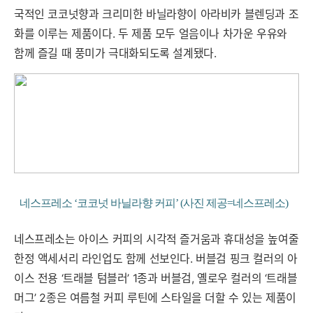
국적인 코코넛향과 크리미한 바닐라향이 아라비카 블렌딩과 조
화를 이루는 제품이다. 두 제품 모두 얼음이나 차가운 우유와
함께 즐길 때 풍미가 극대화되도록 설계됐다.
네스프레소 ‘코코넛 바닐라향 커피’ (사진 제공=네스프레소)
네스프레소는 아이스 커피의 시각적 즐거움과 휴대성을 높여줄
한정 액세서리 라인업도 함께 선보인다. 버블검 핑크 컬러의 아
이스 전용 ‘트래블 텀블러’ 1종과 버블검, 옐로우 컬러의 ‘트래블
머그’ 2종은 여름철 커피 루틴에 스타일을 더할 수 있는 제품이