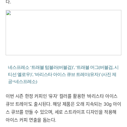
다.
네스프레소 ‘트래블 텀블러(버블검)’, ‘트래블 머그(버블검, 시
티선 옐로우)’, ‘바리스타 아이스 큐브 트레이(유자)’ (사진 제
공=네스프레소)
이번 시즌 한정 커피인 ‘유자’ 컬러를 활용한 ‘바리스타 아이스
큐브 트레이’도 출시된다. 해당 제품은 오래 지속되는 30g 아이
스 큐브를 만들 수 있으며, 세로 스트라이프 디자인을 적용해
아이스 커피 연출을 돕는다.