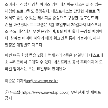
소비자가 직접 다양한 아이스 커피 레시피를 제조해볼 수 있는
체험형 프로그램도 운영된다. 네스프레소는 간단한 재료로 집
에서도 즐길 수 있는 레시피를 중심으로 구성한 ‘원포인트 레
슨’을 마련했다. 프로그램은 5월 18일부터 29일까지 네스프레
소 주요 매장에서 우선 운영되며, 6월 이후 확대 운영될 예정이
다. 참여는 네이버 예약과 매장 워크인을 통해 가능하며, 세부
일정은 매장별로 다르다.
이번 여름 한정 캡슐 2종과 액세서리 4종은 14일부터 네스프레
소 부티크에서 구매할 수 있다. 네스프레소 공식 홈페이지와 모
바일 앱에서는 오는 19일부터 판매된다.
이준문 기자/
jun@newstap.co.kr
ⓒ 뉴스탭(
https://www.newstap.co.kr
) 무단전재 및 재배포
금지