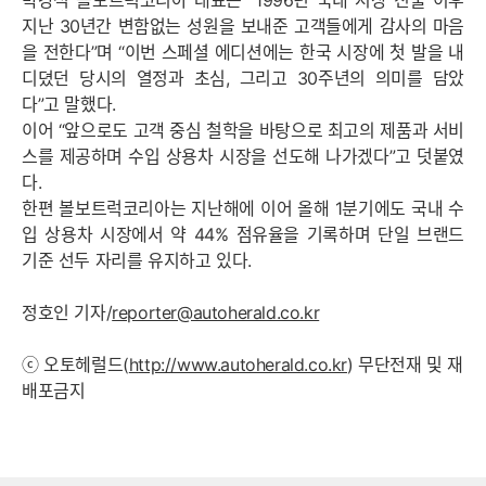
박강석 볼보트럭코리아 대표는 “1996년 국내 시장 진출 이후
지난 30년간 변함없는 성원을 보내준 고객들에게 감사의 마음
을 전한다”며 “이번 스페셜 에디션에는 한국 시장에 첫 발을 내
디뎠던 당시의 열정과 초심, 그리고 30주년의 의미를 담았
다”고 말했다.
이어 “앞으로도 고객 중심 철학을 바탕으로 최고의 제품과 서비
스를 제공하며 수입 상용차 시장을 선도해 나가겠다”고 덧붙였
다.
한편 볼보트럭코리아는 지난해에 이어 올해 1분기에도 국내 수
입 상용차 시장에서 약 44% 점유율을 기록하며 단일 브랜드
기준 선두 자리를 유지하고 있다.
정호인 기자/
reporter@autoherald.co.kr
ⓒ 오토헤럴드(
http://www.autoherald.co.kr
) 무단전재 및 재
배포금지