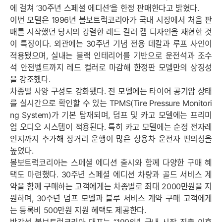
에 걸쳐 ‘30주년 스페셜 에디션’을 한정 판매한다고 밝혔다.
이번 모델은 1996년 볼보트럭코리아가 국내 시장에서 처음 판
매를 시작했던 당시의 강렬한 레드 컬러 캡 디자인을 재현한 것
이 특징이다. 외관에는 30주년 기념 전용 데칼과 루프 사인이
적용됐으며, 실내는 블랙 인테리어를 기반으로 운전석과 조수
석 안전벨트까지 레드 컬러로 마감해 한정판 모델만의 상징성
을 강조했다.
차종별 사양 구성도 강화됐다. 전 모델에는 타이어 공기압 상태
를 실시간으로 확인할 수 있는 TPMS(Tire Pressure Monitori
ng System)가 기본 탑재되며, 덤프 및 카고 모델에는 프리미
엄 오디오 시스템이 적용된다. 특히 카고 모델에는 순정 전자레
인지까지 추가해 장거리 운행이 많은 상용차 운전자 편의성을
높였다.
볼보트럭코리아는 스페셜 에디션 출시와 함께 다양한 구매 혜
택도 마련했다. 30주년 스페셜 에디션 차량과 골드 서비스 계
약을 함께 구매하는 고객에게는 차종별로 최대 2000만원을 지
원하며, 30주년 덤프 모델과 블루 서비스 계약 구매 고객에게
는 등록비 500만원 지원 혜택도 제공한다.