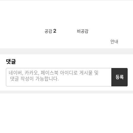
2
공감
비공감
안내
댓글
등록