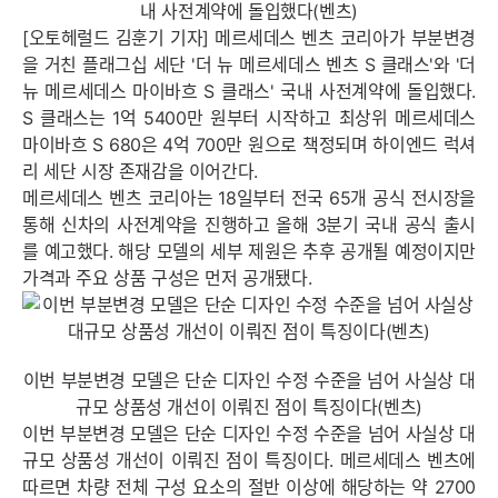
내 사전계약에 돌입했다(벤츠)
[오토헤럴드 김훈기 기자] 메르세데스 벤츠 코리아가 부분변경
을 거친 플래그십 세단 '더 뉴 메르세데스 벤츠 S 클래스'와 '더
뉴 메르세데스 마이바흐 S 클래스' 국내 사전계약에 돌입했다.
S 클래스는 1억 5400만 원부터 시작하고 최상위 메르세데스
마이바흐 S 680은 4억 700만 원으로 책정되며 하이엔드 럭셔
리 세단 시장 존재감을 이어간다.
메르세데스 벤츠 코리아는 18일부터 전국 65개 공식 전시장을
통해 신차의 사전계약을 진행하고 올해 3분기 국내 공식 출시
를 예고했다. 해당 모델의 세부 제원은 추후 공개될 예정이지만
가격과 주요 상품 구성은 먼저 공개됐다.
이번 부분변경 모델은 단순 디자인 수정 수준을 넘어 사실상 대
규모 상품성 개선이 이뤄진 점이 특징이다(벤츠)
이번 부분변경 모델은 단순 디자인 수정 수준을 넘어 사실상 대
규모 상품성 개선이 이뤄진 점이 특징이다. 메르세데스 벤츠에
따르면 차량 전체 구성 요소의 절반 이상에 해당하는 약 2700