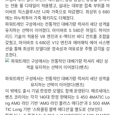
는 전용 휠 디테일이 적용됐고, 실내는 대부분 접촉 부위를 마
이바흐 익스클루시브 나파 가죽으로 마감했다. 최상위 S 680
에는 마누팍투어 가죽 패키지도 더해졌다.
파워트레인 구성에서는 전통적인 대배기량 럭셔리 세단 성격을
유지하는 선택이 이어졌다. 마이바흐 S 580은 마일드 하이브
리드 기술이 적용된 V8 엔진과 E-액티브 바디 컨트롤 조합을
갖췄고, 마이바흐 S 680은 V12 엔진과 에어매틱 에어 서스펜
션을 통해 최상위 모델다운 정숙성과 여유로운 주행 감각을 강
조한다.
파워트레인 구성에서는 전통적인 대배기량 럭셔리 세단 성격을
유지하는 선택이 이어졌다(벤츠)
이 밖에도 출시 기념 한정판 모델도 함께 운영된다. 메르세데스
벤츠 코리아는 각각 140대 한정 판매되는 S 450 4MATIC Lo
ng AMG 라인 기반 'AMG 라인 플러스 에디션'과 S 500 4MA
TIC Long 기반 '스파클링 블랙 에디션'을 별도로 선보인다.