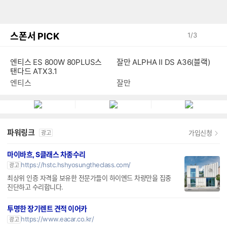
스폰서 PICK
1
/
3
엔티스 ES 800W 80PLUS스
잘만 ALPHA II DS A36(블랙)
탠다드 ATX3.1
엔티스
잘만
파워링크
가입신청
광고
마이바흐, S클래스 차종수리
https://hstc.hshyosungtheclass.com/
광고
최상위 인증 자격을 보유한 전문가들이 하이엔드 차량만을 집중
진단하고 수리합니다.
투명한 장기렌트 견적 이어카
https://www.eacar.co.kr/
광고