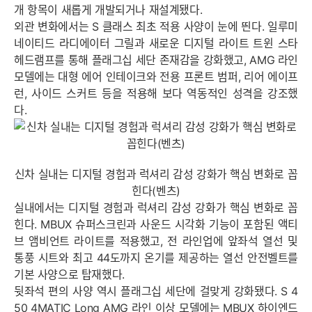
개 항목이 새롭게 개발되거나 재설계됐다.
외관 변화에서는 S 클래스 최초 적용 사양이 눈에 띈다. 일루미
네이티드 라디에이터 그릴과 새로운 디지털 라이트 트윈 스타
헤드램프를 통해 플래그십 세단 존재감을 강화했고, AMG 라인
모델에는 대형 에어 인테이크와 전용 프론트 범퍼, 리어 에이프
런, 사이드 스커트 등을 적용해 보다 역동적인 성격을 강조했
다.
신차 실내는 디지털 경험과 럭셔리 감성 강화가 핵심 변화로 꼽
힌다(벤츠)
실내에서는 디지털 경험과 럭셔리 감성 강화가 핵심 변화로 꼽
힌다. MBUX 슈퍼스크린과 사운드 시각화 기능이 포함된 액티
브 앰비언트 라이트를 적용했고, 전 라인업에 앞좌석 열선 및
통풍 시트와 최고 44도까지 온기를 제공하는 열선 안전벨트를
기본 사양으로 탑재했다.
뒷좌석 편의 사양 역시 플래그십 세단에 걸맞게 강화됐다. S 4
50 4MATIC Long AMG 라인 이상 모델에는 MBUX 하이엔드