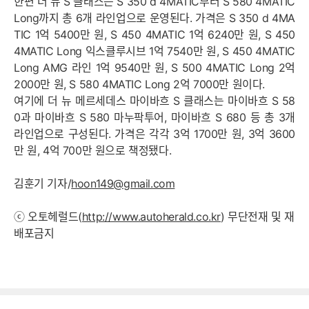
한편 더 뉴 S 클래스는 S 350 d 4MATIC부터 S 580 4MATIC
Long까지 총 6개 라인업으로 운영된다. 가격은 S 350 d 4MA
TIC 1억 5400만 원, S 450 4MATIC 1억 6240만 원, S 450
4MATIC Long 익스클루시브 1억 7540만 원, S 450 4MATIC
Long AMG 라인 1억 9540만 원, S 500 4MATIC Long 2억
2000만 원, S 580 4MATIC Long 2억 7000만 원이다.
여기에 더 뉴 메르세데스 마이바흐 S 클래스는 마이바흐 S 58
0과 마이바흐 S 580 마누팍투어, 마이바흐 S 680 등 총 3개
라인업으로 구성된다. 가격은 각각 3억 1700만 원, 3억 3600
만 원, 4억 700만 원으로 책정됐다.
김훈기 기자/
hoon149@gmail.com
ⓒ 오토헤럴드(
http://www.autoherald.co.kr
) 무단전재 및 재
배포금지