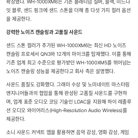
확장했다. WH-1000XM6는 기존 플래티넘 실버, 블랙, 미드나
잇 블루, 샌드 핑크에 샌드 스톤을 더해 총 다섯 가지 컬러 옵션
을 제공한다.
강력한 노이즈 캔슬링과 고품질 사운드
샌드 스톤 컬러가 추가된 WH-1000XM6는 최신 HD 노이즈
캔슬링 프로세서 QN3와 12개의 마이크를 탑재했다. 이를 통해
기존 업계 최고 수준으로 평가받던 WH-1000XM5를 뛰어넘는
노이즈 캔슬링 성능을 제공한다고 회사 측은 설명했다.
사운드 품질도 강화했다. 그래미 수상 및 노미네이트 마스터링
엔지니어들과의 협업을 통해 완성된 고품질 사운드를 구현하
며, 업계 표준 오디오 코딩 기술인 LDAC을 지원해 하이 레졸루
션 오디오 와이어리스(High-Resolution Audio Wireless)를
제공한다.
소니 사운드 커넥트 앱을 활용하면 음악 감상, 영화 감상, 게임