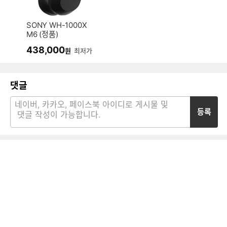
SONY WH-1000X
M6 (정품)
438,000
원
최저가
댓글
등록