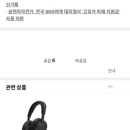
신기록
·
삼천리자전거, 전국 900여개 대리점서 ‘고유가 피해 지원금’
사용 지원
6
공감
비공감
안내
관련 상품
1
/
1