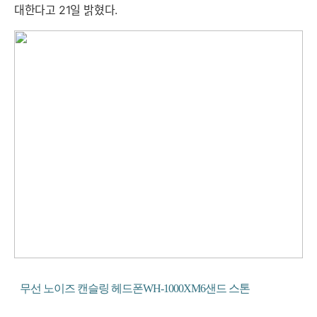
대한다고 21일 밝혔다.
무선 노이즈 캔슬링 헤드폰WH-1000XM6샌드 스톤