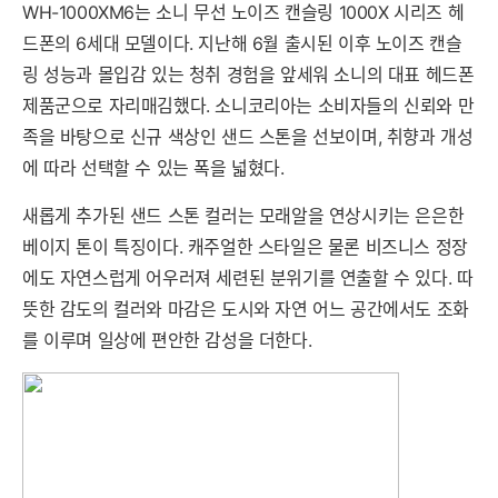
세부정보 열기/접기
WH-1000XM6는 소니 무선 노이즈 캔슬링 1000X 시리즈 헤
드폰의 6세대 모델이다. 지난해 6월 출시된 이후 노이즈 캔슬
링 성능과 몰입감 있는 청취 경험을 앞세워 소니의 대표 헤드폰
제품군으로 자리매김했다. 소니코리아는 소비자들의 신뢰와 만
족을 바탕으로 신규 색상인 샌드 스톤을 선보이며, 취향과 개성
에 따라 선택할 수 있는 폭을 넓혔다.
새롭게 추가된 샌드 스톤 컬러는 모래알을 연상시키는 은은한
베이지 톤이 특징이다. 캐주얼한 스타일은 물론 비즈니스 정장
에도 자연스럽게 어우러져 세련된 분위기를 연출할 수 있다. 따
뜻한 감도의 컬러와 마감은 도시와 자연 어느 공간에서도 조화
를 이루며 일상에 편안한 감성을 더한다.