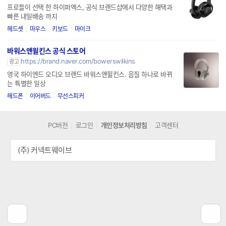
프로들이 선택 한 하이퍼엑스, 공식 브랜드샵에서 다양한 해택과
빠른 내일배송 까지
헤드셋
마우스
키보드
마이크
바워스앤윌킨스 공식 스토어
https://brand.naver.com/bowerswilkins
광고
영국 하이엔드 오디오 브랜드 바워스앤윌킨스. 음질 하나로 바뀌
는 특별한 일상
헤드폰
이어버드
무선스피커
PC버전
로그인
개인정보처리방침
고객센터
(주) 커넥트웨이브