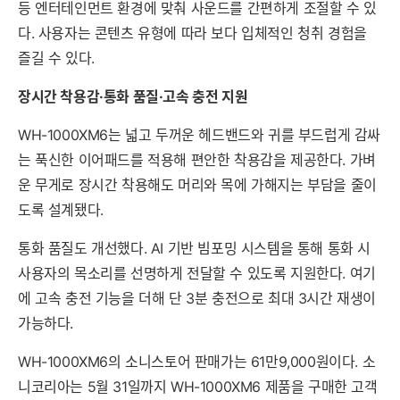
등 엔터테인먼트 환경에 맞춰 사운드를 간편하게 조절할 수 있
다. 사용자는 콘텐츠 유형에 따라 보다 입체적인 청취 경험을
즐길 수 있다.
장시간 착용감·통화 품질·고속 충전 지원
WH-1000XM6는 넓고 두꺼운 헤드밴드와 귀를 부드럽게 감싸
는 푹신한 이어패드를 적용해 편안한 착용감을 제공한다. 가벼
운 무게로 장시간 착용해도 머리와 목에 가해지는 부담을 줄이
도록 설계됐다.
통화 품질도 개선했다. AI 기반 빔포밍 시스템을 통해 통화 시
사용자의 목소리를 선명하게 전달할 수 있도록 지원한다. 여기
에 고속 충전 기능을 더해 단 3분 충전으로 최대 3시간 재생이
가능하다.
WH-1000XM6의 소니스토어 판매가는 61만9,000원이다. 소
니코리아는 5월 31일까지 WH-1000XM6 제품을 구매한 고객