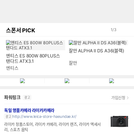
스폰서 PICK
1
/
3
잘만 ALPHA II DS A36(블랙)
엔티스 ES 800W 80PLUS스
탠다드 ATX3.1
잘만
엔티스
파워링크
가입신청
광고
독일 명품카메라 라이카카메라
http://www.leica-store-haeundae.kr/
광고
라이카 정품스토어, 라이카 카메라, 라이카 렌즈, 라이카 액세서
리, 스포츠 옵틱