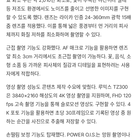
효 화소 수는 약 2,010만 화소로, 빛이 부족한 야간이나 실내
등 저조도 환경에서도 노이즈를 줄이고 선명한 이미지를 구현
할 수 있도록 했다. 렌즈는 라이카 인증 24-360mm 광학 15배
줌 렌즈를 적용했다. 이를 통해 넓은 풍경부터 먼 거리의 피사
체까지 화질 저하를 최소화하며 촬영할 수 있다.
근접 촬영 기능도 강화했다. AF 매크로 기능을 활용하면 렌즈
앞 최소 3cm 거리에서도 초근접 촬영이 가능하다. 꽃, 음식, 소
형 소품 등 가까운 피사체의 질감과 디테일을 표현하려는 사용
자에게 적합하다.
영상 촬영 성능도 콘텐츠 제작 수요에 맞췄다. 루믹스 TZ300
은 3840×2160 해상도의 4K 영상 촬영을 지원하며, FHD 120
fps 고속 촬영 기능을 통해 슬로모션 영상도 구현할 수 있다. 4
K 포토 기능을 활용하면 초당 30프레임으로 기록된 영상 중 원
하는 순간을 사진으로 추출해 저장할 수 있다.
손떨림 보정 기능도 탑재했다. POWER O.I.S.는 망원 촬영이나