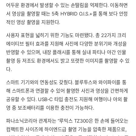
어두운 환경에서 발생할 수 있는 손떨림을 억제한다. 이동하면
서 영상을 촬영할 때는 5축 HYBRID O.I.S.+를 통해 보다 안정
적인 영상 촬영을 지원한다.
사용자 표현을 넓히기 위한 기능도 마련됐다. 총 22가지 크리
에이티브 필터 효과를 지원해 사진에 다양한 분위기와 개성을
반영할 수 있으며, 내장 플래시를 통해 실내 파티나 야간 인물
촬영 등 저조도 환경에서도 밝고 또렷한 이미지를 촬영할 수 있
다.
스마트 기기와의 연동성도 갖췄다. 블루투스와 와이파이를 통
해 스마트폰과 연결할 수 있어 촬영한 사진과 영상을 간편하게
공유할 수 있다. USB-C 타입 충전도 지원해 여행이나 야외 촬
영 중 보조배터리를 이용한 충전이 가능하다.
파나소닉코리아 관계자는 “루믹스 TZ300은 한 손에 들어오는
컴팩트한 사이즈에 하이엔드급 촬영 기능을 압축한 제품으로,