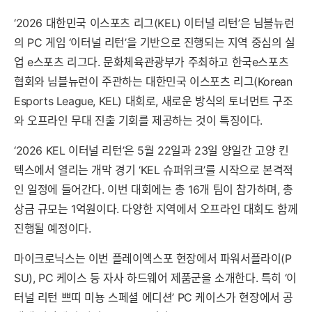
‘2026 대한민국 이스포츠 리그(KEL) 이터널 리턴’은 님블뉴런
의 PC 게임 ‘이터널 리턴’을 기반으로 진행되는 지역 중심의 실
업 e스포츠 리그다. 문화체육관광부가 주최하고 한국e스포츠
협회와 님블뉴런이 주관하는 대한민국 이스포츠 리그(Korean
Esports League, KEL) 대회로, 새로운 방식의 토너먼트 구조
와 오프라인 무대 진출 기회를 제공하는 것이 특징이다.
‘2026 KEL 이터널 리턴’은 5월 22일과 23일 양일간 고양 킨
텍스에서 열리는 개막 경기 ‘KEL 슈퍼위크’를 시작으로 본격적
인 일정에 들어간다. 이번 대회에는 총 16개 팀이 참가하며, 총
상금 규모는 1억원이다. 다양한 지역에서 오프라인 대회도 함께
진행될 예정이다.
마이크로닉스는 이번 플레이엑스포 현장에서 파워서플라이(P
SU), PC 케이스 등 자사 하드웨어 제품군을 소개한다. 특히 ‘이
터널 리턴 쁘띠 미뇽 스페셜 에디션’ PC 케이스가 현장에서 공