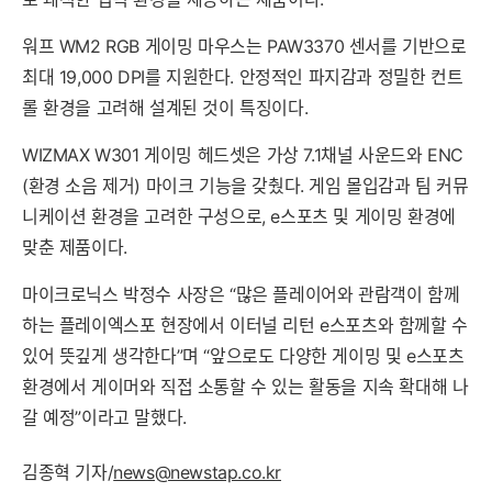
워프 WM2 RGB 게이밍 마우스는 PAW3370 센서를 기반으로
최대 19,000 DPI를 지원한다. 안정적인 파지감과 정밀한 컨트
롤 환경을 고려해 설계된 것이 특징이다.
WIZMAX W301 게이밍 헤드셋은 가상 7.1채널 사운드와 ENC
(환경 소음 제거) 마이크 기능을 갖췄다. 게임 몰입감과 팀 커뮤
니케이션 환경을 고려한 구성으로, e스포츠 및 게이밍 환경에
맞춘 제품이다.
마이크로닉스 박정수 사장은 “많은 플레이어와 관람객이 함께
하는 플레이엑스포 현장에서 이터널 리턴 e스포츠와 함께할 수
있어 뜻깊게 생각한다”며 “앞으로도 다양한 게이밍 및 e스포츠
환경에서 게이머와 직접 소통할 수 있는 활동을 지속 확대해 나
갈 예정”이라고 말했다.
김종혁 기자/
news@newstap.co.kr