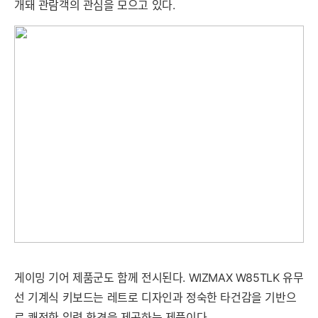
개돼 관람객의 관심을 모으고 있다.
게이밍 기어 제품군도 함께 전시된다. WIZMAX W85TLK 유무
선 기계식 키보드는 레트로 디자인과 정숙한 타건감을 기반으
로 쾌적한 입력 환경을 제공하는 제품이다.