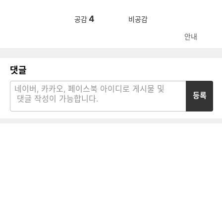
4
공감
비공감
안내
댓글
등록