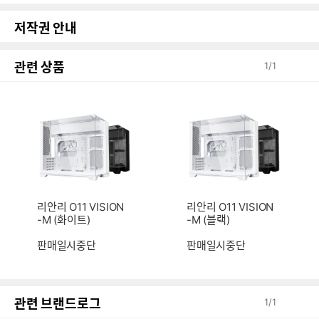
저작권 안내
관련 상품
1
/
1
리안리 O11 VISION
리안리 O11 VISION
-M (화이트)
-M (블랙)
판매일시중단
판매일시중단
관련 브랜드로그
1
/
1