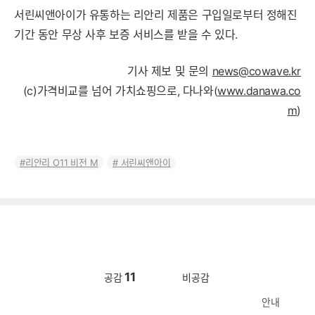
서린씨앤아이가 유통하는 리안리 제품은 구입일로부터 정해진
기간 동안 무상 사후 보증 서비스를 받을 수 있다.
기사 제보 및 문의
news@cowave.kr
(c)가격비교를 넘어 가치쇼핑으로, 다나와(
www.danawa.co
m
)
리안리 O11 비전 M
서린씨앤아이
11
공감
비공감
안내