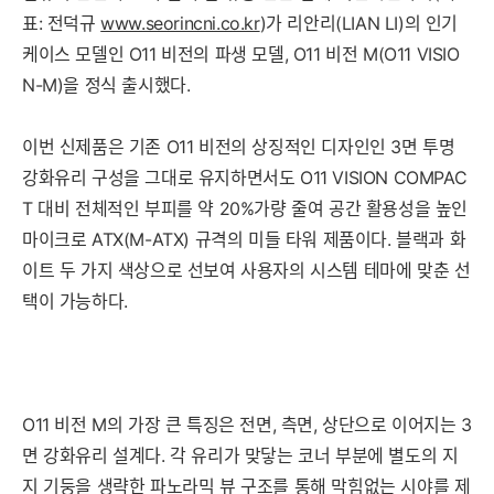
표: 전덕규
www.seorincni.co.kr
)가 리안리(LIAN LI)의 인기
케이스 모델인 O11 비전의 파생 모델, O11 비전 M(O11 VISIO
N-M)을 정식 출시했다.
이번 신제품은 기존 O11 비전의 상징적인 디자인인 3면 투명
강화유리 구성을 그대로 유지하면서도 O11 VISION COMPAC
T 대비 전체적인 부피를 약 20%가량 줄여 공간 활용성을 높인
마이크로 ATX(M-ATX) 규격의 미들 타워 제품이다. 블랙과 화
이트 두 가지 색상으로 선보여 사용자의 시스템 테마에 맞춘 선
택이 가능하다.
O11 비전 M의 가장 큰 특징은 전면, 측면, 상단으로 이어지는 3
면 강화유리 설계다. 각 유리가 맞닿는 코너 부분에 별도의 지
지 기둥을 생략한 파노라믹 뷰 구조를 통해 막힘없는 시야를 제