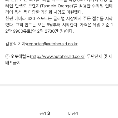
러인 ‘탄젤로 오렌지(Tangelo Orange)’를 활용한 수작업 인테
리어 옵션 등 다양한 개인화 사양도 마련했다.
한편 에미라 420 스포트는 글로벌 시장에서 주문 접수를 시작
했다. 고객 인도는 오는 8월부터 시작한다. 가격은 유럽 기준 1
2만 9900유로(약 2억 2780만 원)이다.
김흥식 기자/
reporter@autoherald.co.kr
ⓒ 오토헤럴드(
http://www.autoherald.co.kr
) 무단전재 및 재
배포금지
3
공감
비공감