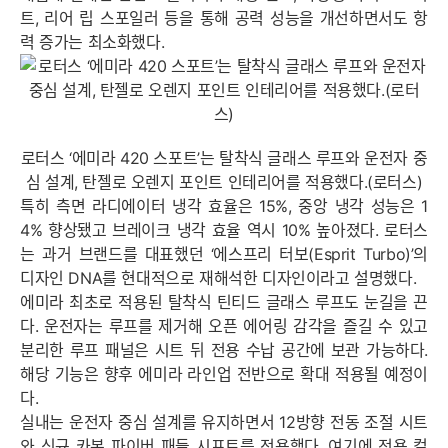
트, 리어 립 스포일러 등을 통해 공력 성능을 개선하면서도 항
력 증가는 최소화했다.
로터스 ‘에미라 420 스포트’는 탈착식 글래스 루프와 운전자 중
심 설계, 탄젤로 오렌지 포인트 인테리어를 적용했다.(로터스)
특히 측면 라디에이터 냉각 효율은 15%, 중앙 냉각 성능은 1
4% 향상됐고 브레이크 냉각 효율 역시 10% 높아졌다. 로터스
는 과거 브랜드를 대표했던 ‘에스프리 터보(Esprit Turbo)’의
디자인 DNA를 현대적으로 재해석한 디자인이라고 설명했다.
에미라 최초로 적용된 탈착식 틴티드 글래스 루프도 눈길을 끈
다. 운전자는 루프를 제거해 오픈 에어링 감각을 즐길 수 있고
분리한 루프 패널은 시트 뒤 전용 수납 공간에 보관 가능하다.
해당 기능은 향후 에미라 라인업 전반으로 확대 적용될 예정이
다.
실내는 운전자 중심 설계를 유지하면서 12방향 전동 조절 시트
와 신규 카본 파이버 패들 시프트를 적용했다. 여기에 전용 컬