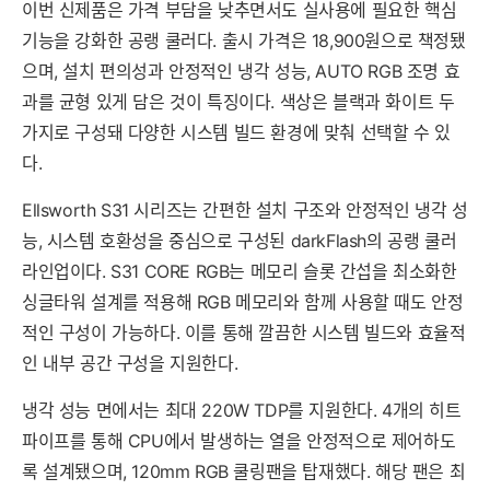
이번 신제품은 가격 부담을 낮추면서도 실사용에 필요한 핵심
기능을 강화한 공랭 쿨러다. 출시 가격은 18,900원으로 책정됐
으며, 설치 편의성과 안정적인 냉각 성능, AUTO RGB 조명 효
과를 균형 있게 담은 것이 특징이다. 색상은 블랙과 화이트 두
가지로 구성돼 다양한 시스템 빌드 환경에 맞춰 선택할 수 있
다.
Ellsworth S31 시리즈는 간편한 설치 구조와 안정적인 냉각 성
능, 시스템 호환성을 중심으로 구성된 darkFlash의 공랭 쿨러
라인업이다. S31 CORE RGB는 메모리 슬롯 간섭을 최소화한
싱글타워 설계를 적용해 RGB 메모리와 함께 사용할 때도 안정
적인 구성이 가능하다. 이를 통해 깔끔한 시스템 빌드와 효율적
인 내부 공간 구성을 지원한다.
냉각 성능 면에서는 최대 220W TDP를 지원한다. 4개의 히트
파이프를 통해 CPU에서 발생하는 열을 안정적으로 제어하도
록 설계됐으며, 120mm RGB 쿨링팬을 탑재했다. 해당 팬은 최