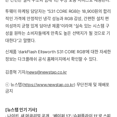
는 간편한 설치 구조와 함께 1년 무상 보증 서비스도 제공된다.
투웨이 마케팅 담당자는 “S31 CORE RGB는 18,900원의 합리
적인 가격에 안정적인 냉각 성능과 RGB 감성, 간편한 설치 편
의성까지 균형 있게 담아낸 제품”이라며 “실속 있는 시스템 구
성을 원하는 소비자들에게 만족도 높은 선택지가 될 것으로 기
대한다”고 말했다.
신제품 ‘darkFlash Ellsworth S31 CORE RGB’에 대한 자세한
정보는 다크플래쉬 공식 홈페이지에서 확인할 수 있다.
김종혁 기자/
news@newstap.co.kr
ⓒ 뉴스탭(
https://www.newstap.co.kr
) 무단전재 및 재배포
금지
[뉴스탭 인기 기사]
·
나이키, 새 머큐리얼 공개…‘베이퍼 17’·‘슈퍼플라이 11’로 스피