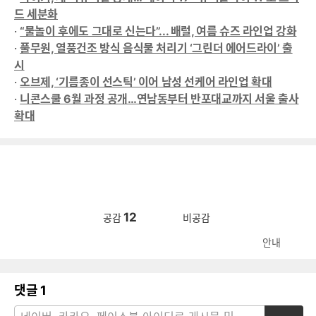
드 세분화
·
“물놀이 후에도 그대로 신는다”... 배럴, 여름 슈즈 라인업 강화
·
풀무원, 열풍건조 방식 음식물 처리기 ‘그린더 에어드라이’ 출
시
·
오브제, ‘기름종이 선스틱’ 이어 남성 선케어 라인업 확대
·
니콘스쿨 6월 과정 공개…연남동부터 반포대교까지 서울 출사
확대
12
공감
비공감
안내
댓글
1