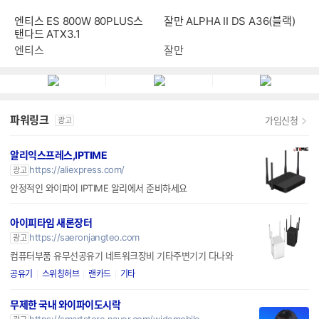
잘만 ALPHA II DS A36(블랙)
엔티스 ES 800W 80PLUS스
탠다드 ATX3.1
잘만
엔티스
파워링크
가입신청
광고
알리익스프레스,IPTIME
https://aliexpress.com/
광고
안정적인 와이파이 IPTIME 알리에서 준비하세요
아이피타임 새론장터
https://saeronjangteo.com
광고
컴퓨터부품 유무선공유기 네트워크장비 기타주변기기 다나와
공유기
스위칭허브
랜카드
기타