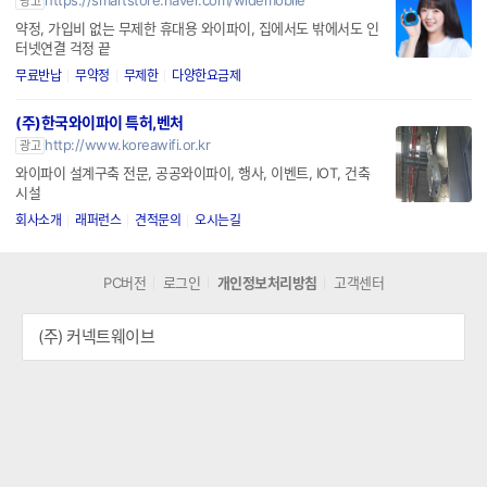
무제한 국내 와이파이도시락
https://smartstore.naver.com/widemobile
광고
약정, 가입비 없는 무제한 휴대용 와이파이, 집에서도 밖에서도 인
터넷연결 걱정 끝
무료반납
무약정
무제한
다양한요금제
(주)한국와이파이 특허,벤처
http://www.koreawifi.or.kr
광고
와이파이 설계구축 전문, 공공와이파이, 행사, 이벤트, IOT, 건축
시설
회사소개
래퍼런스
견적문의
오시는길
PC버전
로그인
개인정보처리방침
고객센터
(주) 커넥트웨이브