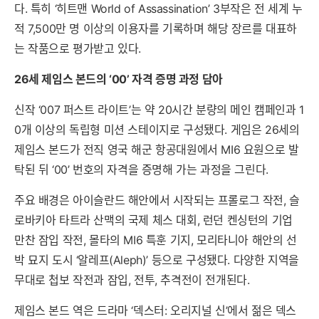
다. 특히 ‘히트맨 World of Assassination’ 3부작은 전 세계 누
적 7,500만 명 이상의 이용자를 기록하며 해당 장르를 대표하
는 작품으로 평가받고 있다.
26세 제임스 본드의 ‘00’ 자격 증명 과정 담아
신작 ‘007 퍼스트 라이트’는 약 20시간 분량의 메인 캠페인과 1
0개 이상의 독립형 미션 스테이지로 구성됐다. 게임은 26세의
제임스 본드가 전직 영국 해군 항공대원에서 MI6 요원으로 발
탁된 뒤 ‘00’ 번호의 자격을 증명해 가는 과정을 그린다.
주요 배경은 아이슬란드 해안에서 시작되는 프롤로그 작전, 슬
로바키아 타트라 산맥의 국제 체스 대회, 런던 켄싱턴의 기업
만찬 잠입 작전, 몰타의 MI6 특훈 기지, 모리타니아 해안의 선
박 묘지 도시 ‘알레프(Aleph)’ 등으로 구성됐다. 다양한 지역을
무대로 첩보 작전과 잠입, 전투, 추격전이 전개된다.
제임스 본드 역은 드라마 ‘덱스터: 오리지널 신’에서 젊은 덱스