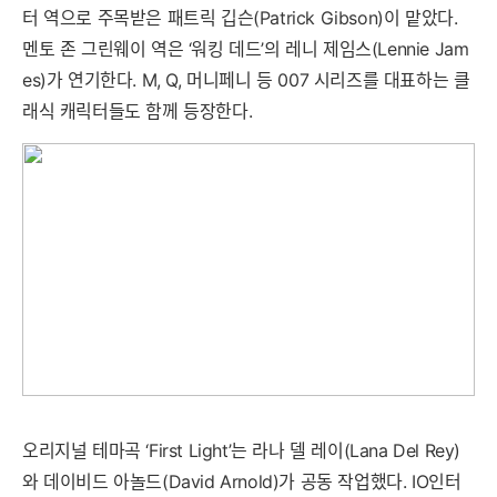
터 역으로 주목받은 패트릭 깁슨(Patrick Gibson)이 맡았다.
멘토 존 그린웨이 역은 ‘워킹 데드’의 레니 제임스(Lennie Jam
es)가 연기한다. M, Q, 머니페니 등 007 시리즈를 대표하는 클
래식 캐릭터들도 함께 등장한다.
오리지널 테마곡 ‘First Light’는 라나 델 레이(Lana Del Rey)
와 데이비드 아놀드(David Arnold)가 공동 작업했다. IO인터