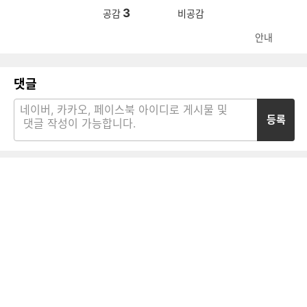
3
공감
비공감
안내
댓글
등록