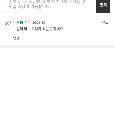
등록
신고
M18
진아
26.05.30.
멀티 허브 기대가 되는듯 하네요
댓글
공
비
감
공
감