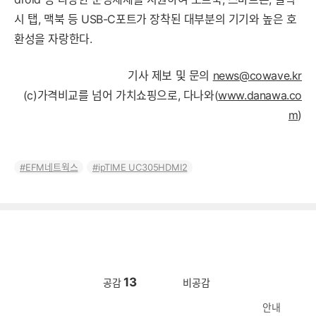
시 탭, 맥북 등 USB-C포트가 장착된 대부분의 기기와 높은 호
환성을 자랑한다.
기사 제보 및 문의
news@cowave.kr
(c)가격비교를 넘어 가치쇼핑으로, 다나와(
www.danawa.co
m
)
EFM네트웍스
ipTIME UC305HDMI2
13
공감
비공감
안내