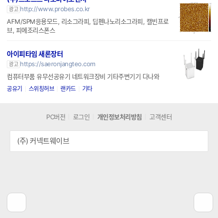
http://www.probes.co.kr
광고
AFM/SPM응용모드, 리소그라피, 딥펜나노리소그라피, 캘빈프로
브, 피에조리스폰스
아이피타임 새론장터
https://saeronjangteo.com
광고
컴퓨터부품 유무선공유기 네트워크장비 기타주변기기 다나와
공유기
스위칭허브
랜카드
기타
PC버전
로그인
개인정보처리방침
고객센터
(주) 커넥트웨이브