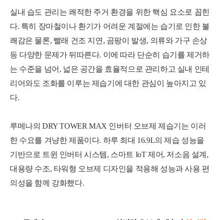
실내 습도 관리는 쾌적한 주거 환경을 위한 핵심 요소로 꼽힌
다. 특히 장마철이나 환기가 어려운 계절에는 습기로 인한 불
쾌감은 물론, 빨래 건조 지연, 곰팡이 발생, 의류와 가구 손상
등 다양한 문제가 뒤따른다. 이에 따라 단순히 습기를 제거하
는 수준을 넘어, 넓은 공간을 효율적으로 관리하고 실내 인테
리어와도 조화를 이루는 제습기에 대한 관심이 높아지고 있
다.
루메나의 DRY TOWER MAX 인버터 오브제 제습기는 이러
한 수요를 겨냥한 제품이다. 하루 최대 16.9L의 제습 성능을
기반으로 트윈 인버터 시스템, 스마트 IoT 제어, 저소음 설계,
대용량 수조, 타워형 오브제 디자인을 적용해 성능과 사용 편
의성을 함께 강화했다.