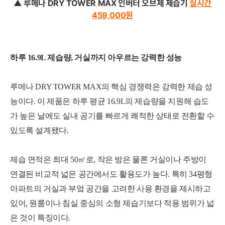
▲ 루메나 DRY TOWER MAX 인버터 오브제 제습기
실시간
459,000
원
하루 16.9L 제습량, 거실까지 아우르는 강력한 성능
루메나 DRY TOWER MAX의 핵심 경쟁력은 강력한 제습 성
능이다. 이 제품은 하루 평균 16.9L의 제습량을 지원해 습도
가 높은 날에도 실내 공기를 빠르게 쾌적한 상태로 전환할 수
있도록 설계됐다.
제습 면적은 최대 50㎡로, 작은 방은 물론 거실이나 주방이
연결된 비교적 넓은 공간에서도 활용도가 높다. 특히 34평형
아파트의 거실과 부엌 공간을 고려한 사용 환경을 제시하고
있어, 원룸이나 침실 중심의 소형 제습기보다 적용 범위가 넓
은 것이 특징이다.