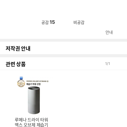
15
공감
비공감
안내
저작권 안내
관련 상품
1
/
1
루메나 드라이 타워
맥스 오브제 제습기