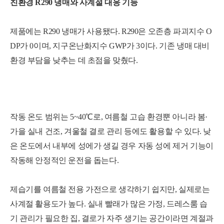
친환경 R290 냉매와 사계절 대응 기능
제품에는 R290 냉매가 사용됐다. R290은 오존층 파괴지수 O
DP가 0이며, 지구온난화지수 GWP가 3이다. 기존 냉매 대비
환경 부담을 낮추는 데 초점을 맞췄다.
작동 온도 범위는 5~40℃로, 여름철 고습 환경뿐 아니라 봄·
가을 실내 건조, 겨울철 결로 관리 등에도 활용할 수 있다. 낮
은 온도에서 내부에 성에가 생길 경우 자동 성에 제거 기능이
작동해 안정적인 운전을 돕는다.
제습기를 여름철 전용 가전으로 생각하기 쉽지만, 실제로는
사계절 활용도가 높다. 실내 빨래가 많은 가정, 드레스룸 습
기 관리가 필요한 집, 결로가 자주 생기는 공간이라면 계절과