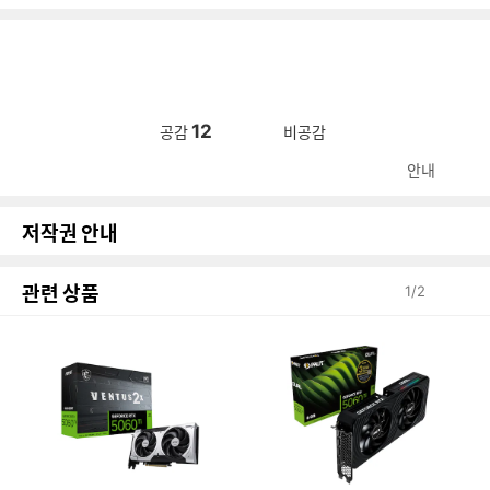
12
공감
비공감
안내
저작권 안내
관련 상품
1
/
2