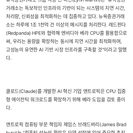
거래소는 독보적인 인프라의 기반이 되는 시스템의 지연 시간,
처리량, 신뢰성을 최적화하는 데 집중하고 있다. 뉴욕증권거래
소는 하루에 1조 1천억 건 이상의 메시지를 처리한다. 레드판다
(Redpanda)·HPE와 협력해 엔비디아 베라 CPU를 활용함으로
써, 우리는 용량을 확장하는 동시에 지연 시간을 최적화하며,
고성능의 유연한 AI 기반 시장 인프라를 구축할 것”이라고 말했
다.
클로드(Claude)를 개발한 AI 혁신 기업 앤트로픽은 CPU 집중
형 에이전틱 워크로드를 확장하기 위해 베라 도입을 검토 중이
다.
앤트로픽 컴퓨팅 부문 책임자 제임스 브래드버리(James Brad
bury)는 “컴퓨팅 성능의 확장은 모델 성장에 있어 중요한 촉진