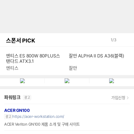
스폰서 PICK
1
/
3
엔티스 ES 800W 80PLUS스
잘만 ALPHA II DS A36(블랙)
탠다드 ATX3.1
엔티스
잘만
파워링크
가입신청
광고
ACER GN100
https://acer-workstation.com/
광고
ACER Veriton GN100 제품 소개 및 구매 사이트