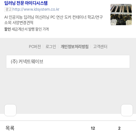
딥러닝 전문 아이디시스템
http://www.idsystem.co.kr
광고
AI 인공지능 딥러닝 머신러닝 PC 연산 도커 컨테이너 학교/연구
소외 사양변경견적
할인
세금계산서 발행 할인 가격
PC버전
로그인
개인정보처리방침
고객센터
(주) 커넥트웨이브
공
비
목록
12
2
감
공