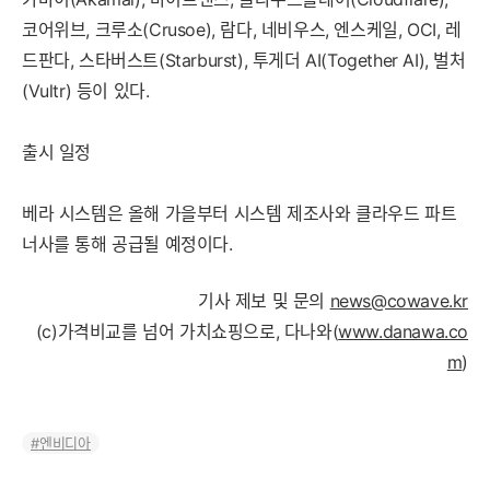
코어위브, 크루소(Crusoe), 람다, 네비우스, 엔스케일, OCI, 레
드판다, 스타버스트(Starburst), 투게더 AI(Together AI), 벌처
(Vultr) 등이 있다.
출시 일정
베라 시스템은 올해 가을부터 시스템 제조사와 클라우드 파트
너사를 통해 공급될 예정이다.
기사 제보 및 문의
news@cowave.kr
(c)가격비교를 넘어 가치쇼핑으로, 다나와(
www.danawa.co
m
)
엔비디아