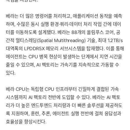
베라는 더 많은 명령어를 처리하고, 애플리케이션 동작을 예측
하며, 수많은 동시 실행 환경·쿼리·데이터 처리 작업 간에 데이
터를 이동하도록 설계됐다. 베라는 88개의 올림푸스 코어, 공
간적 멀티스레딩(Spatial Multithreading) 기술, 최대 1.2TB/s
대역폭의 LPDDR5X 메모리 서브시스템을 탑재했다. 이를 통해
에이전트는 CPU 병목 현상이 발생하는 단계에서 지연 시간을
줄일 수 있으며, AI 팩토리는 가속기를 지속적으로 가동할 수
있다.
베라 CPU는 독립형 CPU 인프라부터 긴밀하게 결합된 가속
시스템까지 AI 팩토리 전반에 도입할 수 있다. 베라는 AI 팩토
리가 더 높은 엔드투엔드 처리량과 더 빠른 솔루션을 제공하도
록 지원하며, 훈련, 추론, 에이전트 실행 전반에 걸쳐 응답성과
효율성을 향상시킨다.