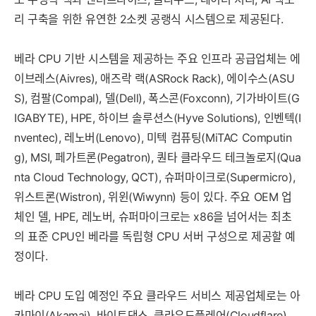
리 구축을 위한 유연한 2소켓 공랭식 시스템으로 제공된다.
베라 CPU 기반 시스템을 제공하는 주요 인프라 공급업체는 에
이브레스(Aivres), 애즈락 랙(ASRock Rack), 에이수스(ASU
S), 컴팔(Compal), 델(Dell), 폭스콘(Foxconn), 기가바이트(G
IGABYTE), HPE, 하이브 솔루션스(Hyve Solutions), 인벤텍(I
nventec), 레노버(Lenovo), 미텍 컴퓨팅(MiTAC Computin
g), MSI, 페가트론(Pegatron), 퀀타 클라우드 테크놀로지(Qua
nta Cloud Technology, QCT), 슈퍼마이크로(Supermicro),
위스트론(Wistron), 위윈(Wiwynn) 등이 있다. 주요 OEM 업
체인 델, HPE, 레노버, 슈퍼마이크로는 x86을 넘어서는 최초
의 표준 CPU인 베라를 독립형 CPU 서버 구성으로 제공할 예
정이다.
베라 CPU 도입 예정인 주요 클라우드 서비스 제공업체로는 아
카마이(Akamai), 바이트댄스, 클라우드플레어(Cloudflare),