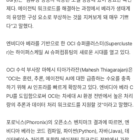
제다. 에이전틱 워크로드를 해결하는 과정에서 베라가 생태계
의 유망한 구성 요소로 부상하는 것을 지켜보게 돼 매우 기쁘
다”고 말했다.
엔비디아 베라를 기반으로 한 OCI 슈퍼클러스터(Supercluste
r)는 하이퍼스케일 AI 슈퍼컴퓨팅의 새로운 시대를 열고 있다.
OCI 수석 부사장 마헤시 티아가라잔(Mahesh Thiagarajan)은
“OCI는 훈련, 추론, 에이전틱 AI에 대한 급증하는 수요를 충족
하기 위해 AI 인프라를 빠르게 확장하고 있다. 엔비디아 베라 C
PU를 도입함으로써 OCI는 차세대 AI 환경 전반에서 높은 처리
세부정보 열기/접기
량의 추론과 데이터 처리 워크로드를 지원할 것”이라고 말했다.
포로닉스(Phoronix)의 오픈소스 벤치마크 결과에 따르면, 엔
비디아 베라는 코드 컴파일, 파이썬(Python), 자바(Java), 데
이터베이스 처리를 포함한 에이전틱 워크로드 전반에서 가장