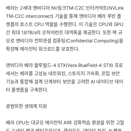
베라는 2세대 엔비디아 NV링크TM-C2C 인터커넥트(NVLink
TM-C2C interconnect) 기술을 통해 엔비디아 베라 루빈 플
랫폼의 호스트 CPU 역할을 수행한다. 이 기술은 CPU와 GPU
간 최대 1.8TB/s의 코히어런트 대역폭을 제공한다. 또한 랙 규
모로 엔비디아 컨피덴셜 컴퓨팅(Confidential Computing)을
확장해 에이전틱 워크로드를 보호한다.
엔비디아 베라 블루필드-4 STX(Vera BlueField-4 STX) 프로
세서는 베라를 고성능 네트워킹, 스토리지 가속화, 온칩 보안
기능과 통합해 설계 단계부터 보안을 고려한 AI 네이티브 데이
터 플랫폼을 구축한다.
광범위한 생태계 지원
베라 CPU는 대규모 에이전틱 AI와 강화학습 환경을 위한 고밀
도 수냉식 랙과 엔터프라이즈, 클라우드, 데이터 처리, AI 팩토