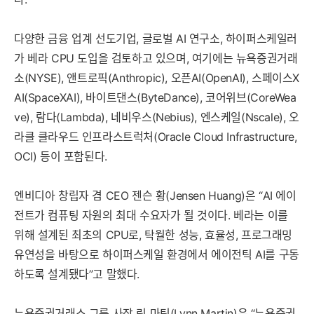
다양한 금융 업계 선도기업, 글로벌 AI 연구소, 하이퍼스케일러
가 베라 CPU 도입을 검토하고 있으며, 여기에는 뉴욕증권거래
소(NYSE), 앤트로픽(Anthropic), 오픈AI(OpenAI), 스페이스X
AI(SpaceXAI), 바이트댄스(ByteDance), 코어위브(CoreWea
ve), 람다(Lambda), 네비우스(Nebius), 엔스케일(Nscale), 오
라클 클라우드 인프라스트럭처(Oracle Cloud Infrastructure,
OCI) 등이 포함된다.
엔비디아 창립자 겸 CEO 젠슨 황(Jensen Huang)은 “AI 에이
전트가 컴퓨팅 자원의 최대 수요자가 될 것이다. 베라는 이를
위해 설계된 최초의 CPU로, 탁월한 성능, 효율성, 프로그래밍
유연성을 바탕으로 하이퍼스케일 환경에서 에이전틱 AI를 구동
하도록 설계됐다”고 말했다.
뉴욕증권거래소 그룹 사장 린 마틴(Lynn Martin)은 “뉴욕증권