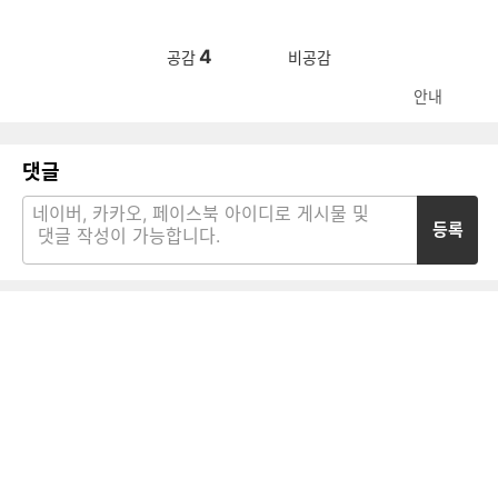
4
공감
비공감
안내
댓글
등록