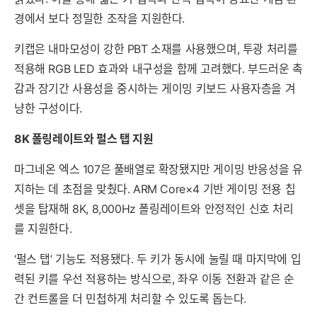
경에서 보다 정밀한 조작을 지원한다.
키캡은 내마모성이 강한 PBT 소재를 사용했으며, 투광 처리를
적용해 RGB LED 효과와 내구성을 함께 고려했다. 부드러운 촉
감과 장기간 사용성을 중시하는 게이밍 키보드 사용자층을 겨
냥한 구성이다.
8K 폴링레이트와 펄스 탭 지원
마그네온 엑스 107은 풀배열로 확장됐지만 게이밍 반응성을 유
지하는 데 초점을 맞췄다. ARM Core×4 기반 게이밍 전용 칩
셋을 탑재해 8K, 8,000Hz 폴링레이트와 안정적인 신호 처리
를 지원한다.
‘펄스 탭’ 기능도 적용됐다. 두 키가 동시에 눌릴 때 마지막에 입
력된 키를 우선 적용하는 방식으로, 좌우 이동 전환과 같은 순
간 컨트롤을 더 민첩하게 처리할 수 있도록 돕는다.