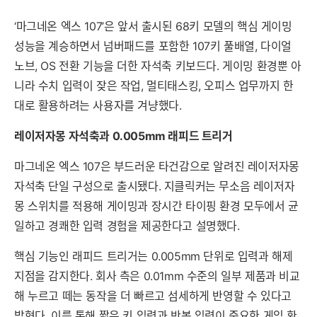
‘마그네온 엑스 107’은 앞서 출시된 68키 모델의 핵심 게이밍
성능을 계승하면서 넘버패드를 포함한 107키 풀배열, 다이얼
노브, OS 전환 기능을 더한 자석축 키보드다. 게이밍 환경뿐 아
니라 수치 입력이 잦은 작업, 멀티태스킹, 오피스 업무까지 한
대로 활용하려는 사용자를 겨냥했다.
레이저자몽 자석축과 0.005mm 래피드 트리거
마그네온 엑스 107은 부드러운 타건감으로 알려진 레이저자몽
자석축 단일 구성으로 출시됐다. 지클릭커는 무소음 레이저자
몽 스위치를 적용해 게이밍과 장시간 타이핑 환경 모두에서 균
일하고 경쾌한 입력 경험을 제공한다고 설명했다.
핵심 기능인 래피드 트리거는 0.005mm 단위로 입력과 해제
지점을 감지한다. 회사 측은 0.01mm 수준의 일부 제품과 비교
해 누르고 떼는 동작을 더 빠르고 섬세하게 반영할 수 있다고
밝혔다. 이를 통해 짧은 키 입력과 반복 입력이 중요한 게임 환