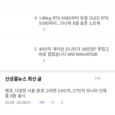
글
4
1.46kg RTX 5060부터 듀얼 OLED RTX
1
1
1
1
1
1
1
1
1
1
1
1
1
1
1
1
1
1
1
1
1
1
1
1
1
1
1
1
1
1
1
1
1
1
1
1
1
1
1
1
1
1
1
1
1
1
1
1
1
1
1
1
1
1
1
1
1
1
1
1
1
1
1
1
1
1
1
1
1
1
1
1
1
1
1
1
1
1
1
1
1
1
1
1
1
1
1
1
1
1
1
1
1
1
1
1
1
1
1
1
1
1
1
1
1
1
1
1
1
1
1
1
1
1
1
1
1
1
1
1
1
1
1
1
1
1
1
1
1
1
1
1
1
1
1
1
1
1
1
1
1
1
1
1
1
1
1
1
1
1
1
1
1
1
1
1
1
1
1
1
1
1
1
1
1
1
1
1
1
1
1
1
1
1
1
1
1
1
1
1
1
1
1
1
1
1
1
1
1
1
1
1
1
1
1
1
1
1
1
1
1
1
1
1
1
1
1
1
1
1
1
1
1
1
1
1
1
1
1
1
1
1
1
1
1
1
1
1
1
1
1
1
1
1
1
1
1
1
1
1
1
1
1
1
1
1
1
1
1
1
1
1
1
1
1
1
1
1
1
1
1
1
1
1
1
1
1
1
1
1
1
1
1
1
1
1
1
1
1
1
1
1
1
1
1
1
1
1
1
1
1
1
1
1
1
1
1
1
1
1
1
1
1
1
1
1
1
1
1
1
1
1
1
1
1
1
1
1
1
1
1
1
1
1
1
1
1
1
1
1
1
1
1
1
1
1
1
1
1
1
1
1
1
1
1
1
1
1
1
1
1
1
1
1
1
1
1
1
1
1
1
1
1
1
1
1
1
1
1
1
1
1
1
1
1
1
1
1
1
1
1
1
1
1
1
1
1
1
1
1
1
1
1
1
1
1
1
1
1
1
1
1
1
1
1
1
1
1
1
1
1
1
1
1
1
1
1
1
1
1
1
1
1
1
1
1
1
1
1
1
1
1
1
1
1
1
1
1
1
1
1
1
1
1
1
1
1
1
1
1
1
1
1
1
1
1
1
1
1
1
1
1
1
1
1
1
1
1
1
1
1
1
1
1
1
1
1
1
1
1
1
1
1
1
1
1
1
1
1
1
1
1
1
1
1
1
1
1
1
1
1
1
1
1
1
1
1
1
1
1
1
1
1
1
1
1
1
1
1
1
1
1
1
1
5090까지…다나와 8월 표준 노트북
댓
3
글
5
40인치 게이밍 모니터가 39만원? 못참고
4
4
4
4
4
4
4
4
4
4
4
4
4
4
4
4
4
4
4
4
4
4
4
4
4
4
4
4
4
4
4
4
4
4
4
4
4
4
4
4
4
4
4
4
4
4
4
4
4
4
4
4
4
4
4
4
4
4
4
4
4
4
4
4
4
4
4
4
4
4
4
4
4
4
4
4
4
4
4
4
4
4
4
4
4
4
4
4
4
4
4
4
4
4
4
4
4
4
4
4
4
4
4
4
4
4
4
4
4
4
4
4
4
4
4
4
4
4
4
4
4
4
4
4
4
4
4
4
4
4
4
4
4
4
4
4
4
4
4
4
4
4
4
4
4
4
4
4
4
4
4
4
4
4
4
4
4
4
4
4
4
4
4
4
4
4
4
4
4
4
4
4
4
4
4
4
4
4
4
4
4
4
4
4
4
4
4
4
4
4
4
4
4
4
4
4
4
4
4
4
4
4
4
4
4
4
4
4
4
4
4
4
4
4
4
4
4
4
4
4
4
4
4
4
4
4
4
4
4
4
4
4
4
4
4
4
4
4
4
4
4
4
4
4
4
4
4
4
4
4
4
4
4
4
4
4
4
4
4
4
4
4
4
4
4
4
4
4
4
4
4
4
4
4
4
4
4
4
4
4
4
4
4
4
4
4
4
4
4
4
4
4
4
4
4
4
4
4
4
4
4
4
4
4
4
4
4
4
4
4
4
4
4
4
4
4
4
4
4
4
4
4
4
4
4
4
4
4
4
4
4
4
4
4
4
4
4
4
4
4
4
4
4
4
4
4
4
4
4
4
4
4
4
4
4
4
4
4
4
4
4
4
4
4
4
4
4
4
4
4
4
4
4
4
4
4
4
4
4
4
4
4
4
4
4
4
4
4
4
4
4
4
4
4
4
4
4
4
4
4
4
4
4
4
4
4
4
4
4
4
4
4
4
4
4
4
4
4
4
4
4
4
4
4
4
4
4
4
4
4
4
4
4
4
4
4
4
4
4
4
4
4
4
4
4
4
4
4
4
4
4
4
4
4
4
4
4
4
4
4
4
4
4
4
4
4
4
4
4
4
4
4
4
4
4
4
4
4
4
4
4
4
4
4
4
4
4
4
4
4
4
4
4
4
4
4
4
4
4
4
4
4
4
4
4
4
4
4
4
4
4
바로 질렀습니다 MSI MAG401QR
댓
3
글
신상품뉴스 최신 글
1
/
10
벤큐, 다양한 사용 환경 고려한 24인치, 27인치 모니터 신제
품 6종 출시
읽
공
댓
다나와
26.08.07.
145
9
2
음
감
글