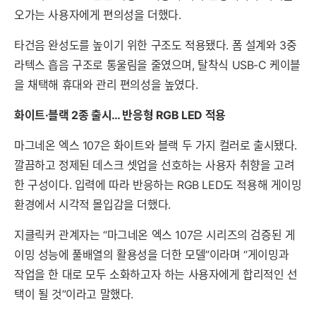
오가는 사용자에게 편의성을 더했다.
타건음 완성도를 높이기 위한 구조도 적용됐다. 폼 설계와 3중
라텍스 흡음 구조로 통울림을 줄였으며, 탈착식 USB-C 케이블
을 채택해 휴대와 관리 편의성을 높였다.
화이트·블랙 2종 출시… 반응형 RGB LED 적용
마그네온 엑스 107은 화이트와 블랙 두 가지 컬러로 출시됐다.
깔끔하고 정제된 데스크 셋업을 선호하는 사용자 취향을 고려
한 구성이다. 입력에 따라 반응하는 RGB LED도 적용해 게이밍
환경에서 시각적 몰입감을 더했다.
지클릭커 관계자는 “마그네온 엑스 107은 시리즈의 검증된 게
이밍 성능에 풀배열의 활용성을 더한 모델”이라며 “게이밍과
작업을 한 대로 모두 소화하고자 하는 사용자에게 합리적인 선
택이 될 것”이라고 말했다.