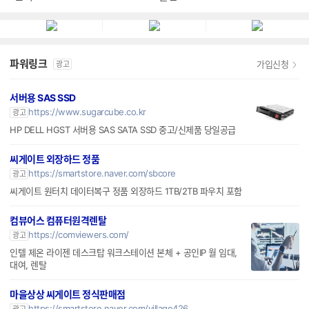
파워링크
가입신청
광고
서버용 SAS SSD
https://www.sugarcube.co.kr
광고
HP DELL HGST 서버용 SAS SATA SSD 중고/신제품 당일공급
씨게이트 외장하드 정품
https://smartstore.naver.com/sbcore
광고
씨게이트 원터치 데이터복구 정품 외장하드 1TB/2TB 파우치 포함
컴뷰어스 컴퓨터원격렌탈
https://comviewers.com/
광고
인텔 제온 라이젠 데스크탑 워크스테이션 본체 + 공인IP 월 임대,
대여, 렌탈
마을상상 씨게이트 정식판매점
https://smartstore.naver.com/village426
광고