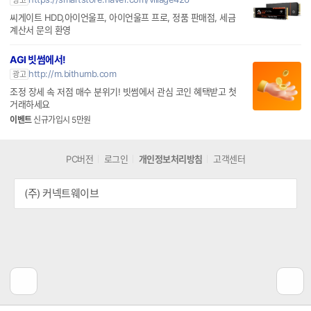
씨게이트 HDD,아이언울프, 아이언울프 프로, 정품 판매점, 세금
계산서 문의 환영
AGI 빗썸에서!
http://m.bithumb.com
광고
조정 장세 속 저점 매수 분위기! 빗썸에서 관심 코인 혜택받고 첫
거래하세요
이벤트
신규가입시 5만원
PC버전
로그인
개인정보처리방침
고객센터
(주) 커넥트웨이브