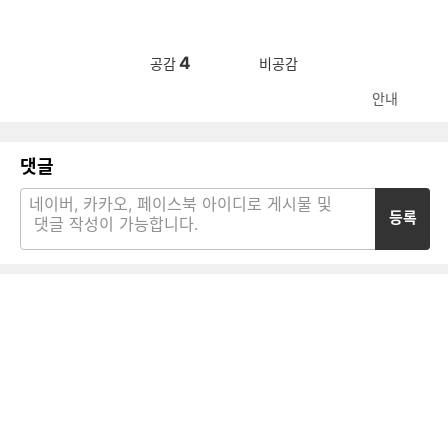
4
공감
비공감
안내
댓글
등록