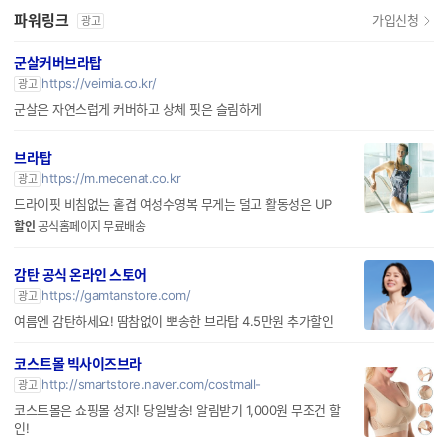
파워링크
가입신청
광고
군살커버브라탑
https://veimia.co.kr/
광고
군살은 자연스럽게 커버하고 상체 핏은 슬림하게
브라탑
https://m.mecenat.co.kr
광고
드라이핏 비침없는 홑겹 여성수영복 무게는 덜고 활동성은 UP
할인
공식홈페이지 무료배송
감탄 공식 온라인 스토어
https://gamtanstore.com/
광고
여름엔 감탄하세요! 땀참없이 뽀송한 브라탑 4.5만원 추가할인
코스트몰 빅사이즈브라
http://smartstore.naver.com/costmall-
광고
코스트몰은 쇼핑몰 성지! 당일발송! 알림받기 1,000원 무조건 할
인!