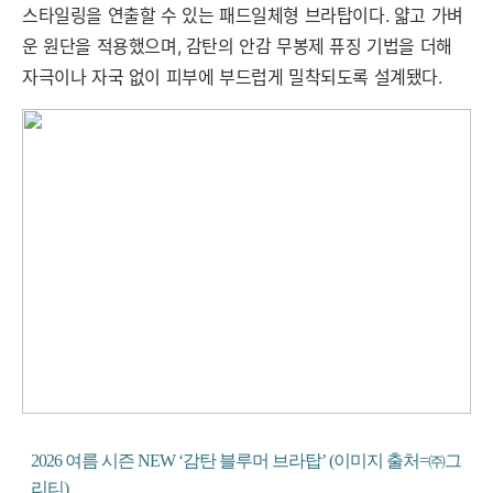
스타일링을 연출할 수 있는 패드일체형 브라탑이다. 얇고 가벼
운 원단을 적용했으며, 감탄의 안감 무봉제 퓨징 기법을 더해
자극이나 자국 없이 피부에 부드럽게 밀착되도록 설계됐다.
2026 여름 시즌 NEW ‘감탄 블루머 브라탑’ (이미지 출처=㈜그
리티)