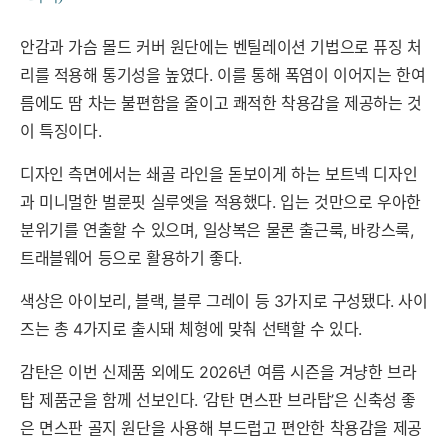
안감과 가슴 몰드 커버 원단에는 벤틸레이션 기법으로 퓨징 처
리를 적용해 통기성을 높였다. 이를 통해 폭염이 이어지는 한여
름에도 땀 차는 불편함을 줄이고 쾌적한 착용감을 제공하는 것
이 특징이다.
디자인 측면에서는 쇄골 라인을 돋보이게 하는 보트넥 디자인
과 미니멀한 벌룬핏 실루엣을 적용했다. 입는 것만으로 우아한
분위기를 연출할 수 있으며, 일상복은 물론 출근룩, 바캉스룩,
트래블웨어 등으로 활용하기 좋다.
색상은 아이보리, 블랙, 블루 그레이 등 3가지로 구성됐다. 사이
즈는 총 4가지로 출시돼 체형에 맞춰 선택할 수 있다.
감탄은 이번 신제품 외에도 2026년 여름 시즌을 겨냥한 브라
탑 제품군을 함께 선보인다. ‘감탄 면스판 브라탑’은 신축성 좋
은 면스판 골지 원단을 사용해 부드럽고 편안한 착용감을 제공