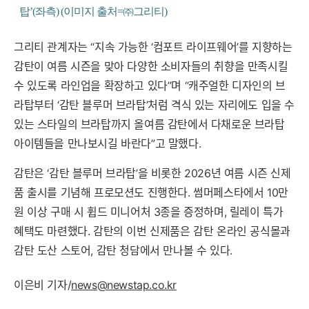
탑’(좌측) (이미지 출처=㈜그리티)
그리티 관계자는 “지속 가능한 ‘컴포트 라이프웨어’를 지향하는
감탄이 여름 시즌을 맞아 다양한 소비자들의 취향을 만족시킬
수 있도록 라인업을 확장하고 있다”며 “캐주얼한 디자인의 브
라탑부터 ‘감탄 블루머 브라탑’처럼 격식 있는 자리에도 입을 수
있는 스타일의 브라탑까지 올여름 감탄에서 다채로운 브라탑
아이템들을 만나보시길 바란다”고 말했다.
감탄은 ‘감탄 블루머 브라탑’을 비롯한 2026년 여름 시즌 신제
품 출시를 기념해 프로모션도 진행한다. 썸머페스타에서 10만
원 이상 구매 시 휩드 미니어처 3종을 증정하며, 릴레이 특가
혜택도 마련했다. 감탄의 이번 신제품은 감탄 온라인 공식몰과
감탄 도산 스토어, 감탄 청담에서 만나볼 수 있다.
이은비 기자/
news@newstap.co.kr