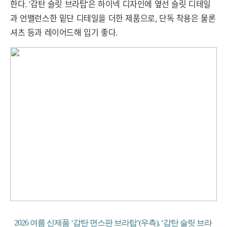
한다. ‘감탄 슬릿 브라탑’은 하이넥 디자인에 옆선 슬릿 디테일
과 언밸런스한 밑단 디테일을 더한 제품으로, 단독 착용은 물론
셔츠 등과 레이어드해 입기 좋다.
2026 여름 신제품 ‘감탄 면스판 브라탑’(우측), ‘감탄 슬릿 브라