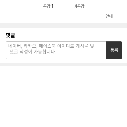
1
공감
비공감
안내
댓글
등록