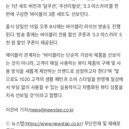
는 1년 세트 버전과 ‘달쿠션’, ‘쿠션리필샷’, ‘3.3 마스카라’를 한
번에 구성한 ‘바이블리 3종 세트’도 선보인다.
출시 당일인 15일 오후 8시에는 바이블리 라이브 방송도 진행
된다. 방송 중에는 바이블리 전용 할인 쿠폰과 ‘3.3 마스카라’ 5
천 원 할인 쿠폰이 제공된다.
에이블리 관계자는 “바이블리는 단순히 가성비 제품을 선보이
는 것이 아니라, 고객이 매일 사용하는 뷰티 제품의 구매 및 사
용 방식을 새롭게 제안하는 브랜드로 성장하고자 한다”며 “앞
으로도 1020 고객의 생활 패턴과 소비 스타일을 반영해 일상에
서 부담 없이 사용할 수 있는 실용적이고 차별화된 뷰티 상품을
지속 선보일 것”이라고 말했다.
이은비 기자/
news@newstap.co.kr
ⓒ 뉴스탭(
https://www.newstap.co.kr
) 무단전재 및 재배포