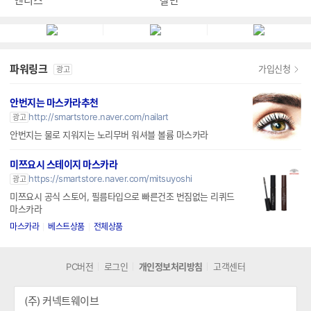
엔티스
잘만
파워링크
가입신청
광고
안번지는 마스카라추천
http://smartstore.naver.com/nailart
광고
안번지는 물로 지워지는 노리무버 워셔블 볼륨 마스카라
미쯔요시 스테이지 마스카라
https://smartstore.naver.com/mitsuyoshi
광고
미쯔요시 공식 스토어, 필름타입으로 빠른건조 번짐없는 리퀴드
마스카라
마스카라
베스트상품
전체상품
PC버전
로그인
개인정보처리방침
고객센터
(주) 커넥트웨이브