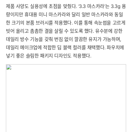
제품 사양도 실용성에 초점을 맞췄다. ‘3.3 마스카라’는 3.3g 용
량이지만 휴대용 미니 마스카라와 달리 일반 마스카라와 동일
한 크기의 본품 브러시를 적용했다. 이를 통해 속눈썹을 고르게
빗어 올리고 촘촘한 결을 살릴 수 있도록 했다. 유수분에 강한
데일리 방수 기능을 갖춰 번짐 없이 깔끔한 유지가 가능하며,
데일리 메이크업에 적합한 딥 블랙 컬러를 채택했다. 파우치에
넣기 좋은 슬림한 패키지 디자인도 적용했다.