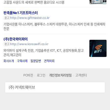
고음질 사운드의 세계로 완벽한 홈오디오 시스템
판촉물No1 기프트마스터
http://www.giftmaster.co.kr
광고
기업사은품 미니스피커, 블루투스 스피커 대량주문, 미니스피커 인쇄 등 인쇄제작
전문
(주)한국와이파이
http://www.koreawifi.co.kr
광고
와이파이 설계구축 전문, 기업솔루션 IOT, ICT, 공장자동화,창고
관리,재고관리
회사소개
구축사례
질문답변
견적의뢰
PC버전
로그인
개인정보처리방침
고객센터
(주) 커넥트웨이브