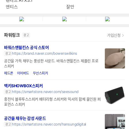
탠다드 ATX3.1
엔티스
잘만
파워링크
가입신청
광고
바워스앤윌킨스 공식 스토어
https://brand.naver.com/bowerswilkins
광고
공간을 가득 채우는 풍성한 사운드. 바워스앤윌킨스 제플린 프로
스피커
헤드폰
이어버드
무선스피커
맥키SHOWBOX스피커
https://smartstore.naver.com/seesound
광고
충전식 블루투스스피커 배터리형 스피커와 믹서의 합체 올인원 퍼
포먼스 스피커
공간을 채우는 감성 사운드
https://smartstore.naver.com/hansungdigital
광고