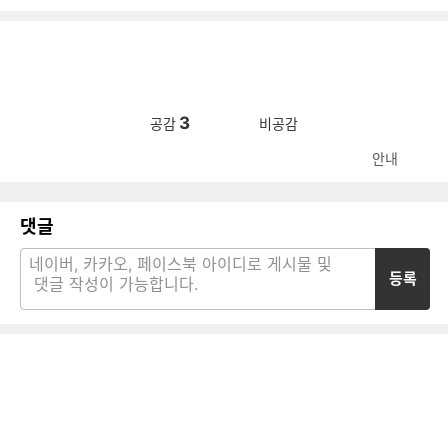
3
공감
비공감
안내
댓글
등록