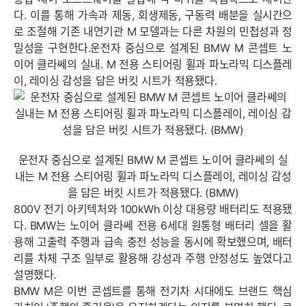
다. 이를 통해 가속과 제동, 회생제동, 구동력 배분을 실시간으
로 조절해 기존 내연기관 M 모델과는 다른 차원의 민첩성과 정
밀성을 구현한다.운전자 중심으로 설계된 BMW M 콘셉트 노
이어 클라쎄의 실내. M 전용 스티어링 휠과 파노라믹 디스플레
이, 레이싱 감성을 담은 버킷 시트가 적용됐다.
운전자 중심으로 설계된 BMW M 콘셉트 노이어 클라쎄의 실
내는 M 전용 스티어링 휠과 파노라믹 디스플레이, 레이싱 감성
을 담은 버킷 시트가 적용됐다. (BMW)
800V 전기 아키텍처와 100kWh 이상 대용량 배터리도 적용됐
다. BMW는 노이어 클라쎄 전용 6세대 원통형 배터리 셀을 활
용해 고출력 주행과 급속 충전 성능을 동시에 확보했으며, 배터
리를 차체 구조 일부로 활용해 강성과 주행 안정성도 높였다고
설명했다.
BMW M은 이번 콘셉트를 통해 전기차 시대에도 브랜드 핵심