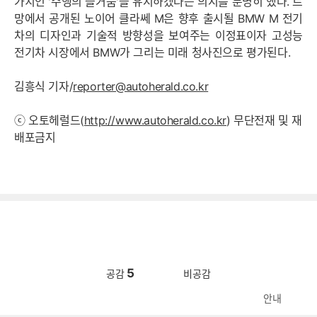
가치인 '주행의 즐거움'을 유지하겠다는 의지를 분명히 했다. 르
망에서 공개된 노이어 클라쎄 M은 향후 출시될 BMW M 전기
차의 디자인과 기술적 방향성을 보여주는 이정표이자 고성능
전기차 시장에서 BMW가 그리는 미래 청사진으로 평가된다.
김흥식 기자/
reporter@autoherald.co.kr
ⓒ 오토헤럴드(
http://www.autoherald.co.kr
) 무단전재 및 재
배포금지
5
공감
비공감
안내