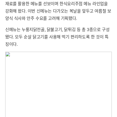
재료를 활용한 메뉴를 선보이며 한식요리주점 메뉴 라인업을
강화해 왔다. 이번 신메뉴는 다가오는 복날을 앞두고 여름철 보
양식 식사와 안주 수요를 고려해 기획됐다.
신메뉴는 누룽지닭전골, 닭불고기, 닭튀김 등 총 3종으로 구성
됐다. 모두 순살 닭고기를 사용해 먹기 편리하도록 한 것이 특
징이다.