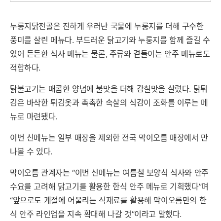
누룽지닭전골은 진하게 우러난 국물에 누룽지를 더해 구수한
풍미를 살린 메뉴다. 부드러운 닭고기와 누룽지를 함께 즐길 수
있어 든든한 식사 메뉴는 물론, 주류와 곁들이는 안주 메뉴로도
적합하다.
닭불고기는 매콤한 양념에 불맛을 더해 감칠맛을 살렸다. 닭튀
김은 바삭한 튀김옷과 촉촉한 속살의 식감이 조화를 이루는 메
뉴로 마련됐다.
이번 신메뉴는 일부 매장을 제외한 전국 막이오름 매장에서 만
나볼 수 있다.
막이오름 관계자는 “이번 신메뉴는 여름철 보양식 식사와 안주
수요를 고려해 닭고기를 활용한 한식 안주 메뉴로 기획했다”며
“앞으로도 계절에 어울리는 식재료를 활용해 막이오름만의 한
식 안주 라인업을 지속 확대해 나갈 것”이라고 말했다.