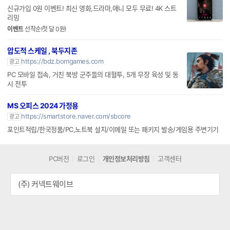
신규가입 0원 이벤트! 최신 영화,드라마,애니 모두 무료! 4K 스트
리밍
이벤트
선착순!첫 달 0원!
압도적 스케일 , 북두지존
https://bdz.bomgames.com
광고
PC 모바일 접속, 거친 북방 군주들의 대혈투, 5개 무장 육성 및 동
시 전투
MS 오피스 2024 가정용
https://smartstore.naver.com/sbcore
광고
포인트적립/한국정품/PC,노트북 설치/이메일 또는 패키지 발송/게임용 주변기기
PC버전
로그인
개인정보처리방침
고객센터
(주) 커넥트웨이브