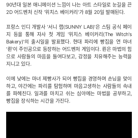
90년대 일본 애니메이션 느낌이 나는 아트 스타일로 눈길을 끈
2D 어드벤처 신작 '위치스 베이커리'가 8월 20일 발매된다.
프랑스 인디 개발사 '서니 랩(SUNNY LAB)'은 스팀 공식 페이
지 등을 통해 자사 첫 게임 '위치스 베이커리(The Witch's
Bakery)'의 출시일을 발표했다. 현대 파리에 빵집을 연 마녀
'륀'이 주인공으로 등장하는 어드벤처 게임이다. 륀은 마법의 힘
으로 사람들의 마음을 들여다보고, 감정을 치유해주는 능력을
지니고 있다.
이에 낮에는 마녀 제빵사가 되어 빵집을 경영하며 손님을 맞이
하고, 야간에는 파리를 탐험하며 마음고생하는 사람들의 속내
를 파헤친다. 일과를 마치고 쉬는 심야에는 마법을 공부하고,
빵집을 장식하는 시간을 가진다.