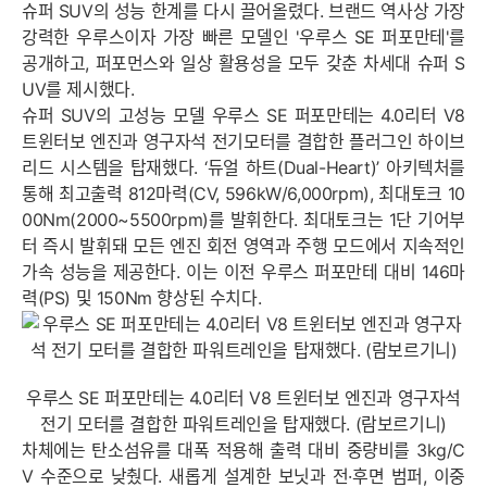
슈퍼 SUV의 성능 한계를 다시 끌어올렸다. 브랜드 역사상 가장
강력한 우루스이자 가장 빠른 모델인 '우루스 SE 퍼포만테'를
공개하고, 퍼포먼스와 일상 활용성을 모두 갖춘 차세대 슈퍼 S
UV를 제시했다.
슈퍼 SUV의 고성능 모델 우루스 SE 퍼포만테는 4.0리터 V8
트윈터보 엔진과 영구자석 전기모터를 결합한 플러그인 하이브
리드 시스템을 탑재했다. ‘듀얼 하트(Dual-Heart)’ 아키텍처를
통해 최고출력 812마력(CV, 596kW/6,000rpm), 최대토크 10
00Nm(2000~5500rpm)를 발휘한다. 최대토크는 1단 기어부
터 즉시 발휘돼 모든 엔진 회전 영역과 주행 모드에서 지속적인
가속 성능을 제공한다. 이는 이전 우루스 퍼포만테 대비 146마
력(PS) 및 150Nm 향상된 수치다.
우루스 SE 퍼포만테는 4.0리터 V8 트윈터보 엔진과 영구자석
전기 모터를 결합한 파워트레인을 탑재했다. (람보르기니)
차체에는 탄소섬유를 대폭 적용해 출력 대비 중량비를 3kg/C
V 수준으로 낮췄다. 새롭게 설계한 보닛과 전·후면 범퍼, 이중