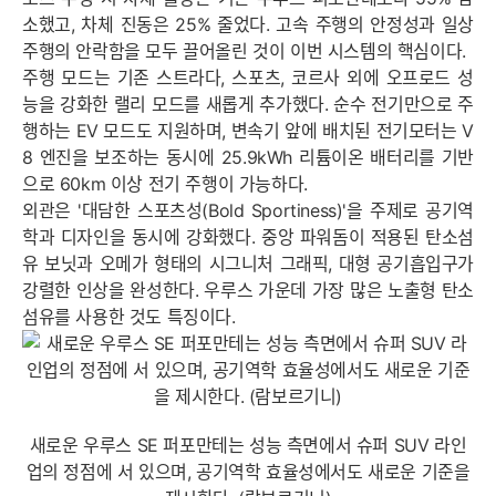
소했고, 차체 진동은 25% 줄었다. 고속 주행의 안정성과 일상
주행의 안락함을 모두 끌어올린 것이 이번 시스템의 핵심이다.
주행 모드는 기존 스트라다, 스포츠, 코르사 외에 오프로드 성
능을 강화한 랠리 모드를 새롭게 추가했다. 순수 전기만으로 주
행하는 EV 모드도 지원하며, 변속기 앞에 배치된 전기모터는 V
8 엔진을 보조하는 동시에 25.9kWh 리튬이온 배터리를 기반
으로 60km 이상 전기 주행이 가능하다.
외관은 '대담한 스포츠성(Bold Sportiness)'을 주제로 공기역
학과 디자인을 동시에 강화했다. 중앙 파워돔이 적용된 탄소섬
유 보닛과 오메가 형태의 시그니처 그래픽, 대형 공기흡입구가
강렬한 인상을 완성한다. 우루스 가운데 가장 많은 노출형 탄소
섬유를 사용한 것도 특징이다.
새로운 우루스 SE 퍼포만테는 성능 측면에서 슈퍼 SUV 라인
업의 정점에 서 있으며, 공기역학 효율성에서도 새로운 기준을