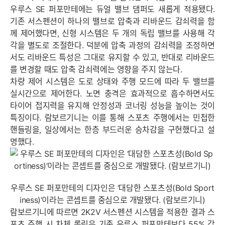
우루스 SE 퍼포만테에는 듀얼 밸브 댐퍼도 새롭게 적용됐다.
기존 서스펜션이 하나의 밸브로 압축과 리바운드 감쇠력을 함
께 제어했다면, 신형 시스템은 두 개의 독립 밸브를 사용해 각
각을 별도로 조절한다. 덕분에 압축 과정의 감쇠력을 조정하면
서도 리바운드 특성은 그대로 유지할 수 있고, 반대로 리바운드
를 변경할 때도 압축 감쇠력에는 영향을 주지 않는다.
차량 제어 시스템은 도로 상태와 주행 모드에 따라 두 밸브를
실시간으로 제어한다. 노면 충격은 효과적으로 흡수하면서도
타이어 접지력을 유지해 안정성과 코너링 성능을 높이는 것이
특징이다. 람보르기니는 이를 통해 스포츠 주행에서는 민첩한
핸들링을, 일상에서는 한층 부드러운 승차감을 구현했다고 설
명했다.
우루스 SE 퍼포만테의 디자인은 ‘대담한 스포츠성(Bold Sport
iness)’이라는 콘셉트를 중심으로 개발됐다. (람보르기니)
람보르기니에 따르면 2K2V 서스펜션 시스템을 적용한 결과 스
포츠 주행 시 차체 롤링은 기존 우루스 퍼포만테보다 55% 감