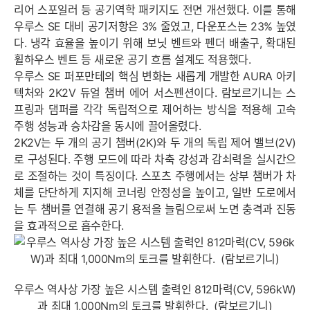
리어 스포일러 등 공기역학 패키지도 전면 개선했다. 이를 통해
우루스 SE 대비 공기저항은 3% 줄였고, 다운포스는 23% 높였
다. 냉각 효율을 높이기 위해 보닛 벤트와 펜더 배출구, 확대된
휠하우스 벤트 등 새로운 공기 흐름 설계도 적용했다.
우루스 SE 퍼포만테의 핵심 변화는 새롭게 개발한 AURA 아키
텍처와 2K2V 듀얼 챔버 에어 서스펜션이다. 람보르기니는 스
프링과 댐퍼를 각각 독립적으로 제어하는 방식을 적용해 고속
주행 성능과 승차감을 동시에 끌어올렸다.
2K2V는 두 개의 공기 챔버(2K)와 두 개의 독립 제어 밸브(2V)
로 구성된다. 주행 모드에 따라 차축 강성과 감쇠력을 실시간으
로 조절하는 것이 특징이다. 스포츠 주행에서는 상부 챔버가 차
체를 단단하게 지지해 코너링 안정성을 높이고, 일반 도로에서
는 두 챔버를 연결해 공기 용적을 늘림으로써 노면 충격과 진동
을 효과적으로 흡수한다.
우루스 역사상 가장 높은 시스템 출력인 812마력(CV, 596kW)
과 최대 1,000Nm의 토크를 발휘한다. (람보르기니)