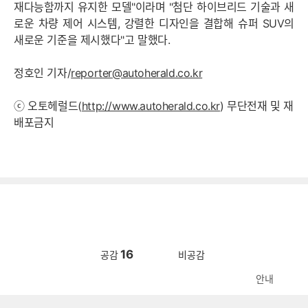
재다능함까지 유지한 모델"이라며 "첨단 하이브리드 기술과 새
로운 차량 제어 시스템, 강렬한 디자인을 결합해 슈퍼 SUV의
새로운 기준을 제시했다"고 말했다.
정호인 기자/
reporter@autoherald.co.kr
ⓒ 오토헤럴드(
http://www.autoherald.co.kr
) 무단전재 및 재
배포금지
16
공감
비공감
안내