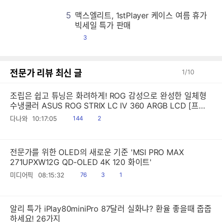
5
맥스엘리트, 1stPlayer 케이스 여름 휴가
맥
맥
맥
맥
맥
맥
맥
맥
맥
맥
맥
맥
맥
맥
맥
맥
맥
맥
맥
맥
맥
맥
맥
맥
맥
맥
맥
맥
맥
맥
맥
맥
맥
맥
맥
맥
맥
맥
맥
맥
맥
맥
맥
맥
맥
맥
맥
맥
맥
맥
맥
맥
맥
맥
맥
맥
맥
맥
맥
맥
맥
맥
맥
맥
맥
맥
맥
맥
맥
맥
맥
맥
맥
맥
맥
맥
맥
맥
맥
맥
맥
맥
맥
맥
맥
맥
맥
맥
맥
맥
맥
맥
맥
맥
맥
맥
맥
맥
맥
맥
맥
맥
맥
맥
맥
맥
맥
맥
맥
맥
맥
맥
맥
맥
맥
맥
맥
맥
맥
맥
맥
맥
맥
맥
맥
맥
맥
맥
맥
맥
맥
맥
맥
맥
맥
맥
맥
맥
맥
맥
맥
맥
맥
맥
맥
맥
맥
맥
맥
맥
맥
맥
맥
맥
맥
맥
맥
맥
맥
맥
맥
맥
맥
맥
맥
맥
맥
맥
맥
맥
맥
맥
맥
맥
맥
맥
맥
맥
맥
맥
맥
맥
맥
맥
맥
맥
맥
맥
맥
맥
맥
맥
맥
맥
맥
맥
맥
맥
맥
맥
맥
맥
맥
맥
맥
맥
맥
맥
맥
맥
맥
맥
맥
맥
맥
맥
맥
맥
맥
맥
맥
맥
맥
맥
맥
맥
맥
맥
맥
맥
맥
맥
맥
맥
맥
맥
맥
맥
맥
맥
맥
맥
맥
맥
맥
맥
맥
맥
맥
맥
맥
맥
맥
맥
맥
맥
맥
맥
맥
맥
맥
맥
맥
맥
맥
맥
맥
맥
맥
맥
맥
맥
맥
맥
맥
맥
맥
맥
맥
맥
맥
맥
맥
맥
맥
맥
맥
맥
맥
맥
맥
맥
맥
맥
맥
맥
맥
맥
맥
맥
맥
맥
맥
맥
맥
맥
맥
맥
맥
맥
맥
맥
맥
맥
맥
맥
맥
맥
맥
맥
맥
맥
맥
맥
맥
맥
맥
맥
맥
맥
맥
맥
맥
맥
맥
맥
맥
맥
맥
맥
맥
맥
맥
맥
맥
맥
맥
맥
맥
맥
맥
맥
맥
맥
맥
맥
맥
맥
맥
맥
맥
맥
맥
맥
맥
맥
맥
맥
맥
맥
맥
맥
맥
맥
맥
맥
맥
맥
맥
맥
맥
맥
맥
맥
맥
맥
맥
맥
맥
맥
맥
맥
맥
맥
맥
맥
맥
맥
맥
맥
맥
맥
맥
맥
맥
맥
맥
맥
맥
맥
맥
맥
맥
맥
맥
맥
맥
맥
맥
맥
맥
맥
맥
맥
맥
맥
맥
맥
맥
맥
맥
맥
맥
맥
맥
맥
맥
맥
맥
맥
맥
맥
맥
맥
맥
맥
맥
맥
맥
맥
맥
맥
맥
맥
맥
맥
맥
맥
맥
맥
맥
맥
맥
맥
맥
맥
맥
맥
맥
맥
맥
맥
맥
맥
맥
맥
맥
맥
맥
맥
맥
맥
맥
맥
맥
맥
맥
맥
맥
맥
맥
맥
맥
맥
맥
맥
맥
맥
맥
맥
맥
맥
맥
맥
맥
맥
맥
맥
맥
맥
맥
맥
맥
맥
맥
맥
맥
맥
맥
맥
맥
맥
맥
맥
맥
맥
맥
맥
맥
맥
빅세일 특가 판매
댓
3
글
전문가 리뷰 최신 글
1
/
10
조립은 쉽고 튜닝은 화려하게! ROG 감성으로 완성한 일체형
수냉쿨러 ASUS ROG STRIX LC IV 360 ARGB LCD [프리
미엄 리포터V]
읽
공
다나와
10:17:05
144
2
음
감
전문가를 위한 OLED의 새로운 기준 'MSI PRO MAX
271UPXW12G QD-OLED 4K 120 화이트'
읽
공
댓
미디어픽
08:15:32
76
3
1
음
감
글
알리 특가 iPlay80miniPro 87달러 실화냐? 환율 좋을때 줍줍
하세요! 26가지