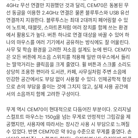
4GHz 무선 연결만 지원했던 것과 달리, CEM70은 동봉된 무
선 동글을 이용한 2.4GHz 연결은 물론 블루투스와 USB 유선
연결까지 지원한다. 블루투스는 최대 2대까지 페어링할 수 있
어 노트북, 태블릿, 스마트폰처럼 여러 장치를 함께 쓰는 환경
에서 활용도가 높다. 버튼 하나로 연결 대상을 바꿀 수 있어 하
나의 마우스를 여러 기기에서 공유하는 방식에도 잘 어울린다.
사무 및 학습 환경을 고려한 저소음 설계도 눈에 띈다. CEM70
은 모든 버튼에 저소음 스위치를 적용해 일반 마우스에서 들리
는 딸깍거리는 클릭음을 크게 줄였다. 휠 버튼과 스크롤 소리도
상당히 조용한 편이라 도서관, 카페, 사무실처럼 주변 소음에
민감한 공간에서도 부담 없이 사용할 수 있다. 인체공학적 형상
으로 손의 부담을 줄이는 것에 그치지 않고, 실제 사용 공간에
서의 소음까지 함께 고려한 구성이다.
무게 역시 CEM70이 현대적으로 다듬어진 부분이다. 오리지널
스컬프트 마우스는 150g을 넘는 무게로 안정적인 그립감을 제
공했지만, 사용자에 따라서는 장시간 사용 시 부담으로 느껴질
수 있었다. 반면 CEM70은 약 92g 수준으로 무게를 줄였다. 손