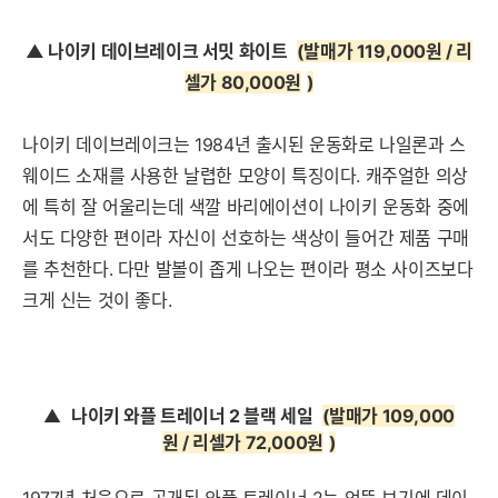
▲ 나이키 데이브레이크 서밋 화이트
(발매가 119,000원 / 리
셀가 80,000원
)
나이키 데이브레이크는 1984년 출시된 운동화로 나일론과 스
웨이드 소재를 사용한 날렵한 모양이 특징이다. 캐주얼한 의상
에 특히 잘 어울리는데 색깔 바리에이션이 나이키 운동화 중에
서도 다양한 편이라 자신이 선호하는 색상이 들어간 제품 구매
를 추천한다. 다만 발볼이 좁게 나오는 편이라 평소 사이즈보다
크게 신는 것이 좋다.
▲
나이키 와플 트레이너 2 블랙 세일
(발매가 109,000
원 / 리셀가 72,000원
)
1977년 처음으로 공개된 와플 트레이너 2는 언뜻 보기에 데이