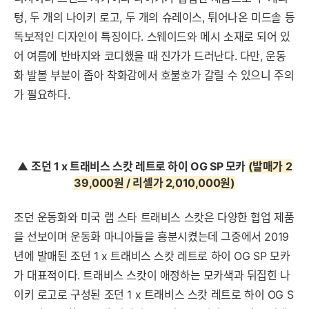
텅, 두 개의 나이키 로고, 두 개의 슈레이스, 튀어나온 미드솔 등
독보적인 디자인이 특징이다. 스웨이드와 메시 소재로 되어 있
어 여름에 반바지와 코디했을 때 진가가 드러난다. 다만, 운동
화 발볼 부분이 좁아 착화감에서 호불호가 갈릴 수 있으니 주의
가 필요하다.
▲
조던 1 x 트래비스 스캇 레트로 하이 OG SP 모카
(발매가 2
39,000원 / 리셀가 2,010,000원
)
조던 운동화와 미국 랩 스타 트래비스 스캇은 다양한 협업 제품
을 선보이며 운동화 마니아들을 흥분시켰는데 그중에서 2019
년에 발매된 조던 1 x 트래비스 스캇 레트로 하이 OG SP 모카
가 대표적이다. 트래비스 스캇이 애정하는 모카색과 뒤집힌 나
이키 로고로 구성된 조던 1 x 트래비스 스캇 레트로 하이 OG S