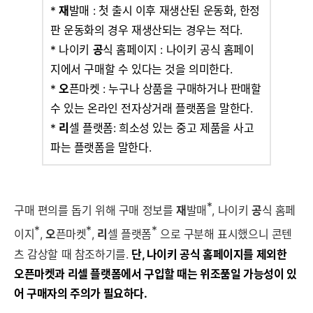
*
재
발매 : 첫 출시 이후 재생산된 운동화, 한정
판 운동화의 경우 재생산되는 경우는 적다.
* 나이키
공
식 홈페이지 : 나이키 공식 홈페이
지에서 구매할 수 있다는 것을 의미한다.
*
오
픈마켓 : 누구나 상품을 구매하거나 판매할
수 있는 온라인 전자상거래 플랫폼을 말한다.
*
리
셀 플랫폼:
희소성 있는 중고 제품을 사고
파는 플랫폼을 말한다.
*
구매 편의를 돕기 위해 구매 정보를
재
발매
, 나이키
공
식 홈페
*
*
*
이지
,
오
픈마켓
,
리
셀 플랫폼
으로 구분해 표시했으니 콘텐
츠 감상할 때 참조하기를.
단, 나이키 공식 홈페이지를 제외한
오픈마켓과 리셀 플랫폼에서 구입할 때는 위조품일 가능성이 있
어 구매자의 주의가 필요하다.