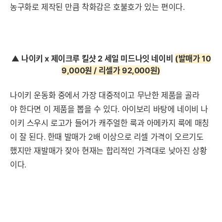
농구화로 제작된 만큼 착화감은 호불호가 있는 편이다.
▲
나이키 x 제이크루 킬샷 2 세일 미드나잇 네이비
(발매가 10
9,000원 / 리셀가 92,000원
)
나이키 운동화 중에서 가장 대중적이고 무난한 제품을 골라
야 한다면 이 제품을 뽑을 수 있다. 아이보리 바탕에 네이비 나
이키 스우시 로고가 들어가 캐주얼한 룩과 아메카지 룩에 매칭
이 잘 된다. 한때 발매가 2배 이상으로 리셀 가격이 오르기도
했지만 재발매가 잦아 현재는 합리적인 가격대로 낮아진 상황
이다.