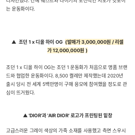
디자인했다. 칸예 웨스트와 나이키의 도전적인 시도가 엿보이
는 운동화이다.
▲
조던 1 x 디올 하이 OG
(발매가 3,000,000원 / 리셀
가 12,000,000원
)
조던 1 x 디올 하이 OG는 조던 1 운동화가 처음으로 명품 브랜
드와 협업한 운동화이다. 8,500 켤레만 제작했는데 2020년
출시 당시 전 세계 5백만명이 구매 응모에 참여했을 정도로 관
심이 뜨거웠다.
▲
'DIOR'과 'AIR DIOR' 로고가 프린팅된 밑창
고급스러운 그레이 색상의 가죽 소재를 사용했고 측면 스우시