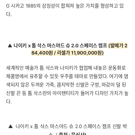
G 시카고 1985의 상징성이 합쳐져 높은 가치를 형성하고 있
다.
▲
나이키 x 톰 삭스 마스야드 슈 2.0 스페이스 캠프
(발매가 2
84,400원 / 리셀가 11,900,000원
)
세계적인 예술가 톰 삭스와 나이키가 협업해 내놓은 운동화로
제품명에서 유추할 수 있듯 우주를 테마로 만들었다. 여기에 염
색되지 않은 두꺼운 가죽, 큼지막한 신발끈 구멍, 마감이 덜 된
신발 끈 등 톰 삭스만의 아이텐티티가 들어가 디자인 가치가 높
다.
▲
나이키 x 톰 삭스 마스야드 슈 2.0 스페이스 캠프 신발 박
스
(
출처 : 무신사)