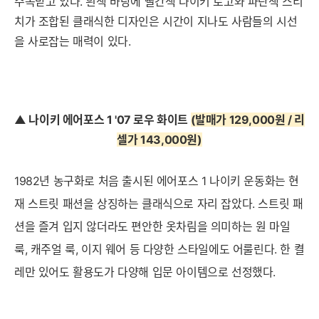
주목받고 있다. 흰색 바탕에 빨간색 나이키 로고와 파란색 스티
치가 조합된 클래식한 디자인은 시간이 지나도 사람들의 시선
을 사로잡는 매력이 있다.
▲ 나이키 에어포스 1 '07 로우 화이트
(발매가 129,000원 / 리
셀가 143,000원)
1982년 농구화로 처음 출시된 에어포스 1 나이키 운동화는 현
재 스트릿 패션을 상징하는 클래식으로 자리 잡았다. 스트릿 패
션을 즐겨 입지 않더라도 편안한 옷차림을 의미하는 원 마일
룩, 캐주얼 룩, 이지 웨어 등 다양한 스타일에도 어룰린다.
한 켤
레만 있어도 활용도가 다양해 입문 아이템으로 선정했다.