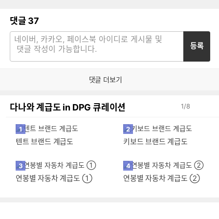
댓글
37
등록
댓글 더보기
다나와 계급도 in DPG 큐레이션
1
/8
1
2
텐트 브랜드 계급도
키보드 브랜드 계급도
3
4
연봉별 자동차 계급도 ①
연봉별 자동차 계급도 ②