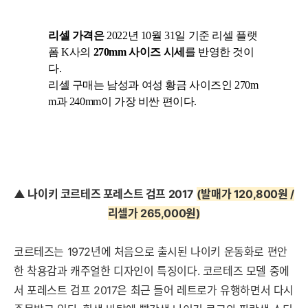
리셀 가격은
2022년 10월 31일 기준 리셀 플랫
폼 K사의
270mm 사이즈 시세
를 반영한 것이
다.
리셀 구매는 남성과 여성 황금 사이즈인 270m
m과 240mm이 가
장 비싼 편이다.
▲ 나이키 코르테즈 포레스트 검프 2017
(발매가 120,800원 /
리셀가 265,000원)
코르테즈는 1972년에 처음으로 출시된 나이키 운동화로 편안
한 착용감과 캐주얼한 디자인이 특징이다. 코르테즈 모델 중에
서 포레스트 검프 2017은 최근 들어 레트로가 유행하면서 다시