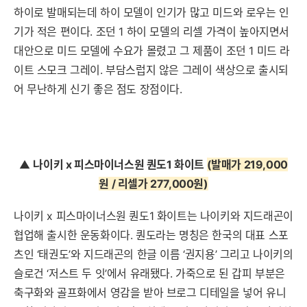
하이로 발매되는데 하이 모델이 인기가 많고 미드와 로우는 인
기가 적은 편이다. 조던 1 하이 모델의 리셀 가격이 높아지면서
대안으로 미드 모델에 수요가 몰렸고 그 제품이 조던 1 미드 라
이트 스모크 그레이. 부담스럽지 않은 그레이 색상으로 출시되
어 무난하게 신기 좋은 점도 장점이다.
▲
나이키 x 피스마이너스원 퀀도1 화이트
(발매가 219,000
원 / 리셀가 277,000원
)
나이키 x 피스마이너스원 퀀도1 화이트는 나이키와 지드래곤이
협업해 출시한 운동화이다. 퀀도라는 명칭은 한국의 대표 스포
츠인 ‘태권도’와 지드래곤의 한글 이름 ‘권지용’ 그리고 나이키의
슬로건 ‘저스트 두 잇’에서 유래됐다. 가죽으로 된 갑피 부분은
축구화와 골프화에서 영감을 받아 브로그 디테일을 넣어 유니