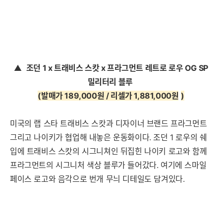
▲
조던 1 x 트래비스 스캇 x 프라그먼트 레트로 로우 OG SP
밀리터리 블루
(발매가 189,000원 / 리셀가 1,881,000원
)
미국의 랩 스타 트래비스 스캇과 디자이너 브랜드 프라그먼트
그리고 나이키가 협업해 내놓은 운동화이다. 조던 1 로우의 쉐
입에 트래비스 스캇의 시그니쳐인 뒤집힌 나이키 로고와 함께
프라그먼트의 시그니처 색상 블루가 들어갔다. 여기에 스마일
페이스 로고와 음각으로 번개 무늬 디테일도 담겨있다.