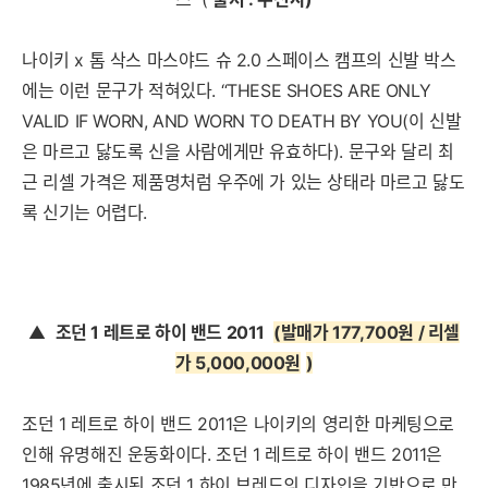
나이키 x 톰 삭스 마스야드 슈 2.0 스페이스 캠프의 신발 박스
에는 이런 문구가 적혀있다. “THESE SHOES ARE ONLY
VALID IF WORN, AND WORN TO DEATH BY YOU(이 신발
은 마르고 닳도록 신을 사람에게만 유효하다). 문구와 달리 최
근 리셀 가격은 제품명처럼 우주에 가 있는 상태라 마르고 닳도
록 신기는 어렵다.
▲
조던 1 레트로 하이 밴드 2011
(발매가 177,700원 / 리셀
가 5,000,000원
)
세부정보 열기/접기
조던 1 레트로 하이 밴드 2011은 나이키의 영리한 마케팅으로
인해 유명해진 운동화이다. 조던 1 레트로 하이 밴드 2011은
1985년에 출시된 조던 1 하이 브레드의 디자인을 기반으로 만