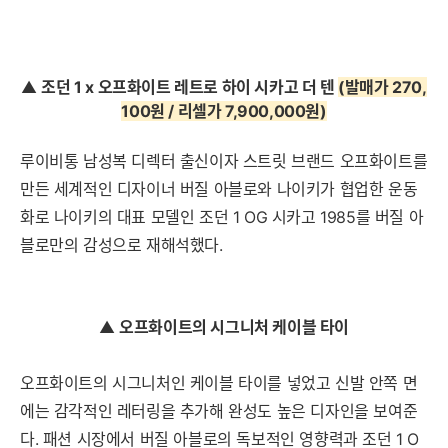
▲
조던 1 x 오프화이트 레트로 하이 시카고 더 텐
(발매가 270,
100원 / 리셀가 7,900,000원
)
루이비통 남성복 디렉터 출신이자 스트릿 브랜드 오프화이트를
만든 세계적인 디자이너 버질 아블로와 나이키가 협업한 운동
화로 나이키의 대표 모델인 조던 1 OG 시카고 1985를 버질 아
블로만의 감성으로 재해석했다.
▲
오프화이트의 시그니처 케이블 타이
오프화이트의 시그니처인 케이블 타이를 넣었고 신발 안쪽 면
에는 감각적인 레터링을 추가해 완성도 높은 디자인을 보여준
다. 패션 시장에서 버질 아블로의 독보적인 영향력과 조던 1 O