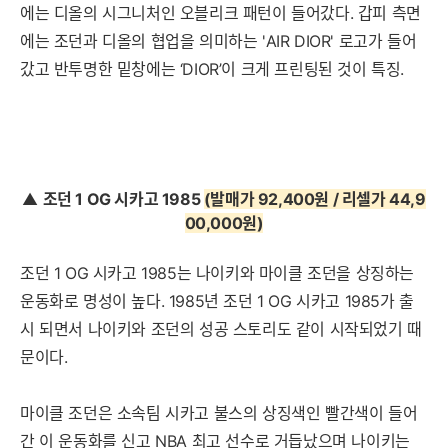
에는 디올의 시그니처인 오블리크 패턴이 들어갔다. 갑피 측면
에는 조던과 디올의 협업을 의미하는 'AIR DIOR' 로고가 들어
갔고 반투명한 밑창에는 ‘DIOR’이 크게 프린팅된 것이 특징.
▲
조던 1 OG 시카고 1985
(발매가 92,400원 / 리셀가 44,9
00,000원
)
조던 1 OG 시카고 1985는 나이키와 마이클 조던을 상징하는
운동화로 명성이
높다. 1985년 조던 1 OG 시카고 1985가 출
시 되면서 나이키와 조던의 성공 스토리도 같이 시작되었기 때
문이다.
마이클 조던은 소속팀 시카고 불스의 상징색인 빨간색이 들어
간 이 운동화를 신고 NBA 최고 선수로 거듭났으며 나이키는