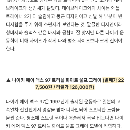
브레이크와 생김새가 닮았다. 데이브레이크와의 차이는 와플
트레이너 2가 더 슬림하고 둥근 디자인이고 신발 혀 부분이 빈
티지함을 주기 위해 스펀지가 보인다는 것. 깔끔한 디자인이라
청바지와 슬랙스 같은 바지와 궁합이 잘 맞지만 다른 나이키 운
동화에 비해 사이즈가 작게 나와 평소 사이즈보다 크게 신어야
한다.
▲
나이키 에어 맥스 97 트리플 화이트 울프 그레이
(발매가 22
7,500원 / 리셀가 126,000원
)
나이키 에어 맥스 97은 1997년에 출시된 운동화로 일본의 고
속열차 신칸센에서 영감을 받아 디자인되어 스포티한 느낌을
물씬 준다. 평소에 스트릿 룩이나 애슬레저 룩을 입는다면 나이
키 에어 맥스 97 트리플 화이트 울프 그레이 모델이 적합하다.