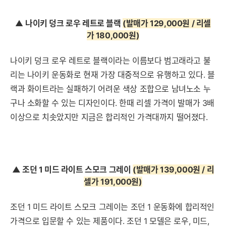
▲
나이키 덩크 로우 레트로 블랙
(발매가 129,000원 / 리셀
가 180,000원
)
나이키 덩크 로우 레트로 블랙이라는 이름보다 범고래라고 불
리는 나이키 운동화로 현재 가장 대중적으로 유행하고 있다. 블
랙과 화이트라는 실패하기 어려운 색상 조합으로 남녀노소 누
구나 소화할 수 있는 디자인이다. 한때 리셀 가격이 발매가 3배
이상으로 치솟았지만 지금은 합리적인 가격대까지 떨어졌다.
▲ 조던 1 미드 라이트 스모크 그레이
(발매가 139,000원 / 리
셀가 191,000원
)
조던 1 미드 라이트 스모크 그레이는 조던 1 운동화에 합리적인
가격으로 입문할 수 있는 제품이다. 조던 1 모델은 로우, 미드,