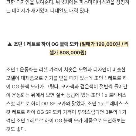
크한 디자인을 보여준다. 뒤꿈치에는 피스마이너스원을 상징하
는 데이지가 새겨있어 디테일도 매력 있다.
▲
조던 1 레트로 하이 OG 블랙 모카
(발매가 199,000원 / 리
셀가 808,000원
)
조던 1 운동화는 리셀 가격이 치솟은 모델과 디자인이 비슷한
모델이 대체품으로 인기를 얻을 때가 있는데 조던 1 레트로 하
이 OG 블랙 모카가 그렇다. 모카색와 검은색이 절반씩 들어간
이 운동화는 뒤에서 보면 실버 등급에 있는 조던 1 x 트래비스
스캇 레트로 하이 OG SP 모카와 닮았다. 조던 1 x 트래비스 스
캇 레트로 하이 OG SP 모카 가격이 부담스럽다면 3분의 1 가
격인 조던 1 레트로 하이 OG 블랙 모카 제품으로 도전해보는
것도 좋다.