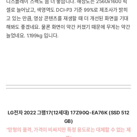
디스플레이 스펙도 좀 더 좋습니다. 해상도는 2560x1600 픽
셀로 늘어났고, 색영역도 DCI-P3 기준 99%로 제조사가 밝히
고 있는 만큼, 영상 콘텐츠를 재생할 때 더 개선된 화면을 기대
해봐도 좋겠네요. 물론 화면이 약간 커졌기 때문에 무게는 약간
늘었네요. 1.199kg 입니다.
LG전자 2022 그램17(12세대) 17Z90Q-EA76K (SSD 512
GB)
"맏형의 품격, 가격이 비싸지만 특정 용도로는 대체할 수 없는 제