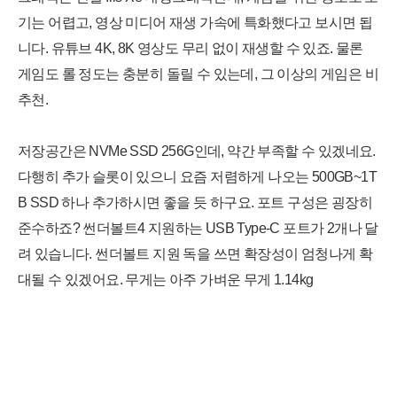
기는 어렵고, 영상 미디어 재생 가속에 특화했다고 보시면 됩
니다. 유튜브 4K, 8K 영상도 무리 없이 재생할 수 있죠. 물론
게임도
롤 정도는 충분히 돌릴 수 있는데, 그 이상의 게임은 비
추천.
저장공간은 NVMe SSD 256G인데, 약간 부족할 수 있겠네요.
다행히 추가 슬롯이 있으니 요즘 저렴하게 나오는 500GB~1T
B SSD 하나 추가하시면 좋을 듯 하구요. 포트 구성은 굉장히
준수하죠? 썬더볼트4 지원하는 USB Type-C 포트가 2개나 달
려 있습니다. 썬더볼트 지원 독을 쓰면 확장성이 엄청나게 확
대될 수 있겠어요. 무게는 아주 가벼운 무게 1.14kg