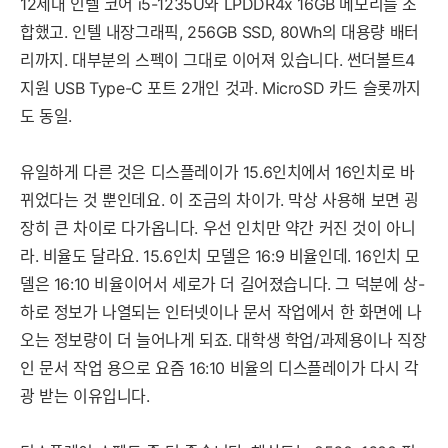
12세대 인텔 코어 i5-1235U와 LPDDR4x 16GB 메모리를 조
합했고. 인텔 내장그래픽, 256GB SSD, 80Wh의 대용량 배터
리까지. 대부분의 스펙이 그대로 이어져 있습니다. 썬더볼트4
지원 USB Type-C 포트 2개인 것과. MicroSD 카드 슬롯까지
도 동일.
유일하게 다른 것은 디스플레이가 15.6인치에서 16인치로 바
뀌었다는 것 뿐인데요. 이 조금의 차이가. 막상 사용해 보면 굉
장히 큰 차이로 다가옵니다. 우선 인치만 약간 커진 것이 아니
라. 비율도 달라요. 15.6인치 모델은 16:9 비율인데. 16인치 모
델은 16:10 비율이어서 세로가 더 길어졌습니다. 그 덕분에 상-
하로 정보가 나열되는 인터넷이나 문서 작업에서 한 화면에 나
오는 정보량이 더 늘어나게 되죠. 대학생 학업/과제용이나 직장
인 문서 작업 용으로 요즘 16:10 비율의 디스플레이가 다시 각
광 받는 이유입니다.