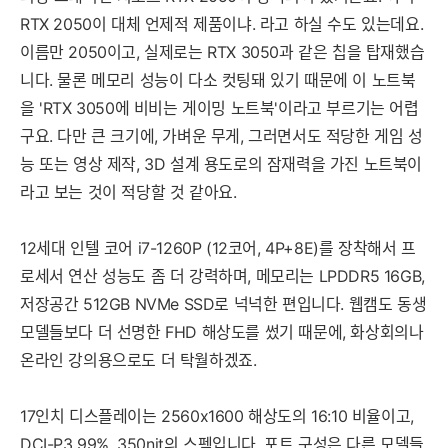
RTX 2050이 대체 언제적 제품이냐. 라고 하실 수도 있는데요.
이름만 2050이고, 실제로는 RTX 3050과 같은 칩을 탑재했습
니다. 물론 메모리 성능이 다소 컷팅돼 있기 때문에 이 노트북
을 'RTX 3050에 비비는 게이밍 노트북'이라고 부르기는 어렵
구요. 다만 큰 크기에, 가벼운 무게, 그러면서도 적당한 게임 성
능 또는 영상 제작, 3D 설계 용도로의 잠재력을 가진 노트북이
라고 보는 것이 적당할 것 같아요.
12세대 인텔 코어 i7-1260P (12코어, 4P+8E)를 장착해서 프
로세서 연산 성능도 좀 더 강력하며, 메모리는 LPDDR5 16GB,
저장공간 512GB NVMe SSD로 넉넉한 편입니다. 웹캠도 동생
모델들보다 더 선명한 FHD 해상도를 썼기 때문에, 화상회의나
온라인 강의용으로도 더 탁월하겠죠.
17인치 디스플레이는 2560x1600 해상도의 16:10 비율이고,
DCI-P3 99%, 350nit의 스펙입니다. 포트 구성은 다른 모델들