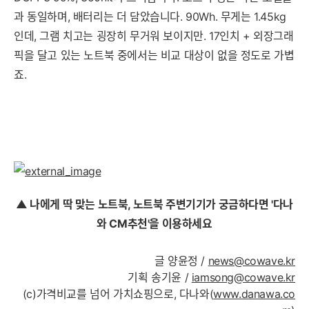
과 동일하며, 배터리는 더 담았습니다. 90Wh. 무게는 1.45kg
인데, 그램 치고는 굉장히 무거워 보이지만. 17인치 + 외장그래
픽을 달고 있는 노트북 중에서는 비교 대상이 없을 정도로 가볍
죠.
▲ 나에게 딱 맞는 노트북, 노트북 주변기기가 궁금하다면 '다나
와 CM추천'을 이용하세요
글 양윤정 /
news@cowave.kr
기획 송기윤 /
iamsong@cowave.kr
(c)가격비교를 넘어 가치쇼핑으로, 다나와(
www.danawa.co