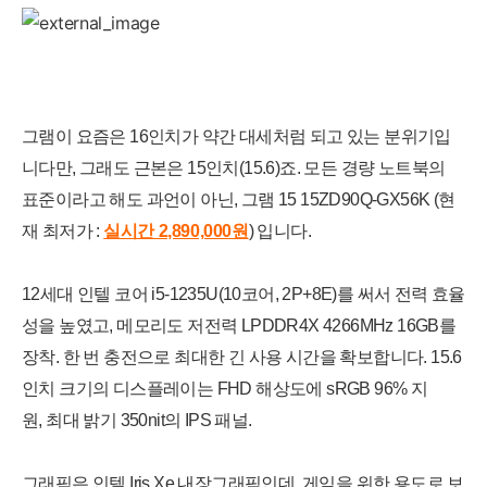
그램이 요즘은 16인치가 약간 대세처럼 되고 있는 분위기입
니다만, 그래도 근본은 15인치(15.6)죠. 모든 경량 노트북의
표준이라고 해도 과언이 아닌, 그램 15 15ZD90Q-GX56K (현
재 최저가 :
실시간 2,890,000
원
) 입니다.
12세대 인텔 코어 i5-1235U(10코어, 2P+8E)를 써서 전력 효율
성을 높였고, 메모리도 저전력 LPDDR4X 4266MHz 16GB를
장착. 한 번 충전으로 최대한 긴 사용 시간을 확보합니다. 15.6
인치 크기의 디스플레이는 FHD 해상도에 sRGB 96% 지
원, 최대 밝기 350nit의
IPS 패널.
그래픽은 인텔 Iris Xe 내장그래픽인데, 게임을 위한 용도로 보