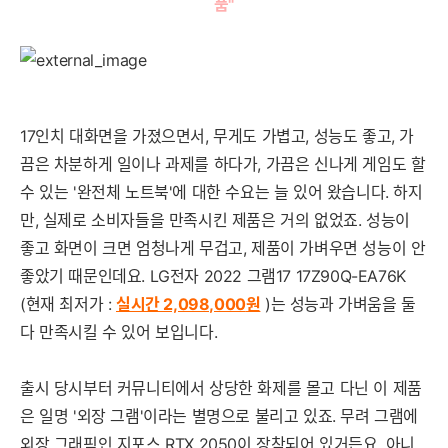
품"
17인치 대화면을 가졌으면서, 무게도 가볍고, 성능도 좋고, 가
끔은 차분하게 일이나 과제를 하다가, 가끔은 신나게 게임도 할
수 있는 '완전체 노트북'에 대한 수요는 늘 있어 왔습니다. 하지
만, 실제로 소비자들을 만족시킨 제품은 거의 없었죠. 성능이
좋고 화면이 크면 엄청나게 무겁고, 제품이 가벼우면 성능이 안
좋았기 때문인데요. LG전자 2022 그램17 17Z90Q-EA76K
(현재 최저가 :
실시간 2,098,000
원
)는 성능과 가벼움을 둘
다 만족시킬 수 있어 보입니다.
출시 당시부터 커뮤니티에서 상당한 화제를 몰고 다닌 이 제품
은 일명 '외장 그램'이라는 별명으로 불리고 있죠. 무려 그램에
외장 그래픽인 지포스 RTX 2050이 장착되어 있거든요. 아니