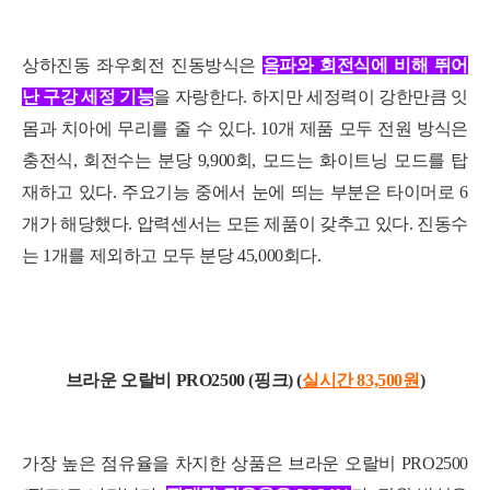
상하진동 좌우회전 진동방식은
음파와 회전식에 비해 뛰어
난 구강 세정 기능
을 자랑한다. 하지
만 세정력이 강한만큼 잇
몸과 치아에 무리를 줄 수 있다. 10개 제품 모두 전원 방식은
충전식, 회전수는 분당 9,900회, 모드는 화이트닝 모드를 탑
재하고 있다. 주요기능 중에서 눈에 띄는 부분은 타이머로 6
개가
해당했다. 압력센서는 모든 제품이 갖추고 있다. 진동수
는 1개를 제외하고 모두 분당 45,000회다.
브라운 오랄비 PRO2500 (핑크) (
실시간 83,500
원
)
가장 높은 점유율을 차지한 상품은 브라운 오랄비 PRO2500