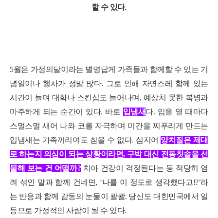
할 수 있다.
5월은 가정의달이라는 별명답게 가족들과 함께할 수 있는 기
념일이나 행사가 정말 많다. 그로 인해 자연스레 함께 있는
시간이 늘며 대화나 스킨십도 늘어나며, 예상치 못한 복병과
마주하게 되는 순간이 있다. 바로
입냄
새
다. 입을 열 때마다
스멀스멀 새어 나와 코를 자극하며 미간을 찌푸리게 만드는
입냄새는 가족끼리여도 참을 수 없다.
심지어
양치질은 제대
로 하는지 의심이 되는 상황이라면,
구박
대신 전동칫솔을 선
물해 보는 건 어떨까?
치아 건강이 걱정된다는 둥 적당히 염
려 섞인 말과 함께 건네면, ‘나를 이 정도로 생각했다고!?’라
는 반응과 함께 감동의 눈물이 콸콸. 당신도 대한민국에서 일
등으로 가정적인 사람이 될 수 있다.