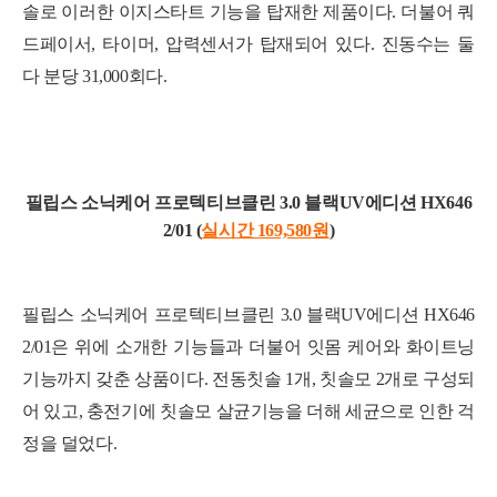
솔로 이러한 이지스타트 기능을 탑재한 제품이다. 더불어 쿼
드페이서, 타이머, 압력센서가 탑재되어 있다. 진동수는 둘
다 분당 31,000회다.
필립스 소닉케어 프로텍티브클린 3.0 블
랙U
V에디션 HX646
2/01 (
실시간 169,580
원
)
필립스 소닉케어 프로텍티브클린 3.0 블랙UV에디션 HX646
2/01은 위에 소개한 기능들과 더불어 잇몸 케어와 화이트닝
기능까지 갖춘 상품이다. 전동칫솔 1개, 칫솔모 2개로 구성되
어 있고, 충전기에 칫솔모 살균기능을 더해 세균으로 인한 걱
정을 덜었다.