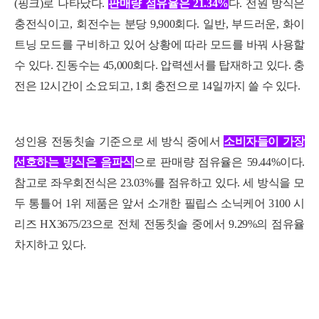
(핑크)로 나타났다.
판매량 점유율은 21.34%
다. 전원 방식은
충전식이고, 회전수는 분당 9,900회다. 일반, 부드러운, 화이
트닝 모드를 구비하고 있어 상황에 따라 모드를 바꿔 사용할
수 있다. 진동수는 45,000회다. 압력센서를 탑재하고 있다. 충
전은 12시간이 소요되고, 1회 충전으로 14일까지 쓸 수 있다.
성인용 전동칫솔 기준으로 세 방식 중에서
소비자들이 가장
선호하는 방식은 음파식
으로 판매량 점유율은 59.44%이다.
참고로 좌우회전식은 23.03%를 점유하고 있다. 세 방식을 모
두 통틀어 1위 제품은 앞서 소개한 필립스 소닉케어 3100 시
리즈 HX3675/23으로 전체 전동칫솔 중에서 9.29%의 점유율
차지하고 있다.