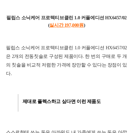
필립스 소닉케어 프로텍티브클린 1.0 커플에디션 HX6457/02
(
실시간 197,000
원
)
필립스 소닉케어 프로텍티브클린 1.0 커플에디션 HX6457/02
은 2개의 전동칫솔로 구성된 제품이다. 한 번의 구매로 두 개
의 칫솔을 비교적 저렴한 가격에 장만할 수 있다는 장점이 있
다.
제대로 플렉스하고 싶다면 이런
제품도
스스로한테 쓰는 돈은 아까워도 내 가족에게 쓰는 돈은 아깝