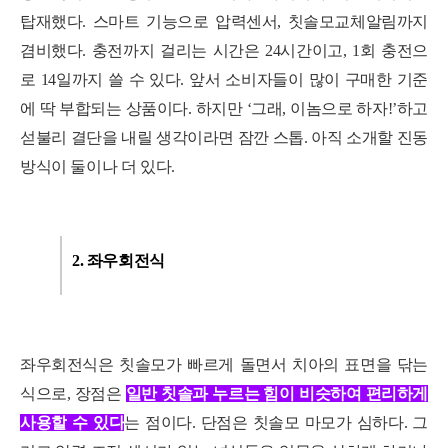
탑재했다. 스마트 기능으로 압력센서, 칫솔모교체알림까지
겸비했다.
충전까지 걸리는 시간은 24시간이고, 1회 충전으
로 14일까지 쓸 수 있다. 앞서 소비자들이 많이 구매한 기준
에 딱 부합되는 상품이다.
하지만 ‘그래, 이놈으로 하자!’하고
섣불리 결단을 내릴 생각이라면 잠깐 스톱. 아직 소개할 진동
방식이 둘이나 더 있다.
2. 좌우회전식
좌우회전식은 칫솔모가 빠르게 돌면서 치아의 표면을 닦는
식으로, 장점은
일반 칫솔과 누르는 힘이 비슷하여 편리하게
사용
할
수
있
다
는 점이다. 단점은 칫솔모 마모가 심하다. 그