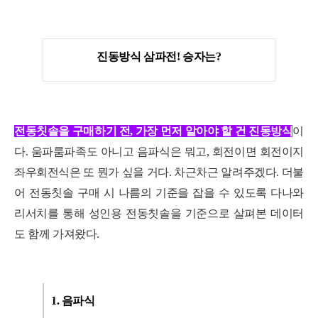
진동방식
삼파전! 승자는?
전동칫솔을 구매하기 전, 가장 먼저 알아야 할 건 진동방식
이
다. 움파룸파족도 아니고 음파식은 뭐고, 회전이면 회전이지
좌우회전식은 또 뭔가 싶을 거다. 차근차근 알려주겠다. 더불
어 전동칫솔 구매 시 나름의 기준을 잡을 수 있도록 다나와
리서치를 통해 성인용 전동칫솔을 기준으로 살펴본 데이터
도 함께 가져왔다.
1.
음파식