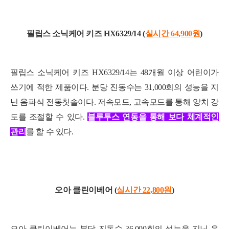
필립스 소닉케어 키즈 HX6329/14 (
실시간 64,900
원
)
필립스 소닉케어 키즈 HX6329/14는 48개월 이상 어린이가
쓰기에 적한 제품이다. 분당 진동수는 31,000회의 성능을 지
닌 음파식 전동칫솔이다. 저속모드, 고속모드를 통해 양치 강
도를 조절할 수 있다.
블루투스 연동을 통해 보다 체계적인
관리
를 할 수 있다.
오아 클린이베어 (
실시간 22,800
원
)
오아 클린이베어는 분당 진동수 36,000회의 성능을 지닌 음