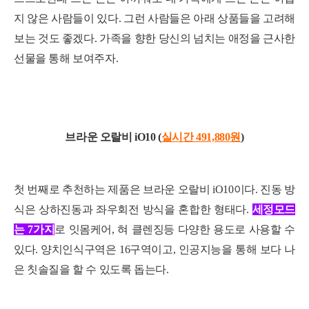
지 않은 사람들이 있다. 그런 사람들은 아래 상품들을 고려해
보는 것도 좋겠다. 가족을 향한 당신의 넘치는 애정을 근사한
선물을 통해 보여주자.
브라운 오랄
비 iO10 (
실시간 491,880
원
)
첫 번째로 추천하는 제품은 브라운 오랄비 iO10이다. 진동 방
식은 상하진동과 좌우회전 방식을 혼합한 형태다.
세정모드
는 7가지
로 잇몸케어, 혀 클렌징등 다양한 용도로 사용할 수
있다. 양치인식구역은 16구역이고, 인공지능을 통해 보다 나
은 칫솔질을 할 수 있도록 돕는다.