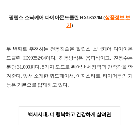
필립스 소닉케어 다이아몬드클린 HX9352/04 (
상품정보 보
기
)
두 번째로 추천하는 전동칫솔은 필립스 소닉케어 다이아몬
드클린 HX9352/04이다. 진동방식은 음파식이고, 진동수는
분당 31,000회다. 5가지 모드로 뛰어난 세정력과 만족감을 안
겨준다. 앞서 소개한 쿼드페이서, 이지스타트, 타이머등의 기
능은 기본으로 탑재하고 있다.
백세시대, 더 행복하고 건강하게 살려면