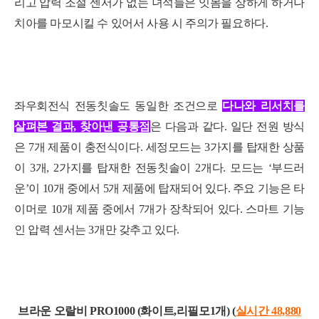
리고 압력 조절 센서가 없는 녀석들은 잇몸을 상하게 하거나
치아를 마모시킬 수 있어서 사용 시 주의가 필요하다.
좌우회전식 전동칫솔도 동일한 조건으로
다나와 리서치를
살펴본 결과, 찾아낸 공통점
은 다음과 같다. 일단 전원 방식
은 7개 제품이 충전식이다. 세정모드는 3가지를 탑재한 상품
이 3개, 2가지를 탑재한 전동칫솔이 2개다. 모드는 ‘부드러
운’이 10개 중에서 5개 제품에 탑재되어 있다. 주요 기능은 타
이머로 10개 제품 중에서 7개가 장착되어 있다. 스마트 기능
인 압력 센서는 3개만 갖추고 있다.
브라운 오랄비 PRO1000 (화
이트,리필모1개) (
실시간 48,880