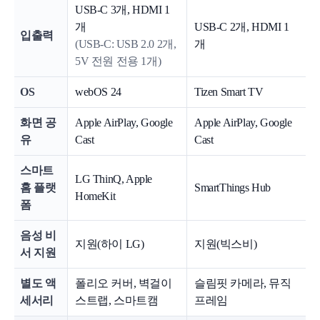
USB-C 3개, HDMI 1
개
USB-C 2개, HDMI 1
입출력
(USB-C: USB 2.0 2개,
개
5V 전원 전용 1개)
OS
webOS 24
Tizen Smart TV
화면 공
Apple AirPlay, Google
Apple AirPlay, Google
유
Cast
Cast
스마트
LG ThinQ, Apple
홈 플랫
SmartThings Hub
HomeKit
폼
음성 비
지원(하이 LG)
지원(빅스비)
서 지원
별도 액
폴리오 커버, 벽걸이
슬림핏 카메라, 뮤직
세서리
스트랩, 스마트캠
프레임