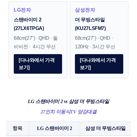
LG전자
삼성전자
스탠바이미 2
더 무빙스타일
(27LX6TPGA)
(KU27LSFM7)
68cm(27") · QHD · 돌
68cm(27") · QHD ·
비비전 ·
4시간 무선
120Hz · 3시간 무선
[다나와에서 가격
[다나와에서 가격
보기]
보기]
LG 스탠바이미 2 vs 삼성 더 무빙스타일
27인치 이동식TV 양강대결
항목
LG 스탠바이미 2
삼성 더 무빙스타일