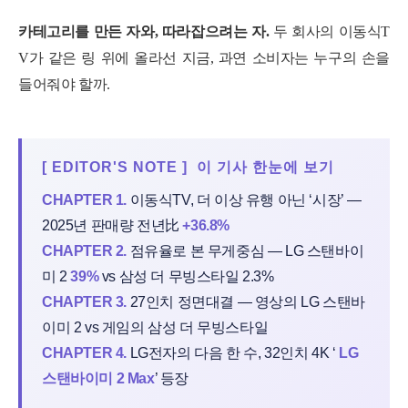
카테고리를 만든 자와, 따라잡으려는 자
.
두 회사의 이동식T
V가 같은 링 위에 올라선 지금, 과연 소비자는 누구의 손을
들어줘야 할까.
[ EDITOR'S NOTE ] 이 기사 한눈에 보기
CHAPTER 1.
이동식TV, 더 이상 유행 아닌 ‘시장’ —
2025년 판매량 전년比
+36.8%
CHAPTER 2.
점유율로 본 무게중심 — LG 스탠바이
미 2
39%
vs 삼성 더 무빙스타일 2.3%
CHAPTER 3.
27인치 정면대결 — 영상의 LG 스탠바
이미 2 vs 게임의 삼성 더 무빙스타일
CHAPTER 4.
LG전자의 다음 한 수, 32인치 4K ‘
LG
스탠바이미 2 Max
’ 등장