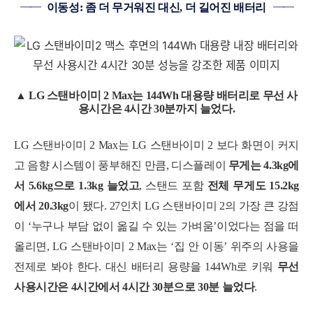
━━
이동성: 좀 더 무거워진 대신, 더 길어진 배터리
━━
▲ LG
스탠바이미 2 Max는
1
44Wh 대용량 배터리로 무선 사
용시간은 4시간 30분까지 늘었다.
LG 스탠바이미 2 Max는 LG 스탠바이미 2 보다 화면이 커지
고 음향 시스템이 풍부해진 만큼, 디스플레이
무게는 4.3kg에
서 5.6kg으로 1.3kg 늘었고
, 스탠드 포함
전체 무게도 15.2kg
에서 20.3kg
이 됐다. 27인치 LG 스탠바이미 2의 가장 큰 강점
이 ‘누구나 부담 없이 옮길 수 있는 가벼움’이었다는 점을 떠
올리면, LG 스탠바이미 2 Max는 ‘집 안 이동’ 위주의 사용을
전제로 봐야 한다. 대신 배터리 용량을 144Wh로 키워
무선
사용시간은 4시간에서 4시간 30분으로 30분 늘었다
.