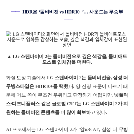
━━
HDR은 ‘돌비비전 vs HDR10+’… 사운드는 무승부
━━
▲ LG 스탠바이미 2는 돌비비전으로 깊은 색감을, 돌비애트
모스로 입체감을 더한다.
화질 보정 기술에서
LG 스탠바이미 2는 돌비비전을, 삼성 더
무빙스타일은 HDR10+를 택했다
. 양 진영 표준이 다르기 때
문에 어느 쪽이 무조건 우위라고 단정하기 어렵지만,
넷플릭
스/디즈니플러스 같은 글로벌 OTT는 LG 스탠바이미 2가 지
원하는 돌비비전 콘텐츠를 더 많이 확보
하고 있다.
AI 프로세서는 LG 스탠바이미 2가 ‘
알파8 AI
’, 삼성 더 무빙