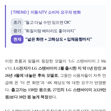
[ TREND ] 이동식TV 소비자 요구의 변화
초기
"들고 다닐 수만 있으면 OK"
중기
"화질이랑 배터리도 좋아야지"
현재
"넓은 화면 + 고해상도 + 입체음향까지"
이런 흐름과 맞물려 등장한 모델이 ‘LG 스탠바이미 2 Ma
x’다.
LG전자가 LG 스탠바이미 2를 출시한 지 약 1년 만인 20
26년 4월에 내놓은 후속 모델로
, 그동안 사용자들이 자주 언
급해 온 ‘더 큰 화면’과 ‘4K 해상도’에 대한 요구가 반영됐
다.
출고가는 159만 원으로, 27인치 LG 스탠바이미 2(129만
원)보다 30만 원 높게 책정
됐다.