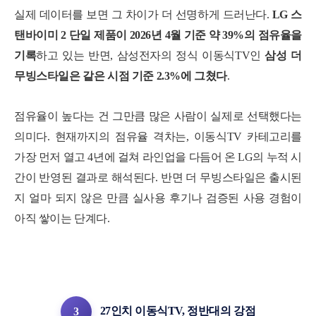
실제 데이터를 보면 그 차이가 더 선명하게 드러난다.
LG 스
탠바이미 2 단일 제품이 2026년 4월 기준 약 39%의 점유율을
기록
하고 있는 반면, 삼성전자의 정식 이동식TV인
삼성 더
무빙스타일은 같은 시점 기준 2.3%에 그쳤다
.
점유율이 높다는 건 그만큼 많은 사람이 실제로 선택했다는
의미다.
현재까지의 점유율 격차는, 이동식TV 카테고리를
가장 먼저 열고 4년에 걸쳐 라인업을 다듬어 온 LG의 누적 시
간이 반영된 결과로 해석된다.
반면 더 무빙스타일은 출시된
지 얼마 되지 않은 만큼 실사용 후기나 검증된 사용 경험이
아직 쌓이는 단계다.
27인치 이동
식TV, 정반대의 강점
3