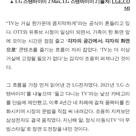
▲ LG 스탠바이미 2 Max, LG 스탠바이미 2 [출처:
LGE.CO
M
]
“TV는 거실 한가운데 큼지막하게”라는 공식이 흔들리고 있
다. OTT와 유튜브 시청이 일상이 되면서, 가족이 한 화면 앞
에 모이는 시간은 점점 줄고 ‘
각자의 공간에서, 각자의 화면
으로
’ 콘텐츠를 즐기는 흐름이 자리 잡았다.
‘TV는 더 이상
거실에 고정될 필요가 없다’는 감각이 조용히 퍼져나간 것이
다.
그 흐름을 가장 먼저 읽어낸 건 LG전자였다. 2021년 ‘LG 스
탠바이미’를 내놓으며 ‘들고 다니는 TV’라는 낯선 카테고리
를 단숨에 제안했고, 이후 4년간 네 차례에 걸쳐 폼팩터를 진
화시키며 시장의 문법을 직접 써 내려갔다. 조용히 지켜보던
삼성전자도 결국 움직였다. 지난해 말, 정식 이동식TV ‘더 무
빙스타일’로 정면 도전장을 내민 것이다.