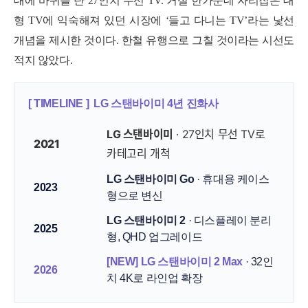
대에 바퀴를 단 27인치 무선 TV. 거실 한가운데 자리잡은 대
형 TV에 익숙해져 있던 시장에 ‘들고 다니는 TV’라는 낯선
개념을 제시한 것이다. 한철 유행으로 그칠 것이라는 시선도
적지 않았다.
[ TIMELINE ] LG 스탠바이미 4년 진화사
LG 스탠바이미
· 27인치 무선 TV로
2021
카테고리 개척
LG 스탠바이미 Go
· 휴대용 케이스
2023
형으로 변신
LG 스탠바이미 2
· 디스플레이 분리
2025
형, QHD 업그레이드
[NEW] LG
스탠바이미 2 Max
· 32인
2026
치 4K로 라인업 확장