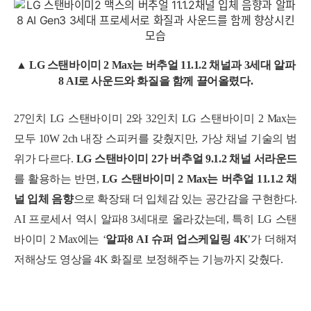
▲ LG
스탠바이미 2 Max는
버추얼 11.1.2 채널과 3세대 알파
8 AI로 사운드와 화질을 함께 끌어올렸다.
27인치 LG 스탠바이미 2와 32인치 LG 스탠바이미 2 Max는
모두 10W 2ch 내장 스피커를 갖췄지만, 가상 채널 기술의 범
위가 다르다.
LG
스탠바이미 2가 버추얼 9.1.2 채널 서라운드
를 활용하는 반면,
LG
스탠바이미 2 Max는 버추얼 11.1.2 채
널 입체 음향
으로 확장돼 더 입체감 있는 공간감을 구현한다.
AI 프로세서 역시 알파8 3세대로 올라갔는데, 특히 LG 스탠
바이미 2 Max에는 ‘
알파8 AI 슈퍼 업스케일링 4K
’가 더해져
저해상도 영상을 4K 화질로 보정해주는 기능까지 갖췄다.