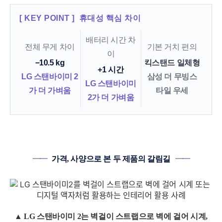
[ KEY POINT ] 휴대성 핵심 차이
배터리 시간 차
전체 무게 차이
기본 거치 편의
이
−10.5
kg
킥스탠드 일체형
+1
시간
LG 스탠바이미 2
삼성 더 무빙스
LG 스탠바이미
가 더 가벼움
타일 우세
2가 더 가벼움
━━
가격, 사양으로 본 두 제품의 갈림길
━━
▲ LG 스탠바이미 2는 벽걸이 스트랩으로 벽에 걸어 시계,