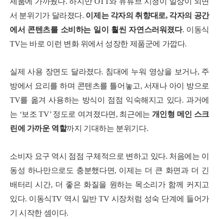
제품에 가까웠다. 하지만 OTT와 유튜브 시청이 일상이 되면
서 분위기가 달라졌다.
이제는 각자의 취향대로, 각자의 공간
에서 콘텐츠를 소비하는 일이 훨씬 자연스러워졌다
. 이동식
TV는 바로 이런 변화 위에서 성장한 제품군에 가깝다.
실제 사용 장면도 달라졌다. 침대에 누워 영상을 보거나, 주
방에서 요리를 하며 콘텐츠를 틀어놓고, 서재나 아이 방으로
TV를 옮겨 사용하는 방식이 점점 익숙해지고 있다. 과거에
는 ‘보조 TV’ 정도로 여겨졌다면, 최근에는
개인형 메인 스크
린에 가까운 역할
까지 기대하는 분위기다.
소비자 요구 역시 점점 구체적으로 변하고 있다. 처음에는 이
동성 하나만으로도 충분했다면, 이제는 더 큰 화면과 더 긴
배터리 시간, 더 좋은 화질을 원하는 목소리가 함께 커지고
있다. 이동식TV 역시 일반 TV 시장처럼 성숙 단계에 들어가
기 시작한 셈이다.