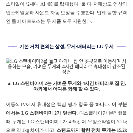
스타일이 ‘2세대 AI 4K’를 탑재했다. 둘 다 저해상도 영상의
업스케일링과 사운드 자동 보정을 수행한다. 입체 음향 규격
인 돌비 애트모스는 두 제품 모두 지원한다.
━━
기본 거치 편의는 삼성, 무게·배터리는 LG 우세
━━
▲ LG 스탠바이미 2는 가벼운 무게와 4시간 배터리로 집 안,
야외에서 어디든 함께 할 수 있다.
이동식TV에서 휴대성은 핵심 평가 항목 중 하나다.
이 부분
에서는 LG 스탠바이미 2가 앞선다
. 디스플레이만 분리했을
때 무게는 LG 스탠바이미 2가 4.3kg, 더 무빙스타일이 5.2kg
으로 약 1kg 차이가 나고,
스탠드까지 합한 전체 무게는 15.2k