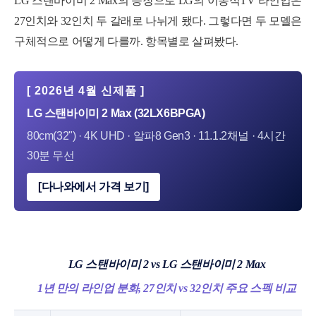
LG 스탠바이미 2 Max의 등장으로 LG의 이동식TV 라인업은
27인치와 32인치 두 갈래로 나뉘게 됐다. 그렇다면 두 모델은
구체적으로 어떻게 다를까. 항목별로 살펴봤다.
[ 2026년 4월 신제품 ]
LG 스탠바이미 2 Max (32LX6BPGA)
80cm(32") · 4K UHD · 알파8 Gen3 · 11.1.2채널 · 4시간
30분 무선
[다나와에서 가격 보기]
LG 스탠바이미 2 vs LG 스탠바이미 2 Max
1년 만의 라인업 분화, 27인치 vs 32인치 주요 스펙 비교