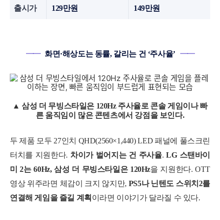
출시가
129만원
149만원
━━
화면·해상도는 동률, 갈리는 건 ‘주사율’
━━
▲ 삼성 더 무빙스타일은 120Hz 주사율로 콘솔 게임이나 빠
른 움직임이 많은 콘텐츠에서 강점을 보인다.
두 제품 모두 27인치 QHD(2560×1,440) LED 패널에 풀스크린
터치를 지원한다.
차이가 벌어지는 건 주사율
.
LG 스탠바이
미 2는 60Hz, 삼성
더 무빙스타일은 120Hz
을 지원한다. OTT
영상 위주라면 체감이 크지 않지만,
PS5나 닌텐도 스위치2를
연결해 게임을 즐길 계획
이라면 이야기가 달라질 수 있다.