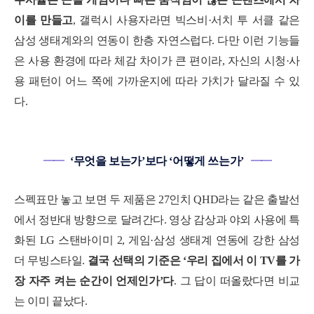
이를 만들고
, 갤럭시 사용자라면 빅스비·서치 투 서클 같은
삼성 생태계와의 연동이 한층 자연스럽다. 다만 이런 기능들
은 사용 환경에 따라 체감 차이가 큰 편이라, 자신의 시청·사
용 패턴이 어느 쪽에 가까운지에 따라 가치가 달라질 수 있
다.
━━
‘무엇을 보는가’보다 ‘어떻게 쓰는가’
━━
스펙표만 놓고 보면 두 제품은 27인치 QHD라는 같은 출발선
에서 정반대 방향으로 달려간다. 영상 감상과 야외 사용에 특
화된 LG 스탠바이미 2, 게임·삼성 생태계 연동에 강한 삼성
더 무빙스타일.
결국 선택의 기준은 ‘우리 집에서 이 TV를 가
장 자주 켜는 순간이 언제인가’다
. 그 답이 떠올랐다면 비교
는 이미 끝났다.