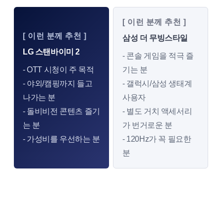
[ 이런 분께 추천 ]
[ 이런 분께 추천 ]
삼성 더 무빙스타일
LG 스탠바이미 2
- 콘솔 게임을 적극 즐
- OTT 시청이 주 목적
기는 분
- 야외/캠핑까지 들고
- 갤럭시/삼성 생태계
나가는 분
사용자
- 돌비비전 콘텐츠 즐기
- 별도 거치 액세서리
는 분
가 번거로운 분
- 가성비를 우선하는 분
- 120Hz가 꼭 필요한
분