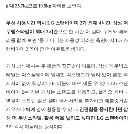
g 대 25.7kg으로 10.5kg 차이
를 보인다.
무선 사용시간 역시 LG 스탠바이미 2가 최대 4시간, 삼성 더
무빙스타일이 최대 3시간
으로 한 시간 더 길다. 무게와 배터
리를 함께 보면 ‘들고 다니는 사용성’이라는 측면에서 LG 스
탠바이미 2 쪽이 좀 더 여유로운 셈이다.
거치 방식에서는 두 제품의 접근법이 다르다. 삼성 더 무빙스
타일은 디스플레이에 일체형 킥스탠드가 달려 있어 별도 액
세서리 없이 책상이나 테이블에 바로 세울 수 있다. LG 스탠
바이미 2는 기본 거치는 스탠드를 사용하고, 폴리오 커버나
벽걸이 스트랩 같은 별매 액세서리를 추가하면 태블릿처럼
세우거나 벽에 걸어 활용할 수 있다.
간편함을 중시한다면 삼
성 더 무빙스타일, 활용 폭을 넓히고 싶다면 LG 스탠바이미
2
가 각각 어울리는 방식이다