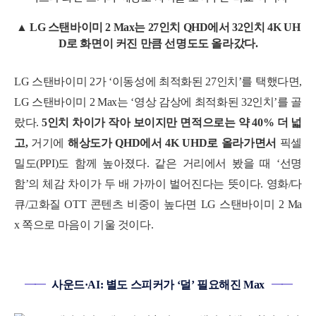
▲ LG
스탠바이미 2 Max는
27인치 QHD에서 32인치 4K UH
D로 화면이 커진 만큼 선명도도 올라갔다.
LG 스탠바이미 2가 ‘이동성에 최적화된 27인치’를 택했다면,
LG 스탠바이미 2 Max는 ‘영상 감상에 최적화된 32인치’를 골
랐다.
5인치 차이가 작아 보이지만 면적으로는 약 40% 더 넓
고,
거기에
해상도가 QHD에서 4K UHD로 올라가면서
픽셀
밀도(PPI)도 함께 높아졌다. 같은 거리에서 봤을 때 ‘선명
함’의 체감 차이가 두 배 가까이 벌어진다는 뜻이다. 영화/다
큐/고화질 OTT 콘텐츠 비중이 높다면 LG
스탠바이미 2 Ma
x
쪽으로 마음이 기울 것이다.
━━
사운드·AI: 별도 스피커가 ‘덜’ 필요해진 Max
━━