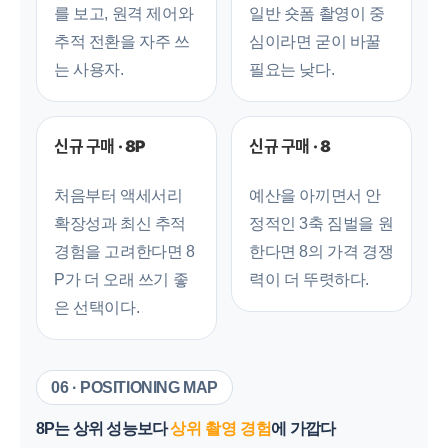
를 보고, 원격 제어와
일반 숏폼 촬영이 중
추적 전환을 자주 쓰
심이라면 굳이 바꿀
는 사용자.
필요는 낮다.
신규 구매 · 8P
신규 구매 · 8
처음부터 액세서리
예산을 아끼면서 안
확장성과 최신 추적
정적인 3축 짐벌을 원
경험을 고려한다면 8
한다면 8의 가격 경쟁
P가 더 오래 쓰기 좋
력이 더 뚜렷하다.
은 선택이다.
06 · POSITIONING MAP
8P는 상위 성능보다
상위 촬영 경험
에 가깝다