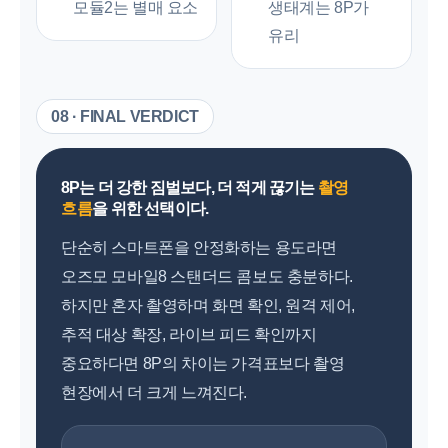
모듈2는 별매 요소
생태계는 8P가
유리
08 · FINAL VERDICT
8P는 더 강한 짐벌보다, 더 적게 끊기는
촬영
흐름
을 위한 선택이다.
단순히 스마트폰을 안정화하는 용도라면
오즈모 모바일8 스탠더드 콤보도 충분하다.
하지만 혼자 촬영하며 화면 확인, 원격 제어,
추적 대상 확장, 라이브 피드 확인까지
중요하다면 8P의 차이는 가격표보다 촬영
현장에서 더 크게 느껴진다.