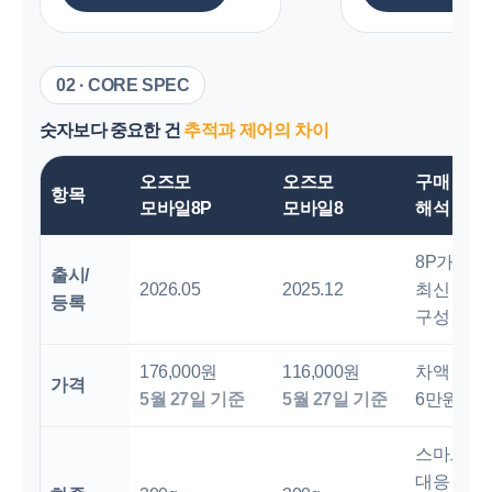
02 · CORE SPEC
숫자보다 중요한 건
추적과 제어의 차이
오즈모
오즈모
구매
항목
모바일8P
모바일8
해석
8P가 더
출시/
2026.05
2025.12
최신
등록
구성
176,000원
116,000원
차액 약
가격
5월 27일 기준
5월 27일 기준
6만원
스마트폰
대응