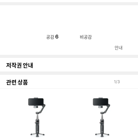
6
공감
비공감
안내
저작권 안내
관련 상품
1
/
3