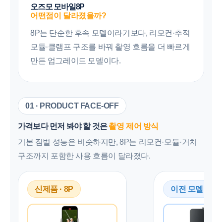
오즈모 모바일8P
어떤점이 달라졌을까?
8P는 단순한 후속 모델이라기보다, 리모컨·추적
모듈·클램프 구조를 바꿔 촬영 흐름을 더 빠르게
만든 업그레이드 모델이다.
01 · PRODUCT FACE-OFF
가격보다 먼저 봐야 할 것은
촬영 제어 방식
기본 짐벌 성능은 비슷하지만, 8P는 리모컨·모듈·거치
구조까지 포함한 사용 흐름이 달라졌다.
신제품 · 8P
이전 모델 · 8