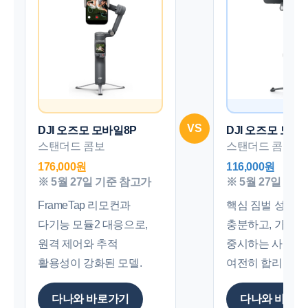
VS
DJI 오즈모 모바일8P
DJI 오즈모 모바
스탠더드 콤보
스탠더드 콤보
176,000원
116,000원
※ 5월 27일 기준 참고가
※ 5월 27일 기
FrameTap 리모컨과
핵심 짐벌 성능은
다기능 모듈2 대응으로,
충분하고, 가격 
원격 제어와 추적
중시하는 사용자
활용성이 강화된 모델.
여전히 합리적인 
다나와 바로가기
다나와 바로가