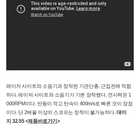
레이저 사이트와 소음기과 장착된 기관단총. 근접전에 적합
하다. 레이저 사이트와 소음기가 기본 장착됐다. 연사력은 1
000RPM이다. 반동이 적고 탄속이 400m/s로 빠른 것이 장점
이다. 단 2배율 이상의 스코프는 장착이 불가능하다.
대
미
지
32.55 <
제품바로가기
>