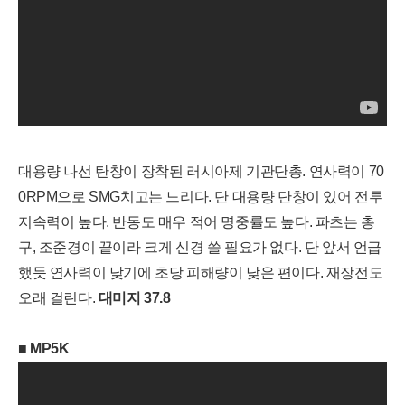
대용량 나선 탄창이 장착된 러시아제 기관단총. 연사력이 70
0RPM으로 SMG치고는 느리다. 단 대용량 단창이 있어 전투
지속력이 높다. 반동도 매우 적어 명중률도 높다. 파츠는 총
구, 조준경이 끝이라 크게 신경 쓸 필요가 없다. 단 앞서 언급
했듯 연사력이 낮기에 초당 피해량이 낮은 편이다. 재장전도
오래 걸린다.
대
미지
37.8
■
MP5K