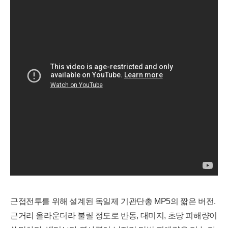
근접전투를 위해 설계된 독일제 기관단총 MP5의 짧은 버전.
근거리 올라운더라 불릴 정도로 반동, 대미지, 초당 피해량이