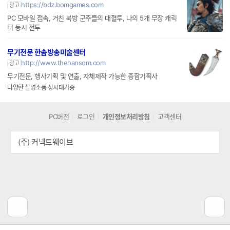
https://bdz.bomgames.com
광고
PC 모바일 접속, 거친 북방 군주들의 대혈투, 나의 5개 무장 캐릭
터 동시 전투
무기전문 한솜방송미술센터
http://www.thehansom.com
광고
무기전문, 행사기획 및 연출, 자체제작 가능한 종합기획사
다양한 촬영소품 상시대기중
PC버전
로그인
개인정보처리방침
고객센터
(주) 커넥트웨이브