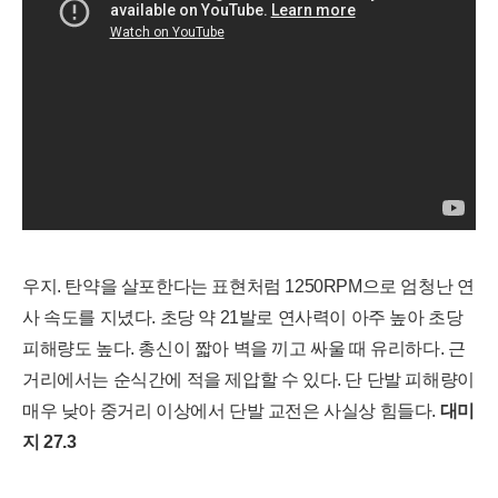
우지. 탄약을 살포한다는 표현처럼 1250RPM으로 엄청난 연
사 속도를 지녔다. 초당 약 21발로 연사력이 아주 높아 초당
피해량도 높다. 총신이 짧아 벽을 끼고 싸울 때 유리하다. 근
거리에서는 순식간에 적을 제압할 수 있다. 단 단발 피해량이
매우 낮아 중거리 이상에서 단발 교전은 사실상 힘들다.
대
미
지
27.3