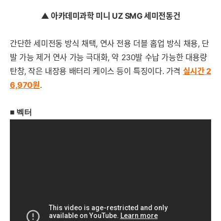
▲ 아카데미과학 미니 UZ SMG 세미전동건
간단한 세미전동 방식 채택, 연사 전용 더블 홉업 방식 채용, 단
발 가능 제거 연사 가능 극대화, 약 230발 수납 가능한 대용량
탄창, 작은 내장용 배터리 케이스 등이 특징이다. 가격
실시간 2
6,970
원
.
■
벡터