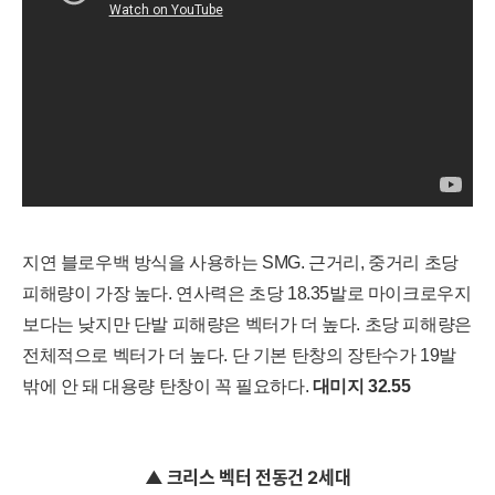
지연 블로우백 방식을 사용하는 SMG. 근거리, 중거리 초당
피해량이 가장 높다. 연사력은 초당 18.35발로 마이크로우지
보다는 낮지만 단발 피해량은 벡터가 더 높다. 초당 피해량은
전체적으로 벡터가 더 높다. 단 기본 탄창의 장탄수가 19발
밖에 안 돼 대용량 탄창이 꼭 필요하다.
대
미지
32.55
▲ 크리스 벡터 전동건 2세대