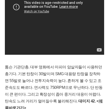
톰슨 기관단총. 대부 영화에서 마피아 암살자들이 사용하던
총기다. 기본 탄창이 30발이며 SMG 대용량 탄창을 장착하
면 55발로 늘어나 전투지속력이 높다. 흔하게 볼 수 있고 조
준속도도 빠르다. 연사력도 750RPM으로 무난하다. 단 반동
이 큰 편이다. 그리고 확장성이 좁아 중거리 대응이 어렵다.
탄속도 느려 거리가 멀어질수록 불리해진다.
대
미지
42. <
제
품바로가기
>