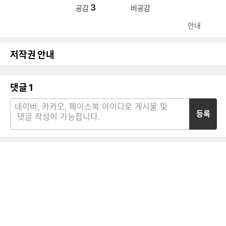
3
공감
비공감
안내
저작권 안내
댓글
1
등록