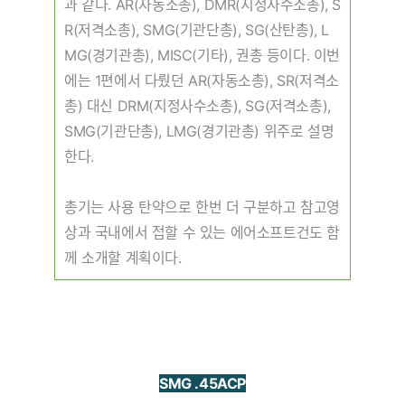
과 같다. AR(자동소총), DMR(지정사수소총), S
R(저격소총), SMG(기관단총), SG(산탄총), L
MG(경기관총), MISC(기타), 권총 등이다. 이번
에는 1편에서 다뤘던 AR(자동소총), SR(저격소
총) 대신 DRM(지정사수소총), SG(저격소총),
SMG(기관단총), LMG(경기관총) 위주로 설명
한다.
총기는 사용 탄약으로 한번 더 구분하고 참고영
상과 국내에서 접할 수 있는 에어소프트건도 함
께 소개할 계획이다.
SMG .45ACP