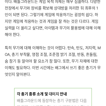
이다. 배틀그라운드는 게임 목적 자체는 매우 심플하다. 다양한
전장에서 무기와 장비를 확보해 상대방을 처리한 뒤 최후의 1
인이 되면 된다. 그렇기에 게임에 적응하기는 굉장히 쉽다. 하
지만 게임에 적응하는 것과 게임을 잘 하는 것은 다르다. 게임
실력을 더 올리고 싶다면, 아이템과 무기의 활용법에 대해 이해
해야 한다.
특히 무기에 대해 이해하는 것이 어렵다. 탄속, 탄도, 저지력, M
OA, 총기 부착물, 영점 조절, 조준점 밝기 조절, 반동, 흔들림,
숨 참기 등 알아야 할 요소가 참 많다. 또한, 무기 자체에 대한
이해도 필요하다. 이번 시간에는 배그에서 쓰기 좋은 총기가 무
엇인지 알아본다.
각 총기 종류 소개 및
대
미지
안내
배틀그라운드에 등장하는 총기 구분법은 다음