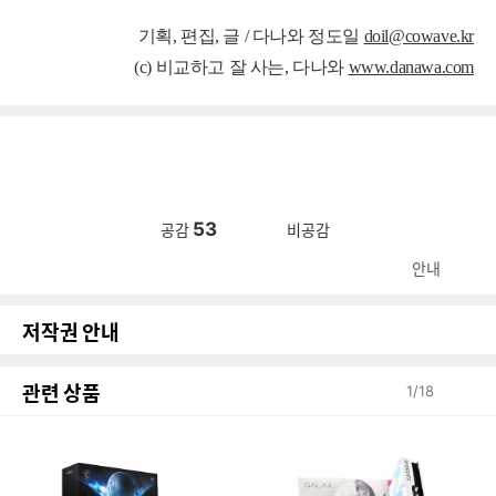
기획, 편집, 글 / 다나와 정도일
doil@cowave.kr
(c) 비교하고 잘 사는, 다나와
www.danawa.com
53
공감
비공감
안내
저작권 안내
관련 상품
1
/
18