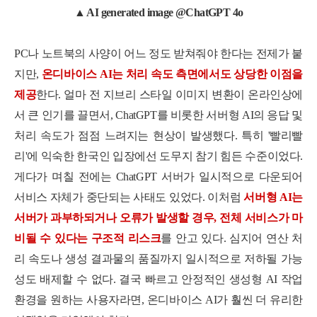
▲ AI generated image @ChatGPT 4o
PC나 노트북의 사양이 어느 정도 받쳐줘야 한다는 전제가 붙
지만,
온디바이스 AI는 처리 속도 측면에서도 상당한 이점을
제공
한다. 얼마 전 지브리 스타일 이미지 변환이 온라인상에
서 큰 인기를 끌면서, ChatGPT를 비롯한 서버형 AI의 응답 및
처리 속도가 점점 느려지는 현상이 발생했다. 특히 '빨리빨
리'에 익숙한 한국인 입장에선 도무지 참기 힘든 수준이었다.
게다가 며칠 전에는 ChatGPT 서버가 일시적으로 다운되어
서비스 자체가 중단되는 사태도 있었다. 이처럼
서버형 AI는
서버가 과부하되거나 오류가 발생할 경우, 전체 서비스가 마
비될 수 있다는 구조적 리스크
를 안고 있다. 심지어 연산 처
리 속도나 생성 결과물의 품질까지 일시적으로 저하될 가능
성도 배제할 수 없다. 결국 빠르고 안정적인 생성형 AI 작업
환경을 원하는 사용자라면, 온디바이스 AI가 훨씬 더 유리한