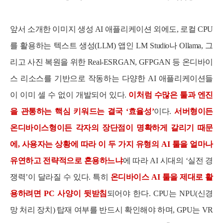
앞서 소개한 이미지 생성 AI 애플리케이션 외에도, 로컬 CPU
를 활용하는 텍스트 생성(LLM) 앱인 LM Studio나 Ollama, 그
리고 사진 복원을 위한 Real-ESRGAN, GFPGAN 등 온디바이
스 리소스를 기반으로 작동하는 다양한 AI 애플리케이션들
이 이미 셀 수 없이 개발되어 있다.
이처럼 수많은 툴과 엔진
을 관통하는 핵심 키워드는 결국 ‘효율성’
이다.
서버형이든
온디바이스형이든 각자의 장단점이 명확하게 갈리기 때문
세부정보 열기/접기
에, 사용자는 상황에 따라 이 두 가지 유형의 AI 툴을 얼마나
유연하고 전략적으로 혼용하느냐
에 따라 AI 시대의 ‘실전 경
쟁력’이 달라질 수 있다. 특히
온디바이스 AI 툴을 제대로 활
용하려면 PC 사양이 뒷받침
되어야 한다. CPU는 NPU(신경
망 처리 장치) 탑재 여부를 반드시 확인해야 하며, GPU는 VR