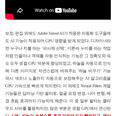
보정, 편집 외에도 Adobe Sensei AI가 적용된 자동화 도구들에
도 AI 기능이 적용되어 GPU 영향을 받게 되었다. 디자이너라
면 누구나 치를 떠는 ‘피사체 선택’, 이른바 누끼를 따는 작업
처럼 인물이나 객체를 자동 인식하는 기능은 그 정확도와 속
도 모두 로컬 GPU 덕분에 향상되었고, 하늘을 자동으로 인식
해 다른 이미지로 자연스럽게 바꿔주는 '하늘 바꾸기' 기능
역시 색조나 노출까지 자동으로 보정해주는 AI 알고리즘을
GPU 가속으로 빠르게 처리한다. 이 외에도 Neural Filters 계열
기능들은 딥러닝 기반 필터로, 얼굴 표정 변경, 나이 변형, 배
경 흐림 효과까지 가능하게 해준다. 이 중 일부 필터는 클라
우드 서버를 활용하지만, 많은 부분은 로컬 GPU에서 연산된
다.
GPU 성능이 높을수록 결과 미리보기가 빨라지고, 영상