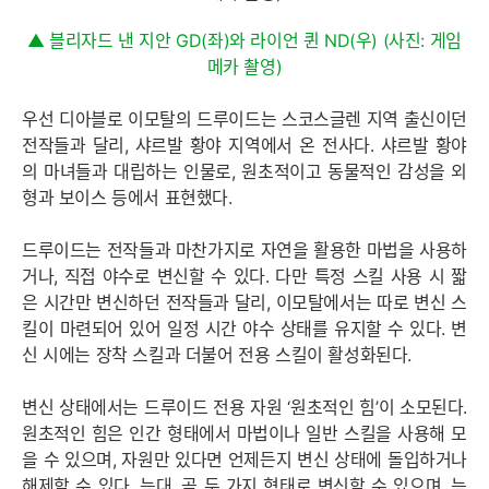
▲ 블리자드 낸 지안 GD(좌)와 라이언 퀸 ND(우) (사진: 게임
메카 촬영)
우선 디아블로 이모탈의 드루이드는 스코스글렌 지역 출신이던
전작들과 달리, 샤르발 황야 지역에서 온 전사다. 샤르발 황야
의 마녀들과 대립하는 인물로, 원초적이고 동물적인 감성을 외
형과 보이스 등에서 표현했다.
드루이드는 전작들과 마찬가지로 자연을 활용한 마법을 사용하
거나, 직접 야수로 변신할 수 있다. 다만 특정 스킬 사용 시 짧
은 시간만 변신하던 전작들과 달리, 이모탈에서는 따로 변신 스
킬이 마련되어 있어 일정 시간 야수 상태를 유지할 수 있다. 변
신 시에는 장착 스킬과 더불어 전용 스킬이 활성화된다.
변신 상태에서는 드루이드 전용 자원 ‘원초적인 힘’이 소모된다.
원초적인 힘은 인간 형태에서 마법이나 일반 스킬을 사용해 모
을 수 있으며, 자원만 있다면 언제든지 변신 상태에 돌입하거나
해제할 수 있다. 늑대, 곰 두 가지 형태로 변신할 수 있으며, 늑