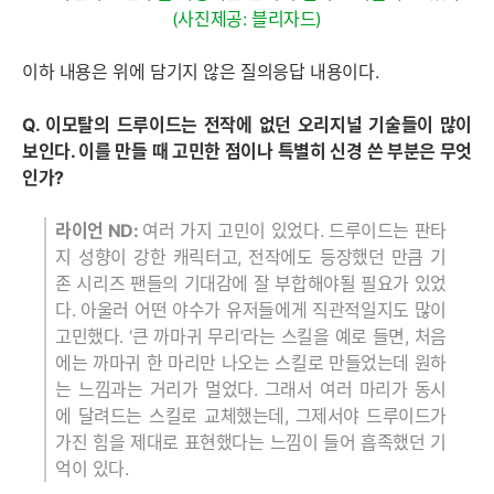
(사진제공: 블리자드)
이하 내용은 위에 담기지 않은 질의응답 내용이다.
Q. 이모탈의 드루이드는 전작에 없던 오리지널 기술들이 많이
보인다. 이를 만들 때 고민한 점이나 특별히 신경 쓴 부분은 무엇
인가?
라이언 ND:
여러 가지 고민이 있었다. 드루이드는 판타
지 성향이 강한 캐릭터고, 전작에도 등장했던 만큼 기
존 시리즈 팬들의 기대감에 잘 부합해야될 필요가 있었
다. 아울러 어떤 야수가 유저들에게 직관적일지도 많이
고민했다. ‘큰 까마귀 무리’라는 스킬을 예로 들면, 처음
에는 까마귀 한 마리만 나오는 스킬로 만들었는데 원하
는 느낌과는 거리가 멀었다. 그래서 여러 마리가 동시
에 달려드는 스킬로 교체했는데, 그제서야 드루이드가
가진 힘을 제대로 표현했다는 느낌이 들어 흡족했던 기
억이 있다.