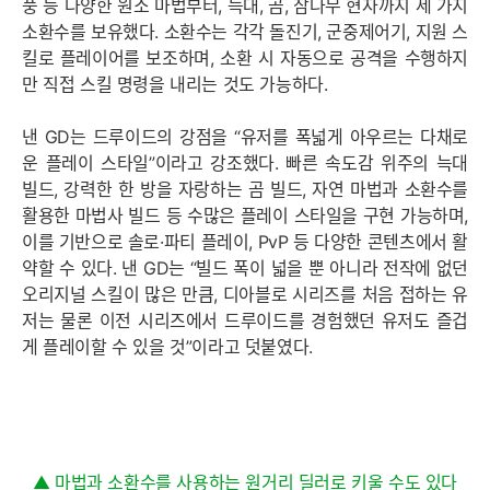
풍 등 다양한 원소 마법부터, 늑대, 곰, 참나무 현자까지 세 가지
소환수를 보유했다. 소환수는 각각 돌진기, 군중제어기, 지원 스
킬로 플레이어를 보조하며, 소환 시 자동으로 공격을 수행하지
만 직접 스킬 명령을 내리는 것도 가능하다.
낸 GD는 드루이드의 강점을 “유저를 폭넓게 아우르는 다채로
운 플레이 스타일”이라고 강조했다. 빠른 속도감 위주의 늑대
빌드, 강력한 한 방을 자랑하는 곰 빌드, 자연 마법과 소환수를
활용한 마법사 빌드 등 수많은 플레이 스타일을 구현 가능하며,
이를 기반으로 솔로·파티 플레이, PvP 등 다양한 콘텐츠에서 활
약할 수 있다. 낸 GD는 “빌드 폭이 넓을 뿐 아니라 전작에 없던
오리지널 스킬이 많은 만큼, 디아블로 시리즈를 처음 접하는 유
저는 물론 이전 시리즈에서 드루이드를 경험했던 유저도 즐겁
게 플레이할 수 있을 것”이라고 덧붙였다.
▲ 마법과 소환수를 사용하는 원거리 딜러로 키울 수도 있다