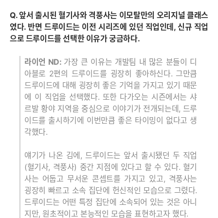
Q. 앞서 출시된 혈기사와 격풍사는 이모탈만의 오리지널 클래스
였다. 반면 드루이드는 이전 시리즈에 있던 직업인데, 신규 직업
으로 드루이드를 선택한 이유가 궁금하다.
라이언 ND:
가장 큰 이유는 개발팀 내 많은 분들이 디
아블로 2편의 드루이드를 굉장히 좋아하신다. 그만큼
드루이드에 대해 굉장히 좋은 기억을 가지고 있기 때문
에 이 직업을 선택했다. 또한 다가오는 시즌에서는 샤
르발 황야 지역을 중심으로 이야기가 전개되는데, 드루
이드를 출시하기에 이번만큼 좋은 타이밍이 없다고 생
각했다.
얘기가 나온 김에, 드루이드는 앞서 출시됐던 두 직업
(혈기사, 격풍사) 중간 지점에 있다고 할 수 있다. 혈기
사는 어둡고 무서운 콘셉트를 가지고 있고, 격풍사는
굉장히 빠르고 소속 집단에 헌신적인 모습으로 그렸다.
드루이드는 어떤 특정 집단에 소속되어 있는 것은 아니
지만, 원초적이고 본능적인 모습을 표현하고자 했다.