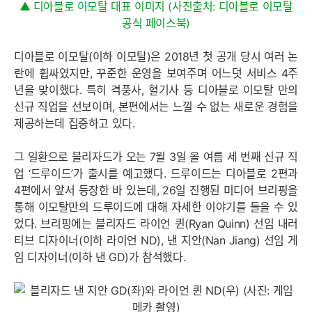
▲ 디아블로 이모탈 대표 이미지 (사진출처: 디아블로 이모탈
공식 페이스북)
디아블로 이모탈(이하 이모탈)은 2018년 첫 공개 당시 여러 논
란에 휩싸였지만, 꾸준한 운영을 보여주며 어느덧 서비스 4주
년을 맞이했다. 특히 격풍사, 혈기사 등 디아블로 이모탈 만의
신규 직업을 선보이며, 본편에서는 느낄 수 없는 새로운 경험을
세부정보 열기/접기
제공하는데 집중하고 있다.
그 일환으로 블리자드가 오는 7월 3일 올 여름 세 번째 신규 직
업 ‘드루이드’가 출시를 예고했다. 드루이드는 디아블로 2편과
4편에서 앞서 등장한 바 있는데, 26일 진행된 미디어 브리핑을
통해 이모탈만의 드루이드에 대해 자세한 이야기를 들을 수 있
었다. 브리핑에는 블리자드 라이언 퀸(Ryan Quinn) 선임 내러
티브 디자이너(이하 라이언 ND), 낸 지안(Nan Jiang) 선임 게
임 디자이너(이하 낸 GD)가 참석했다.